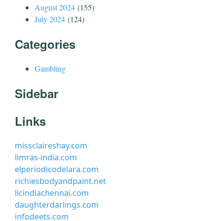
August 2024
(155)
July 2024
(124)
Categories
Gambling
Sidebar
Links
missclaireshay.com
limras-india.com
elperiodicodelara.com
richiesbodyandpaint.net
licindiachennai.com
daughterdarlings.com
infodeets.com