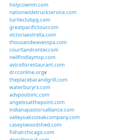
holycownm.com
nationwidetruckservice.com
turtleclubpg.com
greatpacifictour.com
victoriaestrella.com
thousandwavesspa.com
courtlandcenter.com
neilfindlaymsp.com
avicollisrestaurant.com
drcconline.org
v
theplacebarandgrill.com
waterburyrx.com
advpoolsinc.com
angelosatthepoint.com
indianapastorsalliance.com
valleyoakssteakcompany.com
caseyswoodshed.com
fixhairchicago.com
denizliesnaf.com