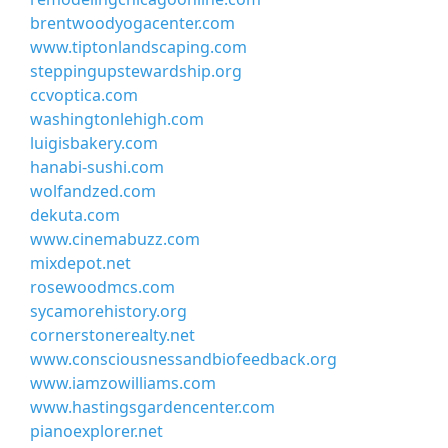
brentwoodyogacenter.com
www.tiptonlandscaping.com
steppingupstewardship.org
ccvoptica.com
washingtonlehigh.com
luigisbakery.com
hanabi-sushi.com
wolfandzed.com
dekuta.com
www.cinemabuzz.com
mixdepot.net
rosewoodmcs.com
sycamorehistory.org
cornerstonerealty.net
www.consciousnessandbiofeedback.org
www.iamzowilliams.com
www.hastingsgardencenter.com
pianoexplorer.net