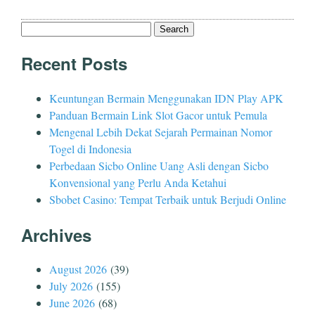
Search
for:
Recent Posts
Keuntungan Bermain Menggunakan IDN Play APK
Panduan Bermain Link Slot Gacor untuk Pemula
Mengenal Lebih Dekat Sejarah Permainan Nomor
Togel di Indonesia
Perbedaan Sicbo Online Uang Asli dengan Sicbo
Konvensional yang Perlu Anda Ketahui
Sbobet Casino: Tempat Terbaik untuk Berjudi Online
Archives
August 2026
(39)
July 2026
(155)
June 2026
(68)