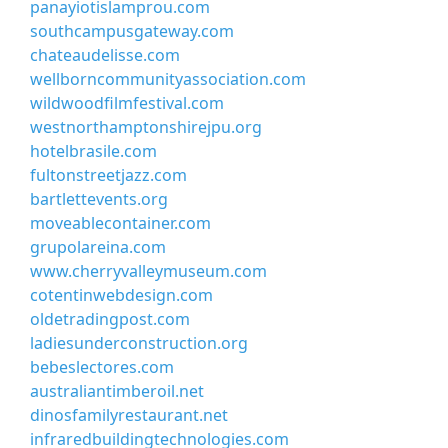
panayiotislamprou.com
southcampusgateway.com
chateaudelisse.com
wellborncommunityassociation.com
wildwoodfilmfestival.com
westnorthamptonshirejpu.org
hotelbrasile.com
fultonstreetjazz.com
bartlettevents.org
moveablecontainer.com
grupolareina.com
www.cherryvalleymuseum.com
cotentinwebdesign.com
oldetradingpost.com
ladiesunderconstruction.org
bebeslectores.com
australiantimberoil.net
dinosfamilyrestaurant.net
infraredbuildingtechnologies.com