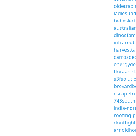
oldetrad
ladiesund
bebeslec
australia
dinosfami
infraredb
harvestt
carrosde
energyde
floraand
s3fsoluti
brevard
escapefr
743south
india-nor
roofing-
dontfigh
arnoldho