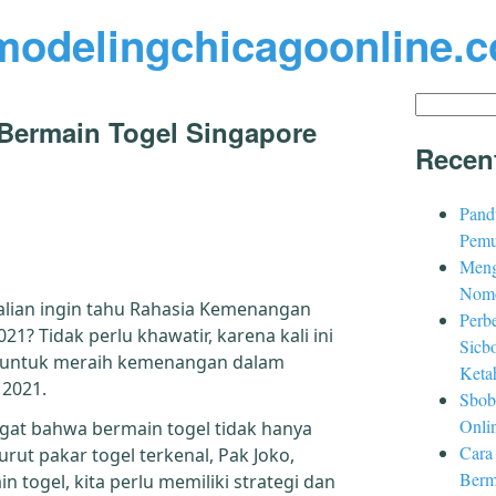
modelingchicagoonline.
Search
Bermain Togel Singapore
for:
Recen
Pand
Pemu
Meng
Nomo
kalian ingin tahu Rahasia Kemenangan
Perb
1? Tidak perlu khawatir, karena kali ini
Sicb
k untuk meraih kemenangan dalam
Keta
 2021.
Sbob
Onli
gat bahwa bermain togel tidak hanya
Cara
ut pakar togel terkenal, Pak Joko,
Berm
togel, kita perlu memiliki strategi dan