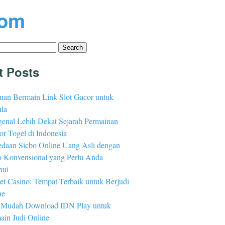
com
t Posts
uan Bermain Link Slot Gacor untuk
la
enal Lebih Dekat Sejarah Permainan
r Togel di Indonesia
edaan Sicbo Online Uang Asli dengan
o Konvensional yang Perlu Anda
hui
et Casino: Tempat Terbaik untuk Berjudi
ne
 Mudah Download IDN Play untuk
ain Judi Online