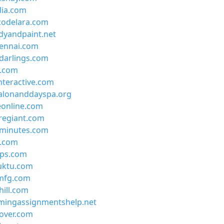
dia.com
codelara.com
dyandpaint.net
hennai.com
darlings.com
s.com
nteractive.com
salonanddayspa.org
eonline.com
regiant.com
minutes.com
.com
ips.com
uktu.com
smfg.com
ill.com
ingassignmentshelp.net
pover.com