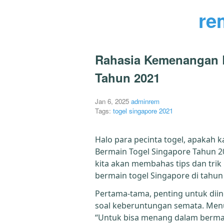
re
Rahasia Kemenangan 
Tahun 2021
Jan 6, 2025
adminrem
Tags:
togel singapore 2021
Halo para pecinta togel, apakah 
Bermain Togel Singapore Tahun 202
kita akan membahas tips dan tri
bermain togel Singapore di tahun
Pertama-tama, penting untuk diin
soal keberuntungan semata. Menur
“Untuk bisa menang dalam bermain 