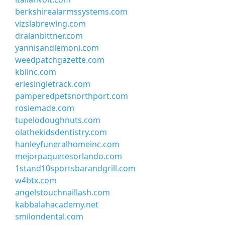
berkshirealarmssystems.com
vizslabrewing.com
dralanbittner.com
yannisandlemoni.com
weedpatchgazette.com
kblinc.com
eriesingletrack.com
pamperedpetsnorthport.com
rosiemade.com
tupelodoughnuts.com
olathekidsdentistry.com
hanleyfuneralhomeinc.com
mejorpaquetesorlando.com
1stand10sportsbarandgrill.com
w4btx.com
angelstouchnaillash.com
kabbalahacademy.net
smilondental.com