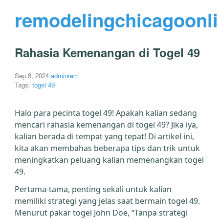
remodelingchicagoonl
Rahasia Kemenangan di Togel 49
Sep 8, 2024
adminrem
Tags:
togel 49
Halo para pecinta togel 49! Apakah kalian sedang
mencari rahasia kemenangan di togel 49? Jika iya,
kalian berada di tempat yang tepat! Di artikel ini,
kita akan membahas beberapa tips dan trik untuk
meningkatkan peluang kalian memenangkan togel
49.
Pertama-tama, penting sekali untuk kalian
memiliki strategi yang jelas saat bermain togel 49.
Menurut pakar togel John Doe, “Tanpa strategi