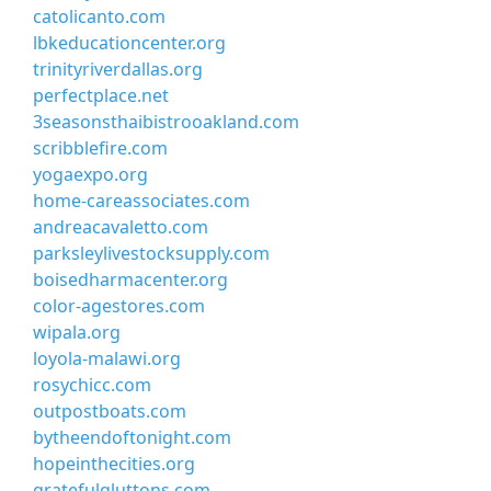
catolicanto.com
lbkeducationcenter.org
trinityriverdallas.org
perfectplace.net
3seasonsthaibistrooakland.com
scribblefire.com
yogaexpo.org
home-careassociates.com
andreacavaletto.com
parksleylivestocksupply.com
boisedharmacenter.org
color-agestores.com
wipala.org
loyola-malawi.org
rosychicc.com
outpostboats.com
bytheendoftonight.com
hopeinthecities.org
gratefulgluttons.com