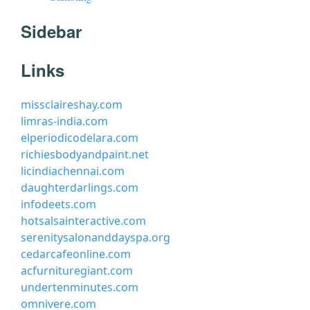
Sidebar
Links
missclaireshay.com
limras-india.com
elperiodicodelara.com
richiesbodyandpaint.net
licindiachennai.com
daughterdarlings.com
infodeets.com
hotsalsainteractive.com
serenitysalonanddayspa.org
cedarcafeonline.com
acfurnituregiant.com
undertenminutes.com
omnivere.com