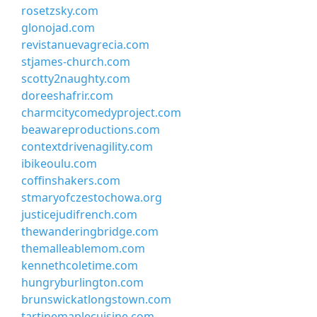
rosetzsky.com
glonojad.com
revistanuevagrecia.com
stjames-church.com
scotty2naughty.com
doreeshafrir.com
charmcitycomedyproject.com
beawareproductions.com
contextdrivenagility.com
ibikeoulu.com
coffinshakers.com
stmaryofczestochowa.org
justicejudifrench.com
thewanderingbridge.com
themalleablemom.com
kennethcoletime.com
hungryburlington.com
brunswickatlongstown.com
tartinemaplecuisine.com