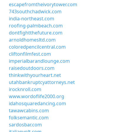
escapefromtheivorytower.com
743southchadwick.com
india-northeast.com
roofing-palmbeach.com
dontfightthefuture.com
arnoldhomesltd.com
coloredpencilcentral.com
cliftonfilmfest.com
imperialbarandlounge.com
raisedoutdoors.com
thinkwithyourheart.net
utahbankruptcyattorneys.net
irocknroll.com
www.wordoflife2000.org
idahosquaredancing.com
tawawcabins.com
folksemantic.com
sardosbar.com
italianvolt.com