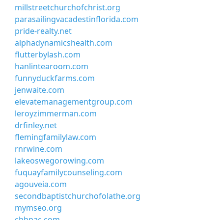
millstreetchurchofchrist.org
parasailingvacadestinflorida.com
pride-realty.net
alphadynamicshealth.com
flutterbylash.com
hanlintearoom.com
funnyduckfarms.com
jenwaite.com
elevatemanagementgroup.com
leroyzimmerman.com
drfinley.net
flemingfamilylaw.com
rnrwine.com
lakeoswegorowing.com
fuquayfamilycounseling.com
agouveia.com
secondbaptistchurchofolathe.org
mymseo.org
chhpac.com