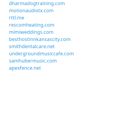
dharmadogtraining.com
motionaudiotx.com
rttl.me
rescomheating.com
mimiweddings.com
besthostinnkansascity.com
smithdentalcare.net
undergroundmusiccafe.com
samhubermusic.com
apexfence.net