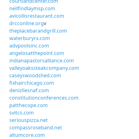
courtlandcenter.com
neilfindlaymsp.com
avicollisrestaurant.com
drcconline.org
v
theplacebarandgrill.com
waterburyrx.com
advpoolsinc.com
angelosatthepoint.com
indianapastorsalliance.com
valleyoakssteakcompany.com
caseyswoodshed.com
fixhairchicago.com
denizliesnaf.com
constitutionconferences.com
patthecope.com
svitcs.com
seriouspizza.net
compassroseband.net
altumcore.com