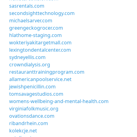
sasrentals.com
secondsighttechnology.com
michaelsarver.com
greengeckogrocer.com
hlathome-staging.com
wokteriyakitargetmall.com
lexingtondentalcenter.com
sydneyellis.com
crowndialysis.org
restauranttrainingprogram.com
allamericanpoolservice.net
jewishpenicillin.com
tomsavagestudios.com
womens-wellbeing-and-mental-health.com
virginiafolkmusic.org
ovationsdance.com
ribandrhein.com
kolekcje.net