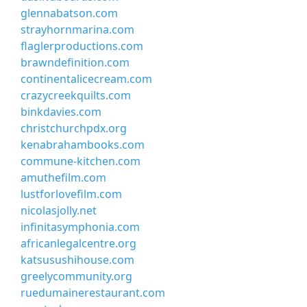
glennabatson.com
strayhornmarina.com
flaglerproductions.com
brawndefinition.com
continentalicecream.com
crazycreekquilts.com
binkdavies.com
christchurchpdx.org
kenabrahambooks.com
commune-kitchen.com
amuthefilm.com
lustforlovefilm.com
nicolasjolly.net
infinitasymphonia.com
africanlegalcentre.org
katsusushihouse.com
greelycommunity.org
ruedumainerestaurant.com