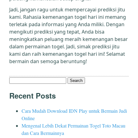
Jadi, jangan ragu untuk mempercayai prediksi jitu
kami. Rahasia kemenangan togel hari ini memang
terletak pada informasi yang Anda miliki. Dengan
mengikuti prediksi yang tepat, Anda bisa
meningkatkan peluang meraih kemenangan besar
dalam permainan togel. Jadi, simak prediksi jitu
kami dan raih kemenangan togel hari ini! Selamat
bermain dan semoga beruntung!
Search
for:
Recent Posts
Cara Mudah Download IDN Play untuk Bermain Judi
Online
Mengenal Lebih Dekat Permainan Togel Toto Macau
dan Cara Bermainnya