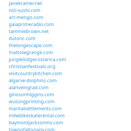
janekramer.net
nizi-sushi.com
art-mengo.com
gaiaprimeradio.com
tammiebrown.net
dutonc.com
thelongescape.com
mattolegrange.com
junglelodgecostarica.com
christianfestivals.org
visitcountrykitchen.com
algarve-dolphins.com
alanveingrad.com
ginosonhiggins.com
wutungprinting.com
maritalsettlements.com
milwbikeskaterental.com
baymontjacksonms.com
townofaltonany.com