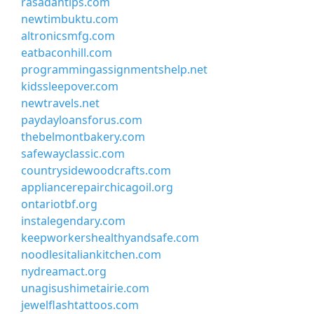
rasadantips.com
newtimbuktu.com
altronicsmfg.com
eatbaconhill.com
programmingassignmentshelp.net
kidssleepover.com
newtravels.net
paydayloansforus.com
thebelmontbakery.com
safewayclassic.com
countrysidewoodcrafts.com
appliancerepairchicagoil.org
ontariotbf.org
instalegendary.com
keepworkershealthyandsafe.com
noodlesitaliankitchen.com
nydreamact.org
unagisushimetairie.com
jewelflashtattoos.com