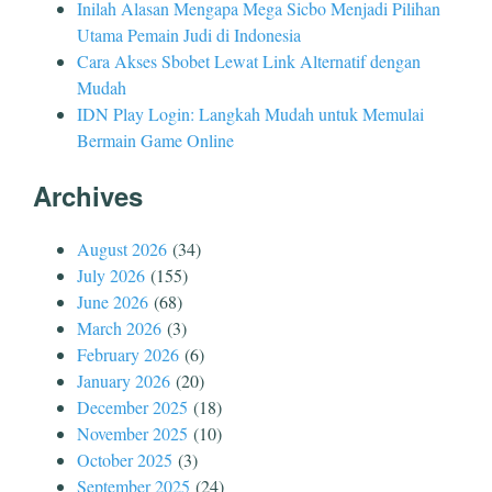
Inilah Alasan Mengapa Mega Sicbo Menjadi Pilihan
Utama Pemain Judi di Indonesia
Cara Akses Sbobet Lewat Link Alternatif dengan
Mudah
IDN Play Login: Langkah Mudah untuk Memulai
Bermain Game Online
Archives
August 2026
(34)
July 2026
(155)
June 2026
(68)
March 2026
(3)
February 2026
(6)
January 2026
(20)
December 2025
(18)
November 2025
(10)
October 2025
(3)
September 2025
(24)