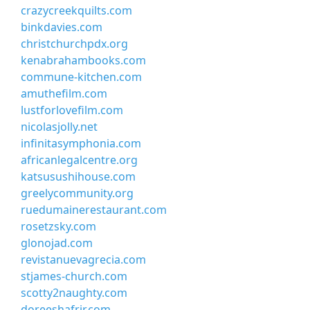
crazycreekquilts.com
binkdavies.com
christchurchpdx.org
kenabrahambooks.com
commune-kitchen.com
amuthefilm.com
lustforlovefilm.com
nicolasjolly.net
infinitasymphonia.com
africanlegalcentre.org
katsusushihouse.com
greelycommunity.org
ruedumainerestaurant.com
rosetzsky.com
glonojad.com
revistanuevagrecia.com
stjames-church.com
scotty2naughty.com
doreeshafrir.com