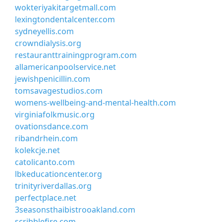
wokteriyakitargetmall.com
lexingtondentalcenter.com
sydneyellis.com
crowndialysis.org
restauranttrainingprogram.com
allamericanpoolservice.net
jewishpenicillin.com
tomsavagestudios.com
womens-wellbeing-and-mental-health.com
virginiafolkmusic.org
ovationsdance.com
ribandrhein.com
kolekcje.net
catolicanto.com
lbkeducationcenter.org
trinityriverdallas.org
perfectplace.net
3seasonsthaibistrooakland.com
scribblefire.com