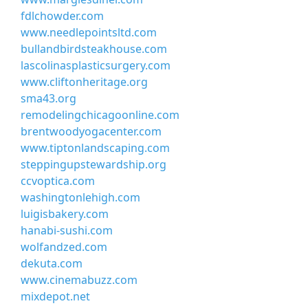
fdlchowder.com
www.needlepointsltd.com
bullandbirdsteakhouse.com
lascolinasplasticsurgery.com
www.cliftonheritage.org
sma43.org
remodelingchicagoonline.com
brentwoodyogacenter.com
www.tiptonlandscaping.com
steppingupstewardship.org
ccvoptica.com
washingtonlehigh.com
luigisbakery.com
hanabi-sushi.com
wolfandzed.com
dekuta.com
www.cinemabuzz.com
mixdepot.net