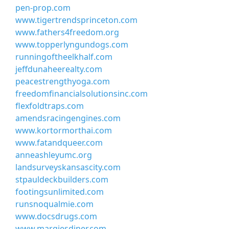
pen-prop.com
www.tigertrendsprinceton.com
www.fathers4freedom.org
www.topperlyngundogs.com
runningoftheelkhalf.com
jeffdunaheerealty.com
peacestrengthyoga.com
freedomfinancialsolutionsinc.com
flexfoldtraps.com
amendsracingengines.com
www.kortormorthai.com
www.fatandqueer.com
anneashleyumc.org
landsurveyskansascity.com
stpauldeckbuilders.com
footingsunlimited.com
runsnoqualmie.com
www.docsdrugs.com
www.margiesdiner.com