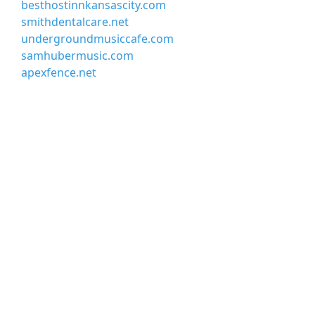
besthostinnkansascity.com
smithdentalcare.net
undergroundmusiccafe.com
samhubermusic.com
apexfence.net