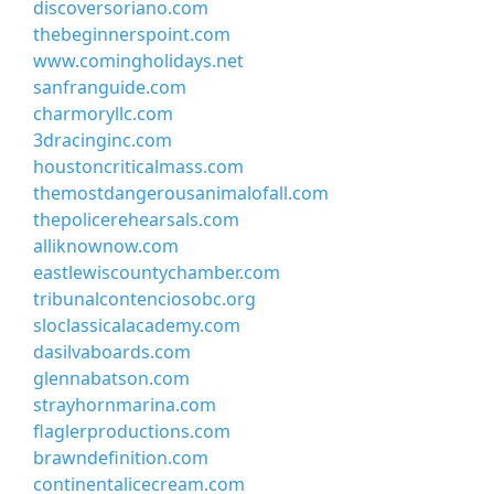
discoversoriano.com
thebeginnerspoint.com
www.comingholidays.net
sanfranguide.com
charmoryllc.com
3dracinginc.com
houstoncriticalmass.com
themostdangerousanimalofall.com
thepolicerehearsals.com
alliknownow.com
eastlewiscountychamber.com
tribunalcontenciosobc.org
sloclassicalacademy.com
dasilvaboards.com
glennabatson.com
strayhornmarina.com
flaglerproductions.com
brawndefinition.com
continentalicecream.com