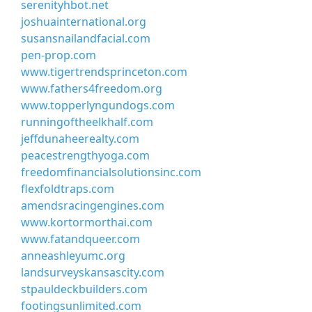
serenityhbot.net
joshuainternational.org
susansnailandfacial.com
pen-prop.com
www.tigertrendsprinceton.com
www.fathers4freedom.org
www.topperlyngundogs.com
runningoftheelkhalf.com
jeffdunaheerealty.com
peacestrengthyoga.com
freedomfinancialsolutionsinc.com
flexfoldtraps.com
amendsracingengines.com
www.kortormorthai.com
www.fatandqueer.com
anneashleyumc.org
landsurveyskansascity.com
stpauldeckbuilders.com
footingsunlimited.com