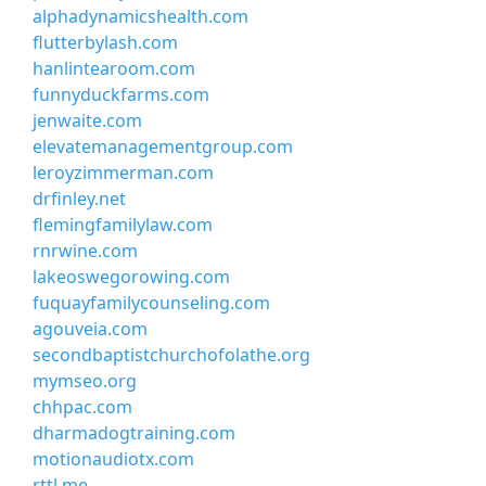
alphadynamicshealth.com
flutterbylash.com
hanlintearoom.com
funnyduckfarms.com
jenwaite.com
elevatemanagementgroup.com
leroyzimmerman.com
drfinley.net
flemingfamilylaw.com
rnrwine.com
lakeoswegorowing.com
fuquayfamilycounseling.com
agouveia.com
secondbaptistchurchofolathe.org
mymseo.org
chhpac.com
dharmadogtraining.com
motionaudiotx.com
rttl.me