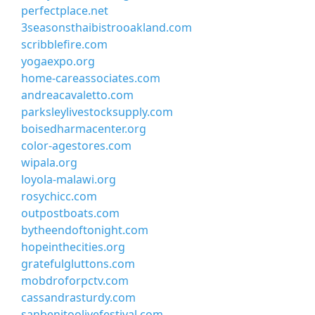
perfectplace.net
3seasonsthaibistrooakland.com
scribblefire.com
yogaexpo.org
home-careassociates.com
andreacavaletto.com
parksleylivestocksupply.com
boisedharmacenter.org
color-agestores.com
wipala.org
loyola-malawi.org
rosychicc.com
outpostboats.com
bytheendoftonight.com
hopeinthecities.org
gratefulgluttons.com
mobdroforpctv.com
cassandrasturdy.com
sanbenitoolivefestival.com