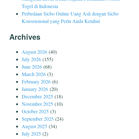
Togel di Indonesia
Perbedaan Sicbo Online Uang Asli dengan Sicbo
Konvensional yang Perlu Anda Ketahui
Archives
August 2026
(40)
July 2026
(155)
June 2026
(68)
March 2026
(3)
February 2026
(6)
January 2026
(20)
December 2025
(18)
November 2025
(10)
October 2025
(3)
September 2025
(24)
August 2025
(34)
July 2025
(2)