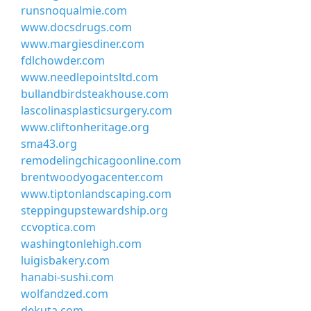
runsnoqualmie.com
www.docsdrugs.com
www.margiesdiner.com
fdlchowder.com
www.needlepointsltd.com
bullandbirdsteakhouse.com
lascolinasplasticsurgery.com
www.cliftonheritage.org
sma43.org
remodelingchicagoonline.com
brentwoodyogacenter.com
www.tiptonlandscaping.com
steppingupstewardship.org
ccvoptica.com
washingtonlehigh.com
luigisbakery.com
hanabi-sushi.com
wolfandzed.com
dekuta.com