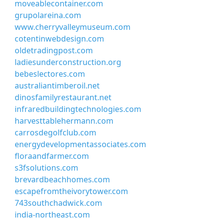
moveablecontainer.com
grupolareina.com
www.cherryvalleymuseum.com
cotentinwebdesign.com
oldetradingpost.com
ladiesunderconstruction.org
bebeslectores.com
australiantimberoil.net
dinosfamilyrestaurant.net
infraredbuildingtechnologies.com
harvesttablehermann.com
carrosdegolfclub.com
energydevelopmentassociates.com
floraandfarmer.com
s3fsolutions.com
brevardbeachhomes.com
escapefromtheivorytower.com
743southchadwick.com
india-northeast.com