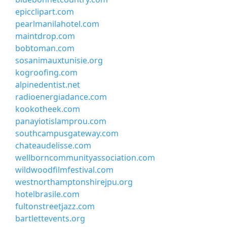
epicclipart.com
pearlmanilahotel.com
maintdrop.com
bobtoman.com
sosanimauxtunisie.org
kogroofing.com
alpinedentist.net
radioenergiadance.com
kookotheek.com
panayiotislamprou.com
southcampusgateway.com
chateaudelisse.com
wellborncommunityassociation.com
wildwoodfilmfestival.com
westnorthamptonshirejpu.org
hotelbrasile.com
fultonstreetjazz.com
bartlettevents.org