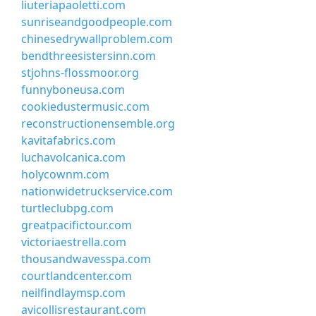
liuteriapaoletti.com
sunriseandgoodpeople.com
chinesedrywallproblem.com
bendthreesistersinn.com
stjohns-flossmoor.org
funnyboneusa.com
cookiedustermusic.com
reconstructionensemble.org
kavitafabrics.com
luchavolcanica.com
holycownm.com
nationwidetruckservice.com
turtleclubpg.com
greatpacifictour.com
victoriaestrella.com
thousandwavesspa.com
courtlandcenter.com
neilfindlaymsp.com
avicollisrestaurant.com