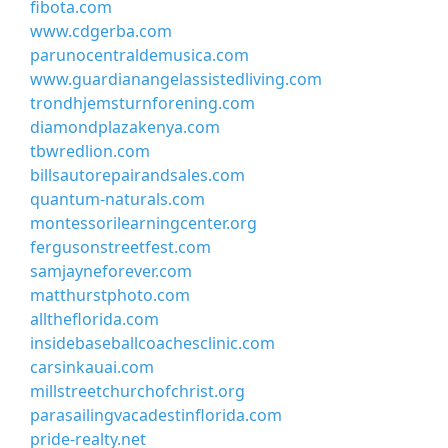
fibota.com
www.cdgerba.com
parunocentraldemusica.com
www.guardianangelassistedliving.com
trondhjemsturnforening.com
diamondplazakenya.com
tbwredlion.com
billsautorepairandsales.com
quantum-naturals.com
montessorilearningcenter.org
fergusonstreetfest.com
samjayneforever.com
matthurstphoto.com
alltheflorida.com
insidebaseballcoachesclinic.com
carsinkauai.com
millstreetchurchofchrist.org
parasailingvacadestinflorida.com
pride-realty.net