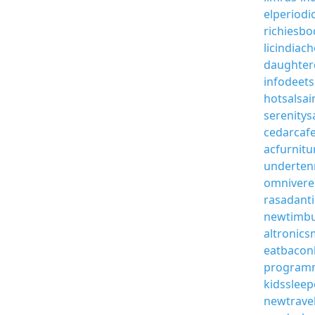
elperiodi
richiesbo
licindiac
daughter
infodeet
hotsalsai
serenity
cedarcaf
acfurnitu
underten
omnivere
rasadant
newtimb
altronic
eatbaconh
programm
kidsslee
newtravel