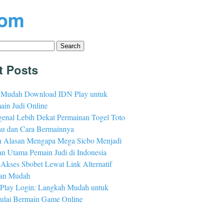
com
t Posts
 Mudah Download IDN Play untuk
ain Judi Online
enal Lebih Dekat Permainan Togel Toto
u dan Cara Bermainnya
ah Alasan Mengapa Mega Sicbo Menjadi
an Utama Pemain Judi di Indonesia
 Akses Sbobet Lewat Link Alternatif
an Mudah
Play Login: Langkah Mudah untuk
lai Bermain Game Online