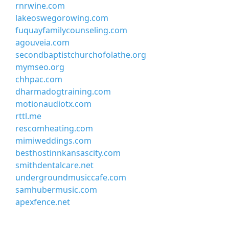
rnrwine.com
lakeoswegorowing.com
fuquayfamilycounseling.com
agouveia.com
secondbaptistchurchofolathe.org
mymseo.org
chhpac.com
dharmadogtraining.com
motionaudiotx.com
rttl.me
rescomheating.com
mimiweddings.com
besthostinnkansascity.com
smithdentalcare.net
undergroundmusiccafe.com
samhubermusic.com
apexfence.net