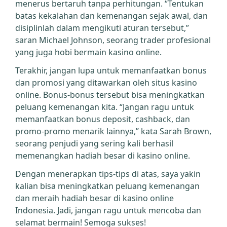
menerus bertaruh tanpa perhitungan. “Tentukan
batas kekalahan dan kemenangan sejak awal, dan
disiplinlah dalam mengikuti aturan tersebut,”
saran Michael Johnson, seorang trader profesional
yang juga hobi bermain kasino online.
Terakhir, jangan lupa untuk memanfaatkan bonus
dan promosi yang ditawarkan oleh situs kasino
online. Bonus-bonus tersebut bisa meningkatkan
peluang kemenangan kita. “Jangan ragu untuk
memanfaatkan bonus deposit, cashback, dan
promo-promo menarik lainnya,” kata Sarah Brown,
seorang penjudi yang sering kali berhasil
memenangkan hadiah besar di kasino online.
Dengan menerapkan tips-tips di atas, saya yakin
kalian bisa meningkatkan peluang kemenangan
dan meraih hadiah besar di kasino online
Indonesia. Jadi, jangan ragu untuk mencoba dan
selamat bermain! Semoga sukses!