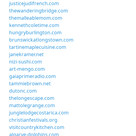
justicejudifrench.com
thewanderingbridge.com
themalleablemom.com
kennethcoletime.com
hungryburlington.com
brunswickatlongstown.com
tartinemaplecuisine.com
janekramer.net
nizi-sushi.com
art-mengo.com
gaiaprimeradio.com
tammiebrown.net
dutonc.com
thelongescape.com
mattolegrange.com
junglelodgecostarica.com
christianfestivals.org
visitcountrykitchen.com
algarve-dolphins.com