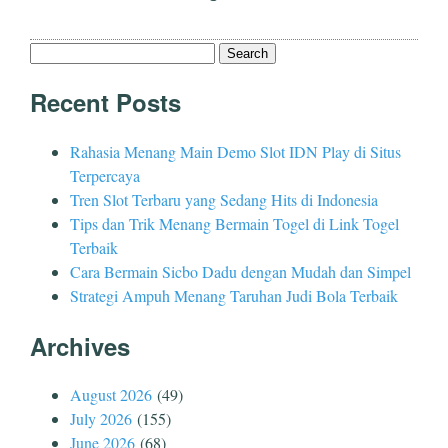
Search
for:
Recent Posts
Rahasia Menang Main Demo Slot IDN Play di Situs
Terpercaya
Tren Slot Terbaru yang Sedang Hits di Indonesia
Tips dan Trik Menang Bermain Togel di Link Togel
Terbaik
Cara Bermain Sicbo Dadu dengan Mudah dan Simpel
Strategi Ampuh Menang Taruhan Judi Bola Terbaik
Archives
August 2026
(49)
July 2026
(155)
June 2026
(68)