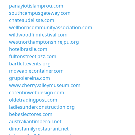
panayiotislamprou.com
southcampusgateway.com
chateaudelisse.com
wellborncommunityassociation.com
wildwoodfilmfestival.com
westnorthamptonshirejpu.org
hotelbrasile.com
fultonstreetjazz.com
bartlettevents.org
moveablecontainer.com
grupolareina.com
www.cherryvalleymuseum.com
cotentinwebdesign.com
oldetradingpost.com
ladiesunderconstruction.org
bebeslectores.com
australiantimberoil.net
dinosfamilyrestaurant.net