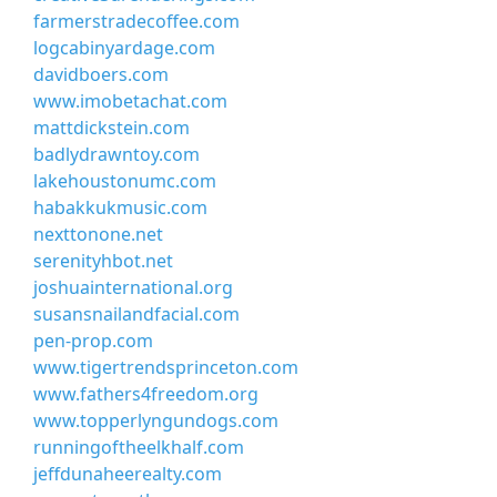
farmerstradecoffee.com
logcabinyardage.com
davidboers.com
www.imobetachat.com
mattdickstein.com
badlydrawntoy.com
lakehoustonumc.com
habakkukmusic.com
nexttonone.net
serenityhbot.net
joshuainternational.org
susansnailandfacial.com
pen-prop.com
www.tigertrendsprinceton.com
www.fathers4freedom.org
www.topperlyngundogs.com
runningoftheelkhalf.com
jeffdunaheerealty.com