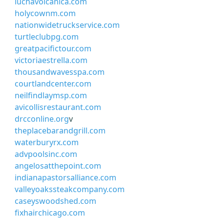
luchavolcanica.com
holycownm.com
nationwidetruckservice.com
turtleclubpg.com
greatpacifictour.com
victoriaestrella.com
thousandwavesspa.com
courtlandcenter.com
neilfindlaymsp.com
avicollisrestaurant.com
drcconline.org
v
theplacebarandgrill.com
waterburyrx.com
advpoolsinc.com
angelosatthepoint.com
indianapastorsalliance.com
valleyoakssteakcompany.com
caseyswoodshed.com
fixhairchicago.com