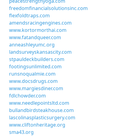
peacestrengthyoga.com
freedomfinancialsolutionsinc.com
flexfoldtraps.com
amendsracingengines.com
www.kortormorthai.com
www.fatandqueer.com
anneashleyumc.org
landsurveyskansascity.com
stpauldeckbuilders.com
footingsunlimited.com
runsnoqualmie.com
www.docsdrugs.com
www.margiesdiner.com
fdlchowder.com
www.needlepointsltd.com
bullandbirdsteakhouse.com
lascolinasplasticsurgery.com
www.cliftonheritage.org
sma43.org