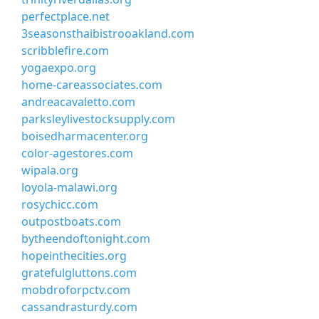
perfectplace.net
3seasonsthaibistrooakland.com
scribblefire.com
yogaexpo.org
home-careassociates.com
andreacavaletto.com
parksleylivestocksupply.com
boisedharmacenter.org
color-agestores.com
wipala.org
loyola-malawi.org
rosychicc.com
outpostboats.com
bytheendoftonight.com
hopeinthecities.org
gratefulgluttons.com
mobdroforpctv.com
cassandrasturdy.com