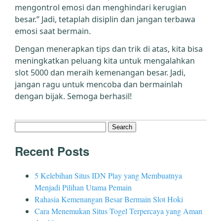
mengontrol emosi dan menghindari kerugian
besar.” Jadi, tetaplah disiplin dan jangan terbawa
emosi saat bermain.
Dengan menerapkan tips dan trik di atas, kita bisa
meningkatkan peluang kita untuk mengalahkan
slot 5000 dan meraih kemenangan besar. Jadi,
jangan ragu untuk mencoba dan bermainlah
dengan bijak. Semoga berhasil!
Search
for:
Recent Posts
5 Kelebihan Situs IDN Play yang Membuatnya
Menjadi Pilihan Utama Pemain
Rahasia Kemenangan Besar Bermain Slot Hoki
Cara Menemukan Situs Togel Terpercaya yang Aman