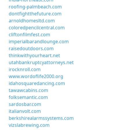
roofing-palmbeach.com
dontfightthefuture.com
arnoldhomesltd.com
coloredpencilcentral.com
cliftonfilmfest.com
imperialbarandlounge.com
raisedoutdoors.com
thinkwithyourheart.net
utahbankruptcyattorneys.net
irocknroll.com
www.wordoflife2000.org
idahosquaredancing.com
tawawcabins.com
folksemantic.com
sardosbar.com
italianvolt.com
berkshirealarmssystems.com
vizslabrewing.com