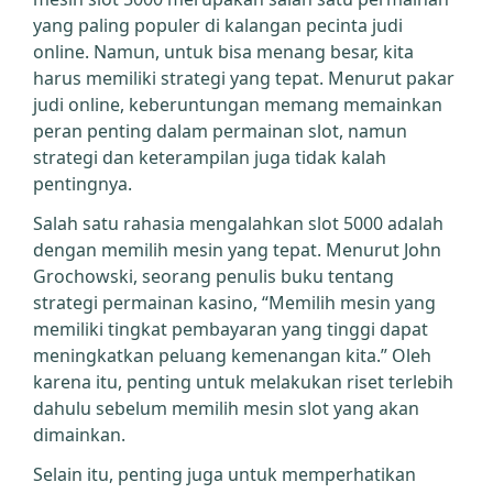
yang paling populer di kalangan pecinta judi
online. Namun, untuk bisa menang besar, kita
harus memiliki strategi yang tepat. Menurut pakar
judi online, keberuntungan memang memainkan
peran penting dalam permainan slot, namun
strategi dan keterampilan juga tidak kalah
pentingnya.
Salah satu rahasia mengalahkan slot 5000 adalah
dengan memilih mesin yang tepat. Menurut John
Grochowski, seorang penulis buku tentang
strategi permainan kasino, “Memilih mesin yang
memiliki tingkat pembayaran yang tinggi dapat
meningkatkan peluang kemenangan kita.” Oleh
karena itu, penting untuk melakukan riset terlebih
dahulu sebelum memilih mesin slot yang akan
dimainkan.
Selain itu, penting juga untuk memperhatikan