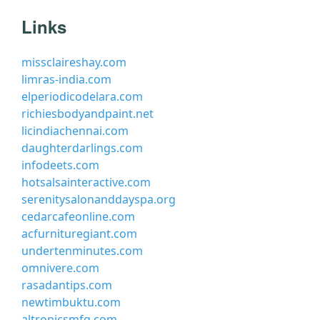
Links
missclaireshay.com
limras-india.com
elperiodicodelara.com
richiesbodyandpaint.net
licindiachennai.com
daughterdarlings.com
infodeets.com
hotsalsainteractive.com
serenitysalonanddayspa.org
cedarcafeonline.com
acfurnituregiant.com
undertenminutes.com
omnivere.com
rasadantips.com
newtimbuktu.com
altronicsmfg.com