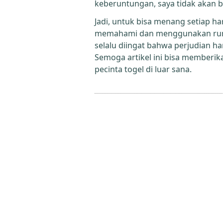
keberuntungan, saya tidak akan 
Jadi, untuk bisa menang setiap h
memahami dan menggunakan rumus
selalu diingat bahwa perjudian h
Semoga artikel ini bisa memberik
pecinta togel di luar sana.