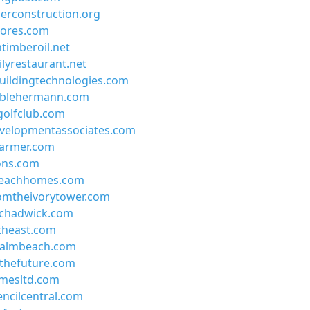
erconstruction.org
tores.com
ntimberoil.net
lyrestaurant.net
uildingtechnologies.com
ablehermann.com
golfclub.com
velopmentassociates.com
farmer.com
ons.com
beachhomes.com
omtheivorytower.com
chadwick.com
theast.com
palmbeach.com
tthefuture.com
mesltd.com
ncilcentral.com