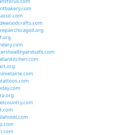
ansforus.com
ntbakery.com
lassic.com
idewoodcrafts.com
repairchicagoil.org
f.org
endary.com
ershealthyandsafe.com
aliankitchen.com
ct.org
himetairie.com
htattoos.com
today.com
ra.org
etcountry.com
rt.com
ilahotel.com
p.com
n.com