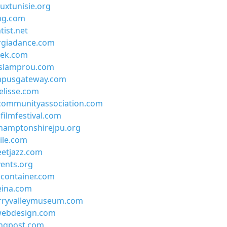
uxtunisie.org
ng.com
tist.net
rgiadance.com
ek.com
islamprou.com
mpusgateway.com
elisse.com
communityassociation.com
ilmfestival.com
hamptonshirejpu.org
ile.com
eetjazz.com
vents.org
container.com
eina.com
ryvalleymuseum.com
webdesign.com
ingpost.com