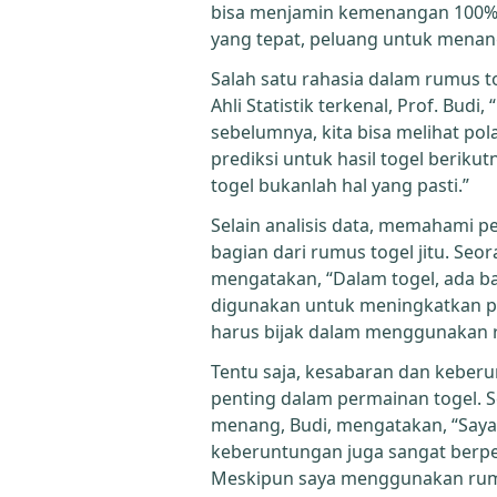
bisa menjamin kemenangan 100
yang tepat, peluang untuk menang
Salah satu rahasia dalam rumus to
Ahli Statistik terkenal, Prof. Bud
sebelumnya, kita bisa melihat p
prediksi untuk hasil togel berik
togel bukanlah hal yang pasti.”
Selain analisis data, memahami 
bagian dari rumus togel jitu. Seo
mengatakan, “Dalam togel, ada b
digunakan untuk meningkatkan 
harus bijak dalam menggunakan 
Tentu saja, kesabaran dan kebe
penting dalam permainan togel. 
menang, Budi, mengatakan, “Say
keberuntungan juga sangat berp
Meskipun saya menggunakan rumus