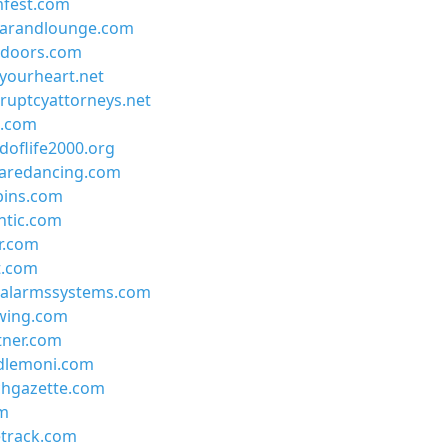
lmfest.com
barandlounge.com
tdoors.com
yourheart.net
ruptcyattorneys.net
l.com
oflife2000.org
aredancing.com
ins.com
ntic.com
r.com
lt.com
ealarmssystems.com
ewing.com
tner.com
dlemoni.com
hgazette.com
om
etrack.com