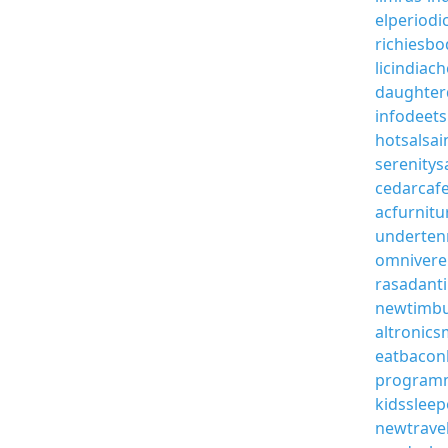
elperiodi
richiesbo
licindiac
daughter
infodeet
hotsalsai
serenity
cedarcaf
acfurnitu
underten
omnivere
rasadant
newtimb
altronic
eatbaconh
programm
kidsslee
newtravel