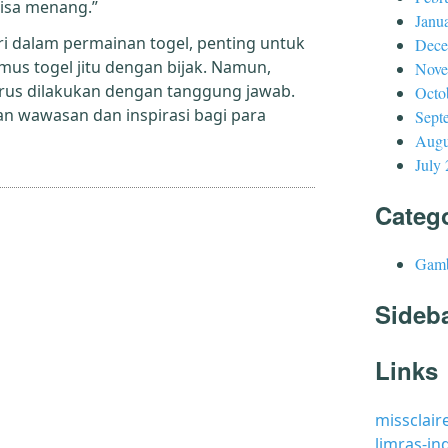
bisa menang.”
Janu
ari dalam permainan togel, penting untuk
Dece
 togel jitu dengan bijak. Namun,
Nove
arus dilakukan dengan tanggung jawab.
Octo
an wawasan dan inspirasi bagi para
Sept
Augu
July
Categ
Gamb
Sideb
Links
missclai
limras-in