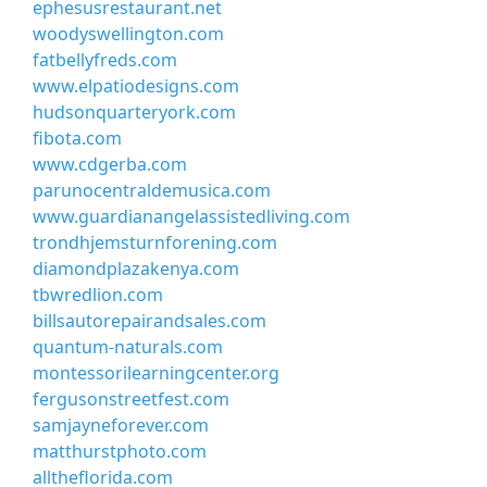
ephesusrestaurant.net
woodyswellington.com
fatbellyfreds.com
www.elpatiodesigns.com
hudsonquarteryork.com
fibota.com
www.cdgerba.com
parunocentraldemusica.com
www.guardianangelassistedliving.com
trondhjemsturnforening.com
diamondplazakenya.com
tbwredlion.com
billsautorepairandsales.com
quantum-naturals.com
montessorilearningcenter.org
fergusonstreetfest.com
samjayneforever.com
matthurstphoto.com
alltheflorida.com