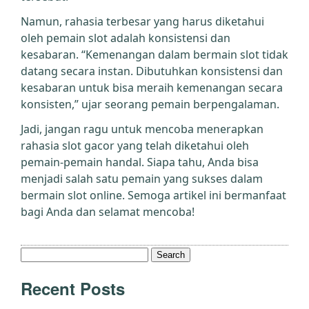
Namun, rahasia terbesar yang harus diketahui
oleh pemain slot adalah konsistensi dan
kesabaran. “Kemenangan dalam bermain slot tidak
datang secara instan. Dibutuhkan konsistensi dan
kesabaran untuk bisa meraih kemenangan secara
konsisten,” ujar seorang pemain berpengalaman.
Jadi, jangan ragu untuk mencoba menerapkan
rahasia slot gacor yang telah diketahui oleh
pemain-pemain handal. Siapa tahu, Anda bisa
menjadi salah satu pemain yang sukses dalam
bermain slot online. Semoga artikel ini bermanfaat
bagi Anda dan selamat mencoba!
Search
for:
Recent Posts