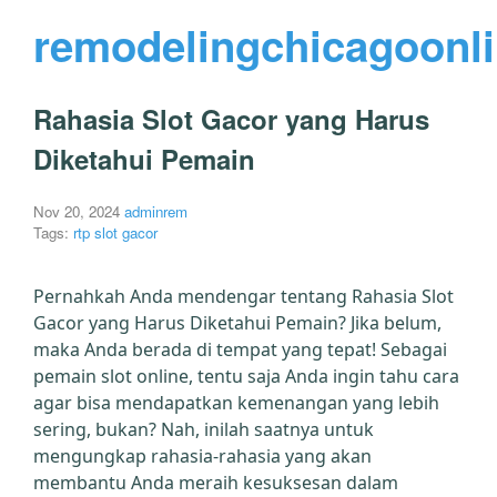
remodelingchicagoonl
Rahasia Slot Gacor yang Harus
Diketahui Pemain
Nov 20, 2024
adminrem
Tags:
rtp slot gacor
Pernahkah Anda mendengar tentang Rahasia Slot
Gacor yang Harus Diketahui Pemain? Jika belum,
maka Anda berada di tempat yang tepat! Sebagai
pemain slot online, tentu saja Anda ingin tahu cara
agar bisa mendapatkan kemenangan yang lebih
sering, bukan? Nah, inilah saatnya untuk
mengungkap rahasia-rahasia yang akan
membantu Anda meraih kesuksesan dalam