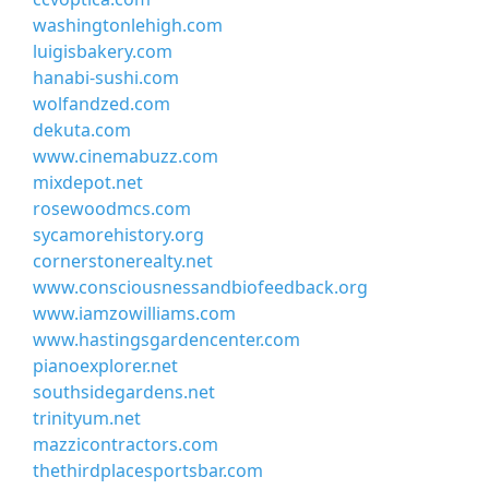
washingtonlehigh.com
luigisbakery.com
hanabi-sushi.com
wolfandzed.com
dekuta.com
www.cinemabuzz.com
mixdepot.net
rosewoodmcs.com
sycamorehistory.org
cornerstonerealty.net
www.consciousnessandbiofeedback.org
www.iamzowilliams.com
www.hastingsgardencenter.com
pianoexplorer.net
southsidegardens.net
trinityum.net
mazzicontractors.com
thethirdplacesportsbar.com