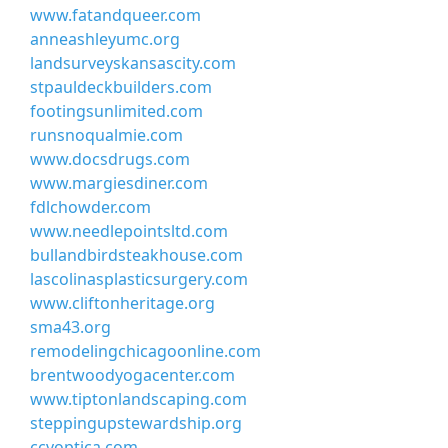
www.fatandqueer.com
anneashleyumc.org
landsurveyskansascity.com
stpauldeckbuilders.com
footingsunlimited.com
runsnoqualmie.com
www.docsdrugs.com
www.margiesdiner.com
fdlchowder.com
www.needlepointsltd.com
bullandbirdsteakhouse.com
lascolinasplasticsurgery.com
www.cliftonheritage.org
sma43.org
remodelingchicagoonline.com
brentwoodyogacenter.com
www.tiptonlandscaping.com
steppingupstewardship.org
ccvoptica.com