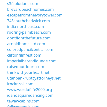
s3fsolutions.com
brevardbeachhomes.com
escapefromtheivorytower.com
743southchadwick.com
india-northeast.com
roofing-palmbeach.com
dontfightthefuture.com
arnoldhomesltd.com
coloredpencilcentral.com
cliftonfilmfest.com
imperialbarandlounge.com
raisedoutdoors.com
thinkwithyourheart.net
utahbankruptcyattorneys.net
irocknroll.com
www.wordoflife2000.org
idahosquaredancing.com
tawawcabins.com
folksemantic.com