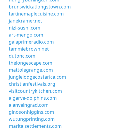
brunswickatlongstown.com
tartinemaplecuisine.com
janekramer.net
nizi-sushi.com
art-mengo.com
gaiaprimeradio.com
tammiebrown.net
dutonc.com
thelongescape.com
mattolegrange.com
junglelodgecostarica.com
christianfestivals.org
visitcountrykitchen.com
algarve-dolphins.com
alanveingrad.com
ginosonhiggins.com
wutungprinting.com
maritalsettlements.com