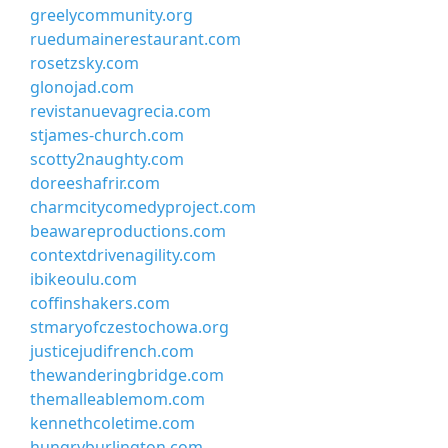
greelycommunity.org
ruedumainerestaurant.com
rosetzsky.com
glonojad.com
revistanuevagrecia.com
stjames-church.com
scotty2naughty.com
doreeshafrir.com
charmcitycomedyproject.com
beawareproductions.com
contextdrivenagility.com
ibikeoulu.com
coffinshakers.com
stmaryofczestochowa.org
justicejudifrench.com
thewanderingbridge.com
themalleablemom.com
kennethcoletime.com
hungryburlington.com