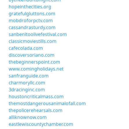
hopeinthecities.org
gratefulgluttons.com
mobdroforpctv.com
cassandrasturdy.com
sanbenitoolivefestival.com
classicmoviestills.com
cafecolada.com
discoversoriano.com
thebeginnerspoint.com
www.comingholidays.net
sanfranguide.com
charmoryllc.com
3dracinginc.com
houstoncriticalmass.com
themostdangerousanimalofall.com
thepolicerehearsals.com
alliknownow.com
eastlewiscountychamber.com