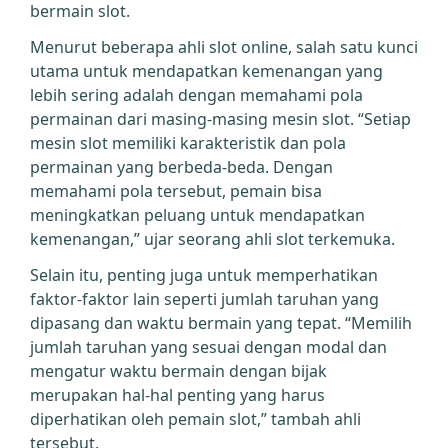
bermain slot.
Menurut beberapa ahli slot online, salah satu kunci
utama untuk mendapatkan kemenangan yang
lebih sering adalah dengan memahami pola
permainan dari masing-masing mesin slot. “Setiap
mesin slot memiliki karakteristik dan pola
permainan yang berbeda-beda. Dengan
memahami pola tersebut, pemain bisa
meningkatkan peluang untuk mendapatkan
kemenangan,” ujar seorang ahli slot terkemuka.
Selain itu, penting juga untuk memperhatikan
faktor-faktor lain seperti jumlah taruhan yang
dipasang dan waktu bermain yang tepat. “Memilih
jumlah taruhan yang sesuai dengan modal dan
mengatur waktu bermain dengan bijak
merupakan hal-hal penting yang harus
diperhatikan oleh pemain slot,” tambah ahli
tersebut.