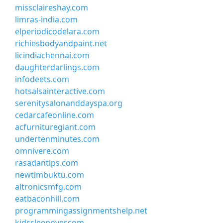
missclaireshay.com
limras-india.com
elperiodicodelara.com
richiesbodyandpaint.net
licindiachennai.com
daughterdarlings.com
infodeets.com
hotsalsainteractive.com
serenitysalonanddayspa.org
cedarcafeonline.com
acfurnituregiant.com
undertenminutes.com
omnivere.com
rasadantips.com
newtimbuktu.com
altronicsmfg.com
eatbaconhill.com
programmingassignmentshelp.net
kidssleepover.com