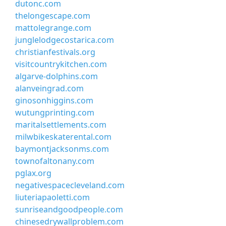
dutonc.com
thelongescape.com
mattolegrange.com
junglelodgecostarica.com
christianfestivals.org
visitcountrykitchen.com
algarve-dolphins.com
alanveingrad.com
ginosonhiggins.com
wutungprinting.com
maritalsettlements.com
milwbikeskaterental.com
baymontjacksonms.com
townofaltonany.com
pglax.org
negativespacecleveland.com
liuteriapaoletti.com
sunriseandgoodpeople.com
chinesedrywallproblem.com