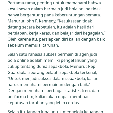
Pertama-tama, penting untuk memahami bahwa
kesuksesan dalam bermain judi bola online tidak
hanya bergantung pada keberuntungan semata.
Menurut John F. Kennedy, “Kesuksesan tidak
datang secara kebetulan, itu adalah hasil dari
persiapan, kerja keras, dan belajar dari kegagalan.”
Oleh karena itu, persiapkan diri kalian dengan baik
sebelum memulai taruhan.
Salah satu rahasia sukses bermain di agen judi
bola online adalah memiliki pengetahuan yang
cukup tentang dunia sepakbola. Menurut Pep
Guardiola, seorang pelatih sepakbola terkenal,
“Untuk menjadi sukses dalam sepakbola, kalian
harus memahami permainan dengan baik.”
Dengan memahami berbagai statistik, tren, dan
performa tim, kalian akan dapat membuat
keputusan taruhan yang lebih cerdas.
Selain itu, jangan lupa untuk mengelola keuangan