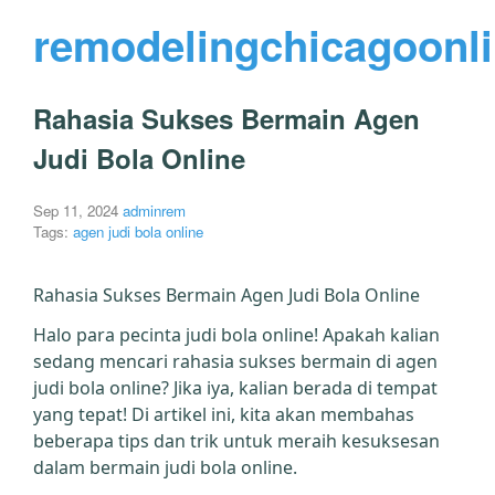
remodelingchicagoonl
Rahasia Sukses Bermain Agen
Judi Bola Online
Sep 11, 2024
adminrem
Tags:
agen judi bola online
Rahasia Sukses Bermain Agen Judi Bola Online
Halo para pecinta judi bola online! Apakah kalian
sedang mencari rahasia sukses bermain di agen
judi bola online? Jika iya, kalian berada di tempat
yang tepat! Di artikel ini, kita akan membahas
beberapa tips dan trik untuk meraih kesuksesan
dalam bermain judi bola online.