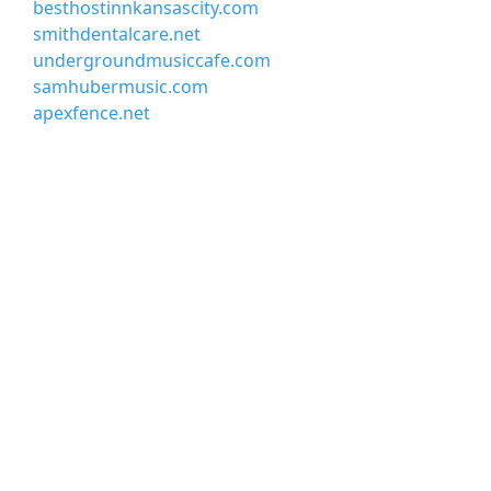
besthostinnkansascity.com
smithdentalcare.net
undergroundmusiccafe.com
samhubermusic.com
apexfence.net