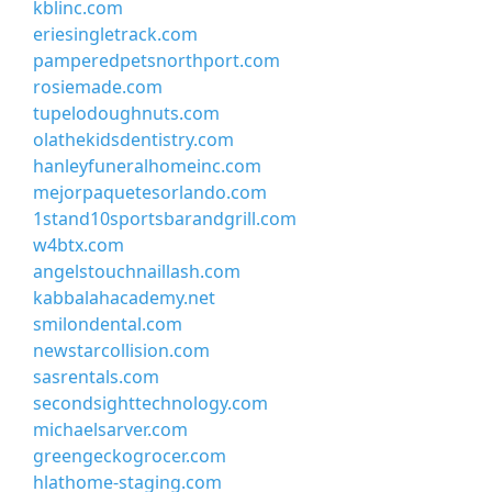
kblinc.com
eriesingletrack.com
pamperedpetsnorthport.com
rosiemade.com
tupelodoughnuts.com
olathekidsdentistry.com
hanleyfuneralhomeinc.com
mejorpaquetesorlando.com
1stand10sportsbarandgrill.com
w4btx.com
angelstouchnaillash.com
kabbalahacademy.net
smilondental.com
newstarcollision.com
sasrentals.com
secondsighttechnology.com
michaelsarver.com
greengeckogrocer.com
hlathome-staging.com