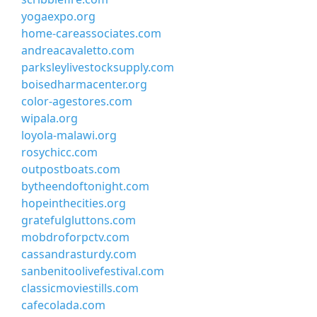
yogaexpo.org
home-careassociates.com
andreacavaletto.com
parksleylivestocksupply.com
boisedharmacenter.org
color-agestores.com
wipala.org
loyola-malawi.org
rosychicc.com
outpostboats.com
bytheendoftonight.com
hopeinthecities.org
gratefulgluttons.com
mobdroforpctv.com
cassandrasturdy.com
sanbenitoolivefestival.com
classicmoviestills.com
cafecolada.com