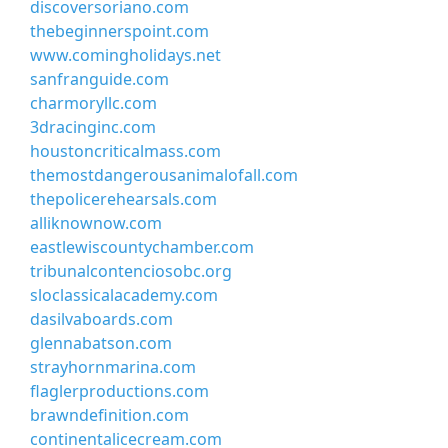
discoversoriano.com
thebeginnerspoint.com
www.comingholidays.net
sanfranguide.com
charmoryllc.com
3dracinginc.com
houstoncriticalmass.com
themostdangerousanimalofall.com
thepolicerehearsals.com
alliknownow.com
eastlewiscountychamber.com
tribunalcontenciosobc.org
sloclassicalacademy.com
dasilvaboards.com
glennabatson.com
strayhornmarina.com
flaglerproductions.com
brawndefinition.com
continentalicecream.com