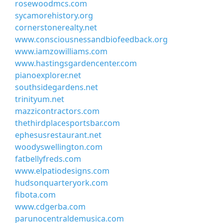
rosewoodmcs.com
sycamorehistory.org
cornerstonerealty.net
www.consciousnessandbiofeedback.org
www.iamzowilliams.com
www.hastingsgardencenter.com
pianoexplorer.net
southsidegardens.net
trinityum.net
mazzicontractors.com
thethirdplacesportsbar.com
ephesusrestaurant.net
woodyswellington.com
fatbellyfreds.com
www.elpatiodesigns.com
hudsonquarteryork.com
fibota.com
www.cdgerba.com
parunocentraldemusica.com