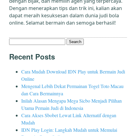
dengan bijak, dan memilih agen yang terpercaya.
Dengan menerapkan tips dan trik ini, kalian akan
dapat meraih kesuksesan dalam dunia judi bola
online. Selamat bermain dan semoga berhasil!
Search
for:
Recent Posts
Cara Mudah Download IDN Play untuk Bermain Judi
Online
Mengenal Lebih Dekat Permainan Togel Toto Macau
dan Cara Bermainnya
Inilah Alasan Mengapa Mega Sicbo Menjadi Pilihan
Utama Pemain Judi di Indonesia
Cara Akses Sbobet Lewat Link Alternatif dengan
Mudah
IDN Play Login: Langkah Mudah untuk Memulai