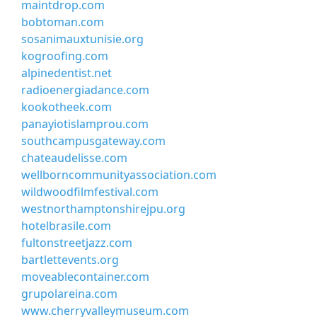
maintdrop.com
bobtoman.com
sosanimauxtunisie.org
kogroofing.com
alpinedentist.net
radioenergiadance.com
kookotheek.com
panayiotislamprou.com
southcampusgateway.com
chateaudelisse.com
wellborncommunityassociation.com
wildwoodfilmfestival.com
westnorthamptonshirejpu.org
hotelbrasile.com
fultonstreetjazz.com
bartlettevents.org
moveablecontainer.com
grupolareina.com
www.cherryvalleymuseum.com