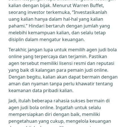
kalian dengan bijak. Menurut Warren Buffet,
seorang investor terkemuka, “Investasikanlah
uang kalian hanya dalam hal-hal yang kalian
pahami.” Hindari bertaruh dengan jumlah yang
melebihi kemampuan kalian, dan selalu tetap
disiplin dalam mengatur keuangan.
Terakhir, jangan lupa untuk memilih agen judi bola
online yang terpercaya dan terjamin. Pastikan
agen tersebut memiliki lisensi resmi dan reputasi
yang baik di kalangan para pemain judi online.
Dengan begitu, kalian akan dapat bermain dengan
aman dan nyaman tanpa perlu khawatir tentang
keamanan data pribadi kalian.
Jadi, itulah beberapa rahasia sukses bermain di
agen judi bola online. Ingatlah untuk selalu
mempersiapkan diri dengan baik, memiliki
pengetahuan yang cukup, mengelola keuangan