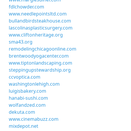
fdlchowder.com
www.needlepointsltd.com
bullandbirdsteakhouse.com
lascolinasplasticsurgery.com
www.cliftonheritage.org
sma43.org
remodelingchicagoonline.com
brentwoodyogacenter.com
www.tiptonlandscaping.com
steppingupstewardship.org
ccvoptica.com
washingtonlehigh.com
luigisbakery.com
hanabi-sushi.com
wolfandzed.com
dekuta.com
www.cinemabuzz.com
mixdepot.net