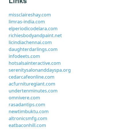
Links
missclaireshay.com
limras-india.com
elperiodicodelara.com
richiesbodyandpaint.net
licindiachennai.com
daughterdarlings.com
infodeets.com
hotsalsainteractive.com
serenitysalonanddayspa.org
cedarcafeonline.com
acfurnituregiant.com
undertenminutes.com
omnivere.com
rasadantips.com
newtimbuktu.com
altronicsmfg.com
eatbaconhill.com