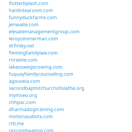
flutterbylash.com
hanlintearoom.com
funnyduckfarms.com
jenwaite.com
elevatemanagementgroup.com
leroyzimmerman.com
drfinley.net
flemingfamilylaw.com
rnrwine.com
lakeoswegorowing.com
fuquayfamilycounseling.com
agouveia.com
secondbaptistchurchofolathe.org
mymseo.org
chhpac.com
dharmadogtraining.com
motionaudiotx.com
rttl.me
rescomheating.com