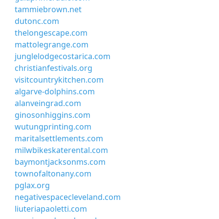
tammiebrown.net
dutonc.com
thelongescape.com
mattolegrange.com
junglelodgecostarica.com
christianfestivals.org
visitcountrykitchen.com
algarve-dolphins.com
alanveingrad.com
ginosonhiggins.com
wutungprinting.com
maritalsettlements.com
milwbikeskaterental.com
baymontjacksonms.com
townofaltonany.com
pglax.org
negativespacecleveland.com
liuteriapaoletti.com