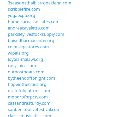
3seasonsthaibistrooakland.com
scribblefire.com
yogaexpo.org
home-careassociates.com
andreacavaletto.com
parksleylivestocksupply.com
boisedharmacenter.org
color-agestores.com
wipala.org
loyola-malawi.org
rosychicc.com
outpostboats.com
bytheendoftonight.com
hopeinthecities.org
gratefulgluttons.com
mobdroforpctv.com
cassandrasturdy.com
sanbenitoolivefestival.com
classicmoviestills.com