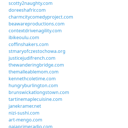
scotty2naughty.com
doreeshafrir.com
charmcitycomedyproject.com
beawareproductions.com
contextdrivenagility.com
ibikeoulu.com
coffinshakers.com
stmaryofczestochowa.org
justicejudifrench.com
thewanderingbridge.com
themalleablemom.com
kennethcoletime.com
hungryburlington.com
brunswickatlongstown.com
tartinemaplecuisine.com
janekramer.net
nizi-sushi.com
art-mengo.com
gaiaprimeradio.com