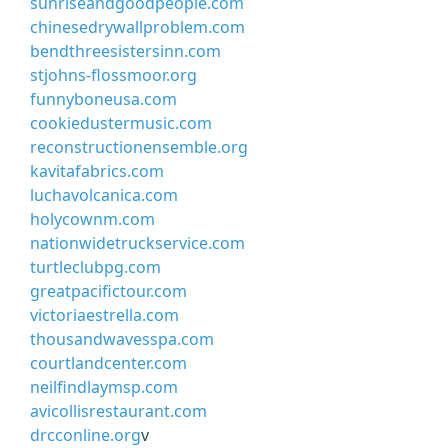
sunriseandgoodpeople.com
chinesedrywallproblem.com
bendthreesistersinn.com
stjohns-flossmoor.org
funnyboneusa.com
cookiedustermusic.com
reconstructionensemble.org
kavitafabrics.com
luchavolcanica.com
holycownm.com
nationwidetruckservice.com
turtleclubpg.com
greatpacifictour.com
victoriaestrella.com
thousandwavesspa.com
courtlandcenter.com
neilfindlaymsp.com
avicollisrestaurant.com
drcconline.org
v