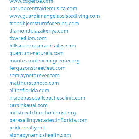
www.cdgerba.com
parunocentraldemusica.com
www.guardianangelassistedliving.com
trondhjemsturnforening.com
diamondplazakenya.com
tbwredlion.com
billsautorepairandsales.com
quantum-naturals.com
montessorilearningcenter.org
fergusonstreetfest.com
samjayneforever.com
matthurstphoto.com
alltheflorida.com
insidebaseballcoachesclinic.com
carsinkauai.com
millstreetchurchofchrist.org
parasailingvacadestinflorida.com
pride-realty.net
alphadynamicshealth.com