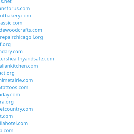
s.net
ansforus.com
ntbakery.com
lassic.com
idewoodcrafts.com
repairchicagoil.org
f.org
endary.com
ershealthyandsafe.com
aliankitchen.com
ct.org
himetairie.com
htattoos.com
today.com
ra.org
etcountry.com
rt.com
ilahotel.com
p.com