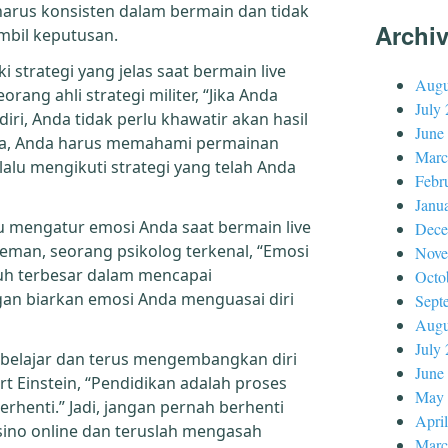
 harus konsisten dalam bermain dan tidak
Archi
mbil keputusan.
i strategi yang jelas saat bermain live
Augu
rang ahli strategi militer, “Jika Anda
July
iri, Anda tidak perlu khawatir akan hasil
June
nya, Anda harus memahami permainan
Marc
alu mengikuti strategi yang telah Anda
Febr
Janu
alu mengatur emosi Anda saat bermain live
Dece
leman, seorang psikolog terkenal, “Emosi
Nove
suh terbesar dalam mencapai
Octo
ngan biarkan emosi Anda menguasai diri
Sept
Augu
July
u belajar dan terus mengembangkan diri
June
rt Einstein, “Pendidikan adalah proses
May 
erhenti.” Jadi, jangan pernah berhenti
Apri
asino online dan teruslah mengasah
Marc