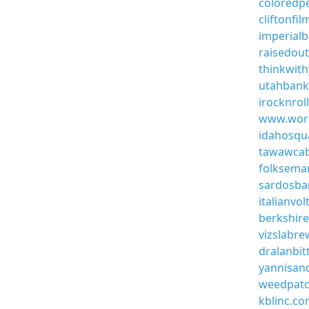
coloredpe
cliftonfi
imperial
raisedou
thinkwith
utahbank
irocknrol
www.word
idahosqu
tawawcab
folksema
sardosba
italianvo
berkshir
vizslabr
dralanbit
yannisan
weedpatc
kblinc.c