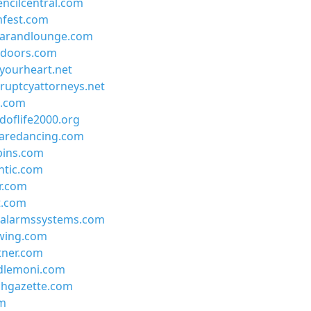
ncilcentral.com
lmfest.com
barandlounge.com
tdoors.com
yourheart.net
ruptcyattorneys.net
l.com
oflife2000.org
aredancing.com
ins.com
ntic.com
r.com
lt.com
ealarmssystems.com
ewing.com
tner.com
dlemoni.com
hgazette.com
om