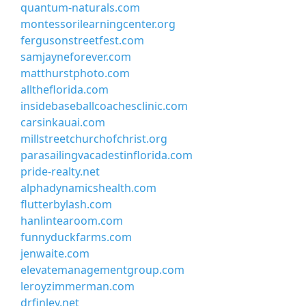
quantum-naturals.com
montessorilearningcenter.org
fergusonstreetfest.com
samjayneforever.com
matthurstphoto.com
alltheflorida.com
insidebaseballcoachesclinic.com
carsinkauai.com
millstreetchurchofchrist.org
parasailingvacadestinflorida.com
pride-realty.net
alphadynamicshealth.com
flutterbylash.com
hanlintearoom.com
funnyduckfarms.com
jenwaite.com
elevatemanagementgroup.com
leroyzimmerman.com
drfinley.net