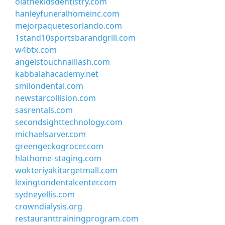
olathekidsdentistry.com
hanleyfuneralhomeinc.com
mejorpaquetesorlando.com
1stand10sportsbarandgrill.com
w4btx.com
angelstouchnaillash.com
kabbalahacademy.net
smilondental.com
newstarcollision.com
sasrentals.com
secondsighttechnology.com
michaelsarver.com
greengeckogrocer.com
hlathome-staging.com
wokteriyakitargetmall.com
lexingtondentalcenter.com
sydneyellis.com
crowndialysis.org
restauranttrainingprogram.com