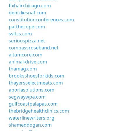
fixhairchicago.com
denizliesnaf.com
constitutionconferences.com
patthecope.com
svitcs.com
seriouspizza.net
compassroseband.net
altumcore.com
animal-drive.com
tnamag.com
brooksshoesforkids.com
thayersselectmeats.com
aporiasolutions.com
segwaywpa.com
gulfcoastpalapas.com
thebridgehealthclinics.com
waterlinewriters.org
shameddogan.com