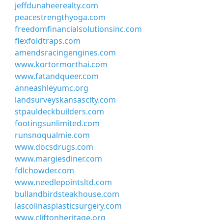
jeffdunaheerealty.com
peacestrengthyoga.com
freedomfinancialsolutionsinc.com
flexfoldtraps.com
amendsracingengines.com
www.kortormorthai.com
www.fatandqueer.com
anneashleyumc.org
landsurveyskansascity.com
stpauldeckbuilders.com
footingsunlimited.com
runsnoqualmie.com
www.docsdrugs.com
www.margiesdiner.com
fdlchowder.com
www.needlepointsltd.com
bullandbirdsteakhouse.com
lascolinasplasticsurgery.com
www.cliftonheritage.org