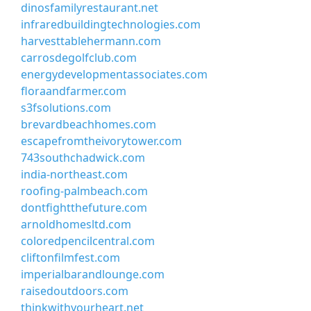
dinosfamilyrestaurant.net
infraredbuildingtechnologies.com
harvesttablehermann.com
carrosdegolfclub.com
energydevelopmentassociates.com
floraandfarmer.com
s3fsolutions.com
brevardbeachhomes.com
escapefromtheivorytower.com
743southchadwick.com
india-northeast.com
roofing-palmbeach.com
dontfightthefuture.com
arnoldhomesltd.com
coloredpencilcentral.com
cliftonfilmfest.com
imperialbarandlounge.com
raisedoutdoors.com
thinkwithyourheart.net