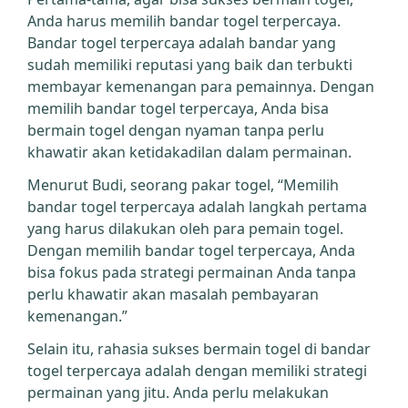
Anda harus memilih bandar togel terpercaya.
Bandar togel terpercaya adalah bandar yang
sudah memiliki reputasi yang baik dan terbukti
membayar kemenangan para pemainnya. Dengan
memilih bandar togel terpercaya, Anda bisa
bermain togel dengan nyaman tanpa perlu
khawatir akan ketidakadilan dalam permainan.
Menurut Budi, seorang pakar togel, “Memilih
bandar togel terpercaya adalah langkah pertama
yang harus dilakukan oleh para pemain togel.
Dengan memilih bandar togel terpercaya, Anda
bisa fokus pada strategi permainan Anda tanpa
perlu khawatir akan masalah pembayaran
kemenangan.”
Selain itu, rahasia sukses bermain togel di bandar
togel terpercaya adalah dengan memiliki strategi
permainan yang jitu. Anda perlu melakukan