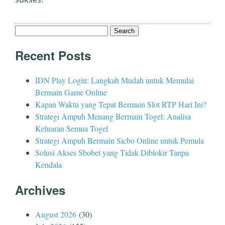
Search
for:
Recent Posts
IDN Play Login: Langkah Mudah untuk Memulai
Bermain Game Online
Kapan Waktu yang Tepat Bermain Slot RTP Hari Ini?
Strategi Ampuh Menang Bermain Togel: Analisa
Keluaran Semua Togel
Strategi Ampuh Bermain Sicbo Online untuk Pemula
Solusi Akses Sbobet yang Tidak Diblokir Tanpa
Kendala
Archives
August 2026
(30)