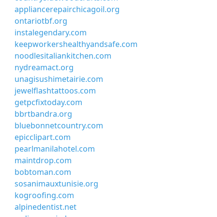
appliancerepairchicagoil.org
ontariotbf.org
instalegendary.com
keepworkershealthyandsafe.com
noodlesitaliankitchen.com
nydreamact.org
unagisushimetairie.com
jewelflashtattoos.com
getpcfixtoday.com
bbrtbandra.org
bluebonnetcountry.com
epicclipart.com
pearlmanilahotel.com
maintdrop.com
bobtoman.com
sosanimauxtunisie.org
kogroofing.com
alpinedentist.net