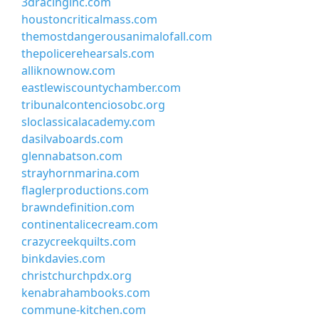
3dracinginc.com
houstoncriticalmass.com
themostdangerousanimalofall.com
thepolicerehearsals.com
alliknownow.com
eastlewiscountychamber.com
tribunalcontenciosobc.org
sloclassicalacademy.com
dasilvaboards.com
glennabatson.com
strayhornmarina.com
flaglerproductions.com
brawndefinition.com
continentalicecream.com
crazycreekquilts.com
binkdavies.com
christchurchpdx.org
kenabrahambooks.com
commune-kitchen.com