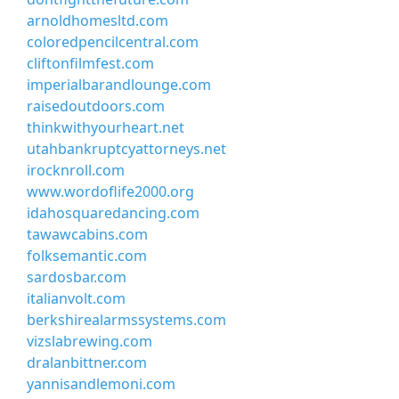
arnoldhomesltd.com
coloredpencilcentral.com
cliftonfilmfest.com
imperialbarandlounge.com
raisedoutdoors.com
thinkwithyourheart.net
utahbankruptcyattorneys.net
irocknroll.com
www.wordoflife2000.org
idahosquaredancing.com
tawawcabins.com
folksemantic.com
sardosbar.com
italianvolt.com
berkshirealarmssystems.com
vizslabrewing.com
dralanbittner.com
yannisandlemoni.com