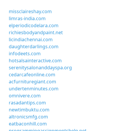
missclaireshay.com
limras-india.com
elperiodicodelara.com
richiesbodyandpaint.net
licindiachennai.com
daughterdarlings.com
infodeets.com
hotsalsainteractive.com
serenitysalonanddayspa.org
cedarcafeonline.com
acfurnituregiant.com
undertenminutes.com
omnivere.com
rasadantips.com
newtimbuktu.com
altronicsmfg.com
eatbaconhill.com
programmingassignmentshelp.net