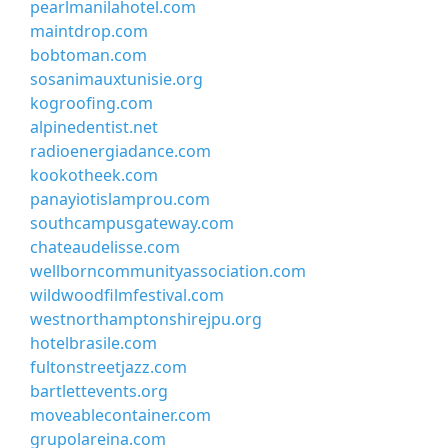
pearlmanilahotel.com
maintdrop.com
bobtoman.com
sosanimauxtunisie.org
kogroofing.com
alpinedentist.net
radioenergiadance.com
kookotheek.com
panayiotislamprou.com
southcampusgateway.com
chateaudelisse.com
wellborncommunityassociation.com
wildwoodfilmfestival.com
westnorthamptonshirejpu.org
hotelbrasile.com
fultonstreetjazz.com
bartlettevents.org
moveablecontainer.com
grupolareina.com