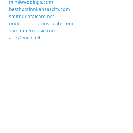
mimiweddings.com
besthostinnkansascity.com
smithdentalcare.net
undergroundmusiccafe.com
samhubermusic.com
apexfence.net