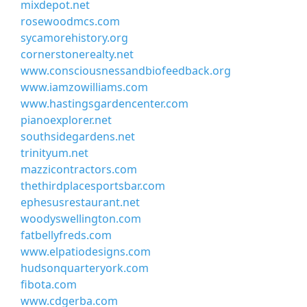
mixdepot.net
rosewoodmcs.com
sycamorehistory.org
cornerstonerealty.net
www.consciousnessandbiofeedback.org
www.iamzowilliams.com
www.hastingsgardencenter.com
pianoexplorer.net
southsidegardens.net
trinityum.net
mazzicontractors.com
thethirdplacesportsbar.com
ephesusrestaurant.net
woodyswellington.com
fatbellyfreds.com
www.elpatiodesigns.com
hudsonquarteryork.com
fibota.com
www.cdgerba.com