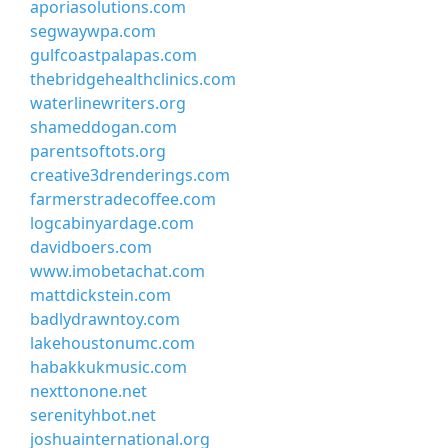
aporiasolutions.com
segwaywpa.com
gulfcoastpalapas.com
thebridgehealthclinics.com
waterlinewriters.org
shameddogan.com
parentsoftots.org
creative3drenderings.com
farmerstradecoffee.com
logcabinyardage.com
davidboers.com
www.imobetachat.com
mattdickstein.com
badlydrawntoy.com
lakehoustonumc.com
habakkukmusic.com
nexttonone.net
serenityhbot.net
joshuainternational.org