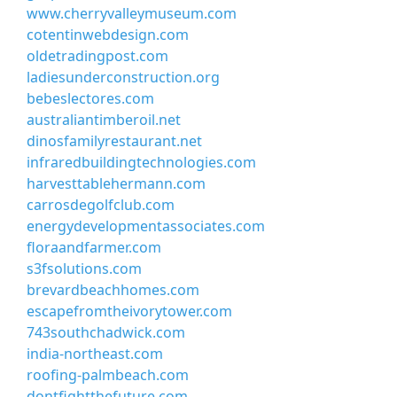
www.cherryvalleymuseum.com
cotentinwebdesign.com
oldetradingpost.com
ladiesunderconstruction.org
bebeslectores.com
australiantimberoil.net
dinosfamilyrestaurant.net
infraredbuildingtechnologies.com
harvesttablehermann.com
carrosdegolfclub.com
energydevelopmentassociates.com
floraandfarmer.com
s3fsolutions.com
brevardbeachhomes.com
escapefromtheivorytower.com
743southchadwick.com
india-northeast.com
roofing-palmbeach.com
dontfightthefuture.com