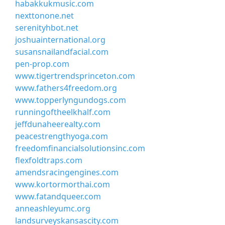
habakkukmusic.com
nexttonone.net
serenityhbot.net
joshuainternational.org
susansnailandfacial.com
pen-prop.com
www.tigertrendsprinceton.com
www.fathers4freedom.org
www.topperlyngundogs.com
runningoftheelkhalf.com
jeffdunaheerealty.com
peacestrengthyoga.com
freedomfinancialsolutionsinc.com
flexfoldtraps.com
amendsracingengines.com
www.kortormorthai.com
www.fatandqueer.com
anneashleyumc.org
landsurveyskansascity.com