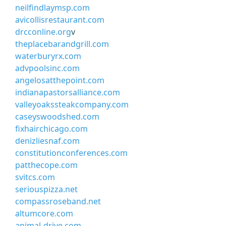
neilfindlaymsp.com
avicollisrestaurant.com
drcconline.org
v
theplacebarandgrill.com
waterburyrx.com
advpoolsinc.com
angelosatthepoint.com
indianapastorsalliance.com
valleyoakssteakcompany.com
caseyswoodshed.com
fixhairchicago.com
denizliesnaf.com
constitutionconferences.com
patthecope.com
svitcs.com
seriouspizza.net
compassroseband.net
altumcore.com
animal-drive.com