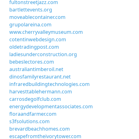
fultonstreetjazz.com
bartlettevents.org
moveablecontainer.com
grupolareina.com
www.cherryvalleymuseum.com
cotentinwebdesign.com
oldetradingpost.com
ladiesunderconstruction.org
bebeslectores.com
australiantimberoil.net
dinosfamilyrestaurant.net
infraredbuildingtechnologies.com
harvesttablehermann.com
carrosdegolfclub.com
energydevelopmentassociates.com
floraandfarmer.com
s3fsolutions.com
brevardbeachhomes.com
escapefromtheivorytower.com