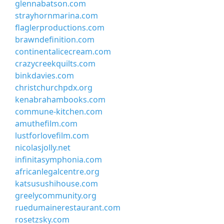
glennabatson.com
strayhornmarina.com
flaglerproductions.com
brawndefinition.com
continentalicecream.com
crazycreekquilts.com
binkdavies.com
christchurchpdx.org
kenabrahambooks.com
commune-kitchen.com
amuthefilm.com
lustforlovefilm.com
nicolasjolly.net
infinitasymphonia.com
africanlegalcentre.org
katsusushihouse.com
greelycommunity.org
ruedumainerestaurant.com
rosetzsky.com