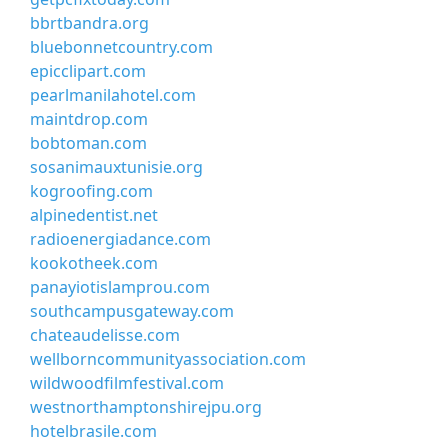
bbrtbandra.org
bluebonnetcountry.com
epicclipart.com
pearlmanilahotel.com
maintdrop.com
bobtoman.com
sosanimauxtunisie.org
kogroofing.com
alpinedentist.net
radioenergiadance.com
kookotheek.com
panayiotislamprou.com
southcampusgateway.com
chateaudelisse.com
wellborncommunityassociation.com
wildwoodfilmfestival.com
westnorthamptonshirejpu.org
hotelbrasile.com