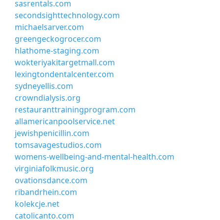
sasrentals.com
secondsighttechnology.com
michaelsarver.com
greengeckogrocer.com
hlathome-staging.com
wokteriyakitargetmall.com
lexingtondentalcenter.com
sydneyellis.com
crowndialysis.org
restauranttrainingprogram.com
allamericanpoolservice.net
jewishpenicillin.com
tomsavagestudios.com
womens-wellbeing-and-mental-health.com
virginiafolkmusic.org
ovationsdance.com
ribandrhein.com
kolekcje.net
catolicanto.com