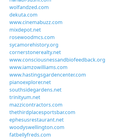
wolfandzed.com
dekuta.com
www.cinemabuzz.com
mixdepot.net
rosewoodmcs.com
sycamorehistory.org
cornerstonerealty.net
www.consciousnessandbiofeedback.org
www.iamzowilliams.com
www.hastingsgardencenter.com
pianoexplorer.net
southsidegardens.net
trinityum.net
mazzicontractors.com
thethirdplacesportsbar.com
ephesusrestaurant.net
woodyswellington.com
fatbellyfreds.com