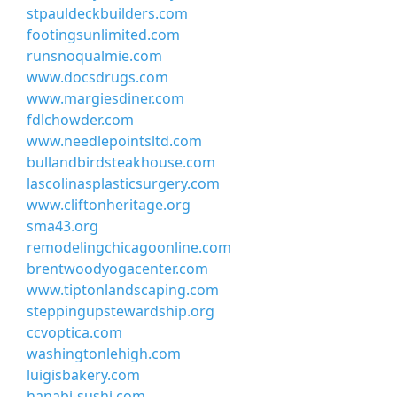
stpauldeckbuilders.com
footingsunlimited.com
runsnoqualmie.com
www.docsdrugs.com
www.margiesdiner.com
fdlchowder.com
www.needlepointsltd.com
bullandbirdsteakhouse.com
lascolinasplasticsurgery.com
www.cliftonheritage.org
sma43.org
remodelingchicagoonline.com
brentwoodyogacenter.com
www.tiptonlandscaping.com
steppingupstewardship.org
ccvoptica.com
washingtonlehigh.com
luigisbakery.com
hanabi-sushi.com