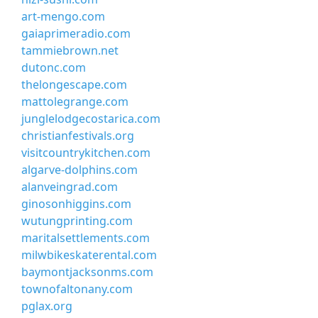
art-mengo.com
gaiaprimeradio.com
tammiebrown.net
dutonc.com
thelongescape.com
mattolegrange.com
junglelodgecostarica.com
christianfestivals.org
visitcountrykitchen.com
algarve-dolphins.com
alanveingrad.com
ginosonhiggins.com
wutungprinting.com
maritalsettlements.com
milwbikeskaterental.com
baymontjacksonms.com
townofaltonany.com
pglax.org