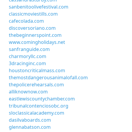
sanbenitoolivefestival.com
classicmoviestills.com
cafecolada.com
discoversoriano.com
thebeginnerspoint.com
www.comingholidays.net
sanfranguide.com
charmoryllc.com
3dracinginc.com
houstoncriticalmass.com
themostdangerousanimalofall.com
thepolicerehearsals.com
alliknownow.com
eastlewiscountychamber.com
tribunalcontenciosobc.org
sloclassicalacademy.com
dasilvaboards.com
glennabatson.com