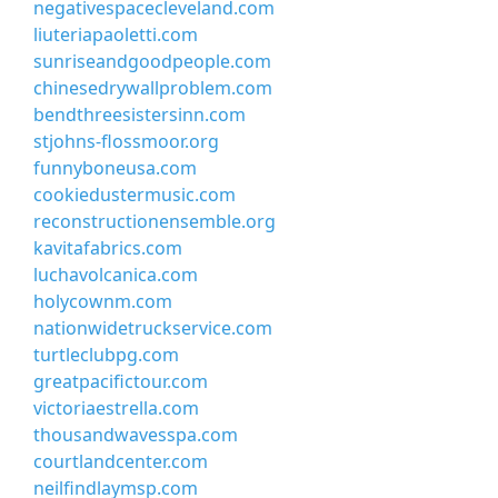
negativespacecleveland.com
liuteriapaoletti.com
sunriseandgoodpeople.com
chinesedrywallproblem.com
bendthreesistersinn.com
stjohns-flossmoor.org
funnyboneusa.com
cookiedustermusic.com
reconstructionensemble.org
kavitafabrics.com
luchavolcanica.com
holycownm.com
nationwidetruckservice.com
turtleclubpg.com
greatpacifictour.com
victoriaestrella.com
thousandwavesspa.com
courtlandcenter.com
neilfindlaymsp.com