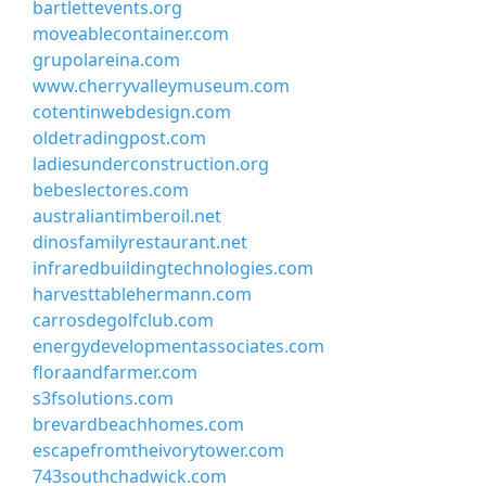
bartlettevents.org
moveablecontainer.com
grupolareina.com
www.cherryvalleymuseum.com
cotentinwebdesign.com
oldetradingpost.com
ladiesunderconstruction.org
bebeslectores.com
australiantimberoil.net
dinosfamilyrestaurant.net
infraredbuildingtechnologies.com
harvesttablehermann.com
carrosdegolfclub.com
energydevelopmentassociates.com
floraandfarmer.com
s3fsolutions.com
brevardbeachhomes.com
escapefromtheivorytower.com
743southchadwick.com