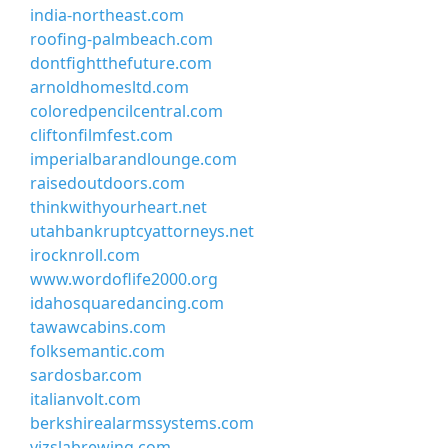
india-northeast.com
roofing-palmbeach.com
dontfightthefuture.com
arnoldhomesltd.com
coloredpencilcentral.com
cliftonfilmfest.com
imperialbarandlounge.com
raisedoutdoors.com
thinkwithyourheart.net
utahbankruptcyattorneys.net
irocknroll.com
www.wordoflife2000.org
idahosquaredancing.com
tawawcabins.com
folksemantic.com
sardosbar.com
italianvolt.com
berkshirealarmssystems.com
vizslabrewing.com