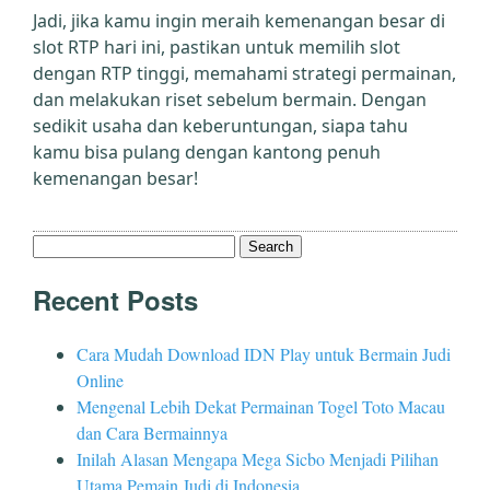
Jadi, jika kamu ingin meraih kemenangan besar di
slot RTP hari ini, pastikan untuk memilih slot
dengan RTP tinggi, memahami strategi permainan,
dan melakukan riset sebelum bermain. Dengan
sedikit usaha dan keberuntungan, siapa tahu
kamu bisa pulang dengan kantong penuh
kemenangan besar!
Search
for:
Recent Posts
Cara Mudah Download IDN Play untuk Bermain Judi
Online
Mengenal Lebih Dekat Permainan Togel Toto Macau
dan Cara Bermainnya
Inilah Alasan Mengapa Mega Sicbo Menjadi Pilihan
Utama Pemain Judi di Indonesia