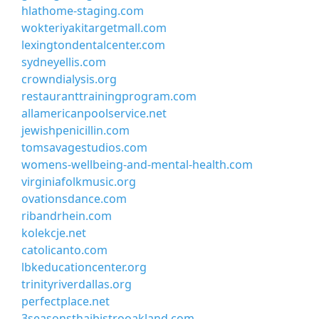
hlathome-staging.com
wokteriyakitargetmall.com
lexingtondentalcenter.com
sydneyellis.com
crowndialysis.org
restauranttrainingprogram.com
allamericanpoolservice.net
jewishpenicillin.com
tomsavagestudios.com
womens-wellbeing-and-mental-health.com
virginiafolkmusic.org
ovationsdance.com
ribandrhein.com
kolekcje.net
catolicanto.com
lbkeducationcenter.org
trinityriverdallas.org
perfectplace.net
3seasonsthaibistrooakland.com