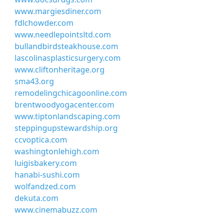
www.margiesdiner.com
fdlchowder.com
www.needlepointsltd.com
bullandbirdsteakhouse.com
lascolinasplasticsurgery.com
www.cliftonheritage.org
sma43.org
remodelingchicagoonline.com
brentwoodyogacenter.com
www.tiptonlandscaping.com
steppingupstewardship.org
ccvoptica.com
washingtonlehigh.com
luigisbakery.com
hanabi-sushi.com
wolfandzed.com
dekuta.com
www.cinemabuzz.com