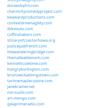
doreeshafrir.com
charmcitycomedyproject.com
beawareproductions.com
contextdrivenagility.com
ibikeoulu.com
coffinshakers.com
stmaryofczestochowa.org
justicejudifrench.com
thewanderingbridge.com
themalleablemom.com
kennethcoletime.com
hungryburlington.com
brunswickatlongstown.com
tartinemaplecuisine.com
janekramer.net
nizi-sushi.com
art-mengo.com
gaiaprimeradio.com