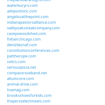
waterburyrx.com
advpoolsinc.com
angelosatthepoint.com
indianapastorsalliance.com
valleyoakssteakcompany.com
caseyswoodshed.com
fixhairchicago.com
denizliesnaf.com
constitutionconferences.com
patthecope.com
svitcs.com
seriouspizza.net
compassroseband.net
altumcore.com
animal-drive.com
tnamag.com
brooksshoesforkids.com
thayersselectmeats.com