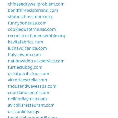
chinesedrywallproblem.com
bendthreesistersinn.com
stjohns-flossmoor.org
funnyboneusa.com
cookiedustermusic.com
reconstructionensemble.org
kavitafabrics.com
luchavolcanica.com
holycownm.com
nationwidetruckservice.com
turtleclubpg.com
greatpacifictour.com
victoriaestrella.com
thousandwavesspa.com
courtlandcenter.com
neilfindlaymsp.com
avicollisrestaurant.com
drcconline.org
v
theplacebarandgrill.com