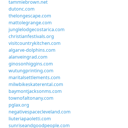
tammiebrown.net
dutonc.com
thelongescape.com
mattolegrange.com
junglelodgecostarica.com
christianfestivals.org
visitcountrykitchen.com
algarve-dolphins.com
alanveingrad.com
ginosonhiggins.com
wutungprinting.com
maritalsettlements.com
milwbikeskaterental.com
baymontjacksonms.com
townofaltonany.com
pglax.org
negativespacecleveland.com
liuteriapaoletti.com
sunriseandgoodpeople.com