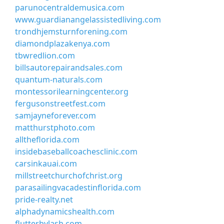
parunocentraldemusica.com
www.guardianangelassistedliving.com
trondhjemsturnforening.com
diamondplazakenya.com
tbwredlion.com
billsautorepairandsales.com
quantum-naturals.com
montessorilearningcenter.org
fergusonstreetfest.com
samjayneforever.com
matthurstphoto.com
alltheflorida.com
insidebaseballcoachesclinic.com
carsinkauai.com
millstreetchurchofchrist.org
parasailingvacadestinflorida.com
pride-realty.net
alphadynamicshealth.com
flutterbylash.com