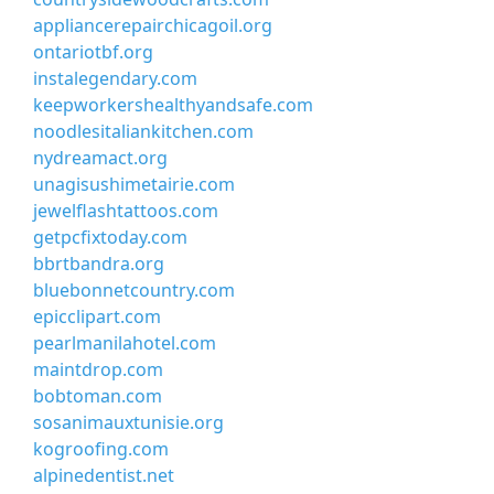
appliancerepairchicagoil.org
ontariotbf.org
instalegendary.com
keepworkershealthyandsafe.com
noodlesitaliankitchen.com
nydreamact.org
unagisushimetairie.com
jewelflashtattoos.com
getpcfixtoday.com
bbrtbandra.org
bluebonnetcountry.com
epicclipart.com
pearlmanilahotel.com
maintdrop.com
bobtoman.com
sosanimauxtunisie.org
kogroofing.com
alpinedentist.net