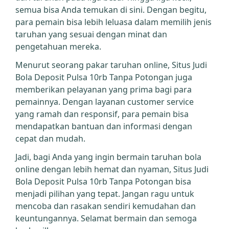
semua bisa Anda temukan di sini. Dengan begitu,
para pemain bisa lebih leluasa dalam memilih jenis
taruhan yang sesuai dengan minat dan
pengetahuan mereka.
Menurut seorang pakar taruhan online, Situs Judi
Bola Deposit Pulsa 10rb Tanpa Potongan juga
memberikan pelayanan yang prima bagi para
pemainnya. Dengan layanan customer service
yang ramah dan responsif, para pemain bisa
mendapatkan bantuan dan informasi dengan
cepat dan mudah.
Jadi, bagi Anda yang ingin bermain taruhan bola
online dengan lebih hemat dan nyaman, Situs Judi
Bola Deposit Pulsa 10rb Tanpa Potongan bisa
menjadi pilihan yang tepat. Jangan ragu untuk
mencoba dan rasakan sendiri kemudahan dan
keuntungannya. Selamat bermain dan semoga