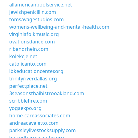
allamericanpoolservice.net
jewishpenicillin.com
tomsavagestudios.com
womens-wellbeing-and-mental-health.com
virginiafolkmusic.org
ovationsdance.com
ribandrhein.com
kolekcje.net
catolicanto.com
lbkeducationcenter.org
trinityriverdallas.org
perfectplace.net
3seasonsthaibistrooakland.com
scribblefire.com
yogaexpo.org
home-careassociates.com
andreacavaletto.com
parksleylivestocksupply.com
boisedharmacenter.org