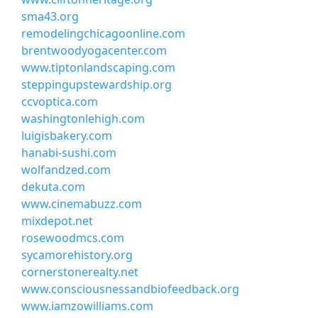
sma43.org
remodelingchicagoonline.com
brentwoodyogacenter.com
www.tiptonlandscaping.com
steppingupstewardship.org
ccvoptica.com
washingtonlehigh.com
luigisbakery.com
hanabi-sushi.com
wolfandzed.com
dekuta.com
www.cinemabuzz.com
mixdepot.net
rosewoodmcs.com
sycamorehistory.org
cornerstonerealty.net
www.consciousnessandbiofeedback.org
www.iamzowilliams.com