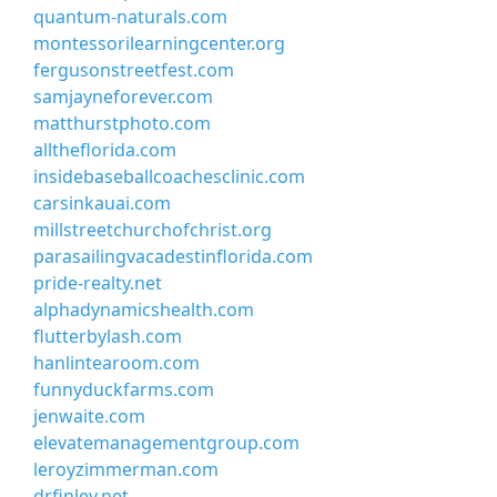
quantum-naturals.com
montessorilearningcenter.org
fergusonstreetfest.com
samjayneforever.com
matthurstphoto.com
alltheflorida.com
insidebaseballcoachesclinic.com
carsinkauai.com
millstreetchurchofchrist.org
parasailingvacadestinflorida.com
pride-realty.net
alphadynamicshealth.com
flutterbylash.com
hanlintearoom.com
funnyduckfarms.com
jenwaite.com
elevatemanagementgroup.com
leroyzimmerman.com
drfinley.net