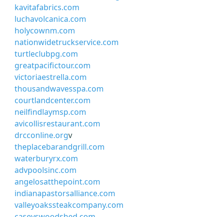
kavitafabrics.com
luchavolcanica.com
holycownm.com
nationwidetruckservice.com
turtleclubpg.com
greatpacifictour.com
victoriaestrella.com
thousandwavesspa.com
courtlandcenter.com
neilfindlaymsp.com
avicollisrestaurant.com
drcconline.org
v
theplacebarandgrill.com
waterburyrx.com
advpoolsinc.com
angelosatthepoint.com
indianapastorsalliance.com
valleyoakssteakcompany.com
caseyswoodshed.com