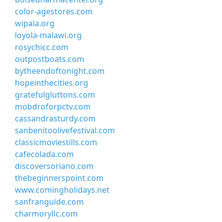
color-agestores.com
wipala.org
loyola-malawi.org
rosychicc.com
outpostboats.com
bytheendoftonight.com
hopeinthecities.org
gratefulgluttons.com
mobdroforpctv.com
cassandrasturdy.com
sanbenitoolivefestival.com
classicmoviestills.com
cafecolada.com
discoversoriano.com
thebeginnerspoint.com
www.comingholidays.net
sanfranguide.com
charmoryllc.com