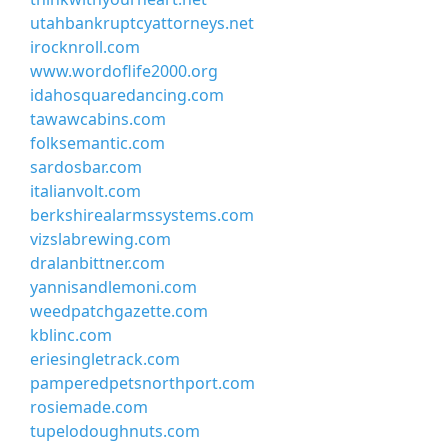
utahbankruptcyattorneys.net
irocknroll.com
www.wordoflife2000.org
idahosquaredancing.com
tawawcabins.com
folksemantic.com
sardosbar.com
italianvolt.com
berkshirealarmssystems.com
vizslabrewing.com
dralanbittner.com
yannisandlemoni.com
weedpatchgazette.com
kblinc.com
eriesingletrack.com
pamperedpetsnorthport.com
rosiemade.com
tupelodoughnuts.com