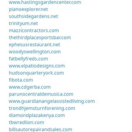
www.hastingsgardencenter.com
pianoexplorer.net
southsidegardens.net
trinityum.net
mazzicontractors.com
thethirdplacesportsbar.com
ephesusrestaurant.net
woodyswellington.com
fatbellyfreds.com
www.elpatiodesigns.com
hudsonquarteryork.com
fibota.com
www.cdgerba.com
parunocentraldemusica.com
www.guardianangelassistedliving.com
trondhjemsturnforening.com
diamondplazakenya.com
tbwredlion.com
billsautorepairandsales.com