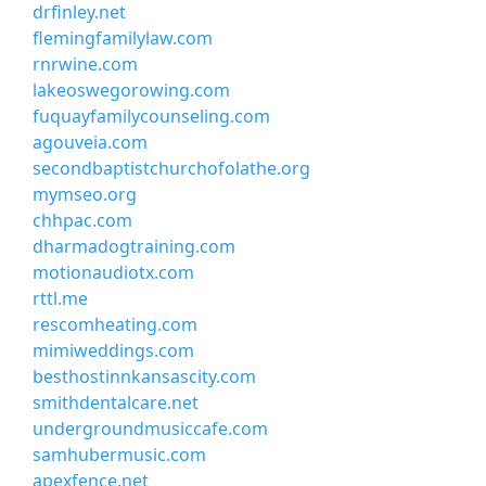
drfinley.net
flemingfamilylaw.com
rnrwine.com
lakeoswegorowing.com
fuquayfamilycounseling.com
agouveia.com
secondbaptistchurchofolathe.org
mymseo.org
chhpac.com
dharmadogtraining.com
motionaudiotx.com
rttl.me
rescomheating.com
mimiweddings.com
besthostinnkansascity.com
smithdentalcare.net
undergroundmusiccafe.com
samhubermusic.com
apexfence.net