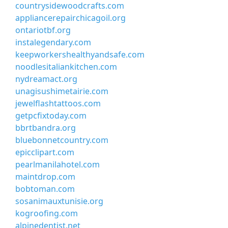
countrysidewoodcrafts.com
appliancerepairchicagoil.org
ontariotbf.org
instalegendary.com
keepworkershealthyandsafe.com
noodlesitaliankitchen.com
nydreamact.org
unagisushimetairie.com
jewelflashtattoos.com
getpcfixtoday.com
bbrtbandra.org
bluebonnetcountry.com
epicclipart.com
pearlmanilahotel.com
maintdrop.com
bobtoman.com
sosanimauxtunisie.org
kogroofing.com
alpinedentist.net