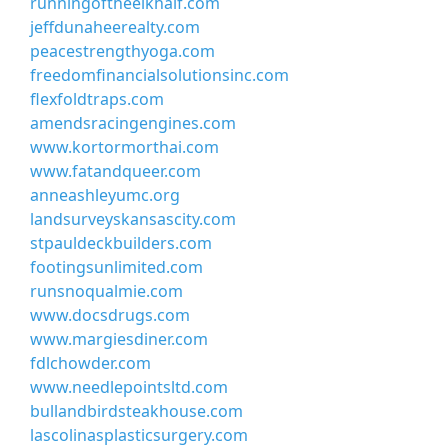
runningoftheelkhalf.com
jeffdunaheerealty.com
peacestrengthyoga.com
freedomfinancialsolutionsinc.com
flexfoldtraps.com
amendsracingengines.com
www.kortormorthai.com
www.fatandqueer.com
anneashleyumc.org
landsurveyskansascity.com
stpauldeckbuilders.com
footingsunlimited.com
runsnoqualmie.com
www.docsdrugs.com
www.margiesdiner.com
fdlchowder.com
www.needlepointsltd.com
bullandbirdsteakhouse.com
lascolinasplasticsurgery.com