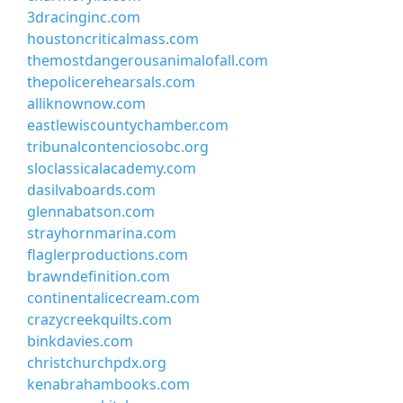
3dracinginc.com
houstoncriticalmass.com
themostdangerousanimalofall.com
thepolicerehearsals.com
alliknownow.com
eastlewiscountychamber.com
tribunalcontenciosobc.org
sloclassicalacademy.com
dasilvaboards.com
glennabatson.com
strayhornmarina.com
flaglerproductions.com
brawndefinition.com
continentalicecream.com
crazycreekquilts.com
binkdavies.com
christchurchpdx.org
kenabrahambooks.com