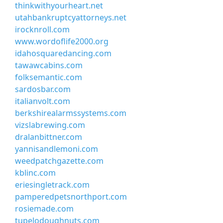
thinkwithyourheart.net
utahbankruptcyattorneys.net
irocknroll.com
www.wordoflife2000.org
idahosquaredancing.com
tawawcabins.com
folksemantic.com
sardosbar.com
italianvolt.com
berkshirealarmssystems.com
vizslabrewing.com
dralanbittner.com
yannisandlemoni.com
weedpatchgazette.com
kblinc.com
eriesingletrack.com
pamperedpetsnorthport.com
rosiemade.com
tupelodoughnuts.com