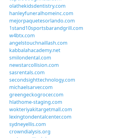
olathekidsdentistry.com
hanleyfuneralhomeinc.com
mejorpaquetesorlando.com
1stand10sportsbarandgrill.com
w4btx.com
angelstouchnaillash.com
kabbalahacademy.net
smilondental.com
newstarcollision.com
sasrentals.com
secondsighttechnology.com
michaelsarver.com
greengeckogrocer.com
hlathome-staging.com
wokteriyakitargetmall.com
lexingtondentalcenter.com
sydneyellis.com
crowndialysis.org