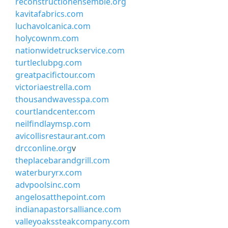
reconstructionensemble.org
kavitafabrics.com
luchavolcanica.com
holycownm.com
nationwidetruckservice.com
turtleclubpg.com
greatpacifictour.com
victoriaestrella.com
thousandwavesspa.com
courtlandcenter.com
neilfindlaymsp.com
avicollisrestaurant.com
drcconline.org
v
theplacebarandgrill.com
waterburyrx.com
advpoolsinc.com
angelosatthepoint.com
indianapastorsalliance.com
valleyoakssteakcompany.com