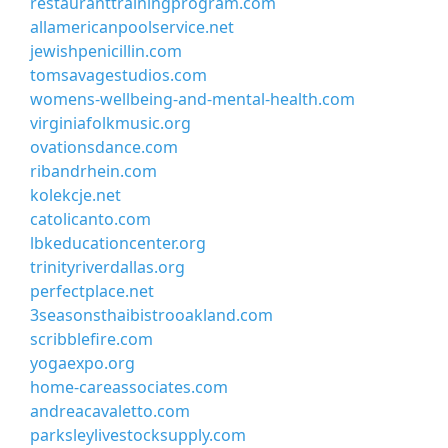
restauranttrainingprogram.com
allamericanpoolservice.net
jewishpenicillin.com
tomsavagestudios.com
womens-wellbeing-and-mental-health.com
virginiafolkmusic.org
ovationsdance.com
ribandrhein.com
kolekcje.net
catolicanto.com
lbkeducationcenter.org
trinityriverdallas.org
perfectplace.net
3seasonsthaibistrooakland.com
scribblefire.com
yogaexpo.org
home-careassociates.com
andreacavaletto.com
parksleylivestocksupply.com