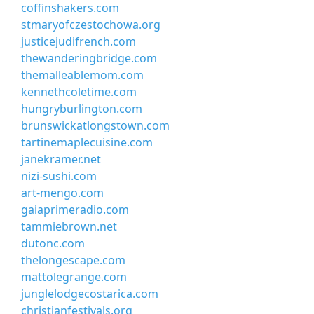
coffinshakers.com
stmaryofczestochowa.org
justicejudifrench.com
thewanderingbridge.com
themalleablemom.com
kennethcoletime.com
hungryburlington.com
brunswickatlongstown.com
tartinemaplecuisine.com
janekramer.net
nizi-sushi.com
art-mengo.com
gaiaprimeradio.com
tammiebrown.net
dutonc.com
thelongescape.com
mattolegrange.com
junglelodgecostarica.com
christianfestivals.org