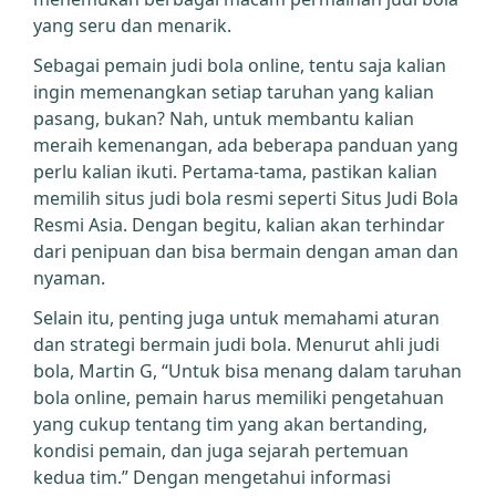
yang seru dan menarik.
Sebagai pemain judi bola online, tentu saja kalian
ingin memenangkan setiap taruhan yang kalian
pasang, bukan? Nah, untuk membantu kalian
meraih kemenangan, ada beberapa panduan yang
perlu kalian ikuti. Pertama-tama, pastikan kalian
memilih situs judi bola resmi seperti Situs Judi Bola
Resmi Asia. Dengan begitu, kalian akan terhindar
dari penipuan dan bisa bermain dengan aman dan
nyaman.
Selain itu, penting juga untuk memahami aturan
dan strategi bermain judi bola. Menurut ahli judi
bola, Martin G, “Untuk bisa menang dalam taruhan
bola online, pemain harus memiliki pengetahuan
yang cukup tentang tim yang akan bertanding,
kondisi pemain, dan juga sejarah pertemuan
kedua tim.” Dengan mengetahui informasi