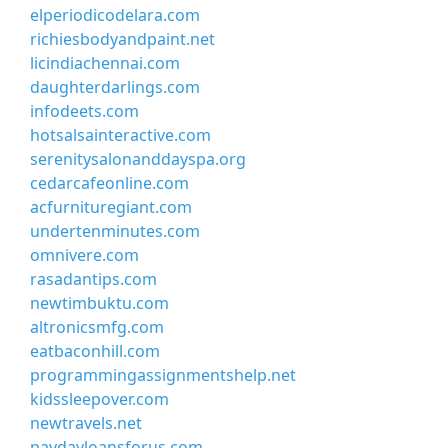
elperiodicodelara.com
richiesbodyandpaint.net
licindiachennai.com
daughterdarlings.com
infodeets.com
hotsalsainteractive.com
serenitysalonanddayspa.org
cedarcafeonline.com
acfurnituregiant.com
undertenminutes.com
omnivere.com
rasadantips.com
newtimbuktu.com
altronicsmfg.com
eatbaconhill.com
programmingassignmentshelp.net
kidssleepover.com
newtravels.net
paydayloansforus.com