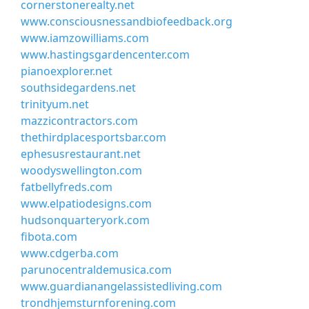
cornerstonerealty.net
www.consciousnessandbiofeedback.org
www.iamzowilliams.com
www.hastingsgardencenter.com
pianoexplorer.net
southsidegardens.net
trinityum.net
mazzicontractors.com
thethirdplacesportsbar.com
ephesusrestaurant.net
woodyswellington.com
fatbellyfreds.com
www.elpatiodesigns.com
hudsonquarteryork.com
fibota.com
www.cdgerba.com
parunocentraldemusica.com
www.guardianangelassistedliving.com
trondhjemsturnforening.com