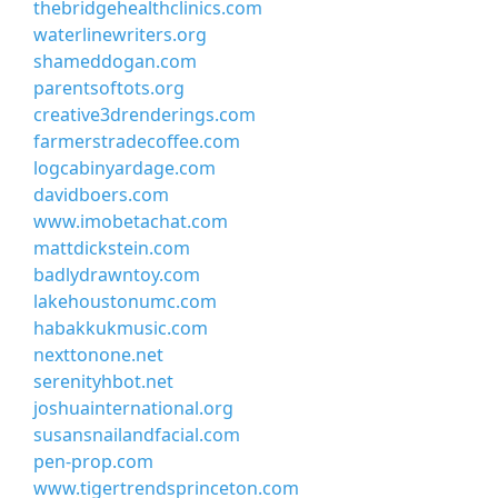
thebridgehealthclinics.com
waterlinewriters.org
shameddogan.com
parentsoftots.org
creative3drenderings.com
farmerstradecoffee.com
logcabinyardage.com
davidboers.com
www.imobetachat.com
mattdickstein.com
badlydrawntoy.com
lakehoustonumc.com
habakkukmusic.com
nexttonone.net
serenityhbot.net
joshuainternational.org
susansnailandfacial.com
pen-prop.com
www.tigertrendsprinceton.com