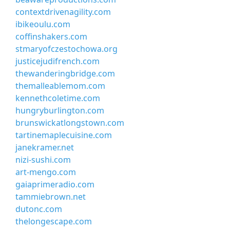
contextdrivenagility.com
ibikeoulu.com
coffinshakers.com
stmaryofczestochowa.org
justicejudifrench.com
thewanderingbridge.com
themalleablemom.com
kennethcoletime.com
hungryburlington.com
brunswickatlongstown.com
tartinemaplecuisine.com
janekramer.net
nizi-sushi.com
art-mengo.com
gaiaprimeradio.com
tammiebrown.net
dutonc.com
thelongescape.com