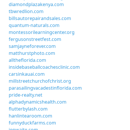
diamondplazakenya.com
tbwredlion.com
billsautorepairandsales.com
quantum-naturals.com
montessorilearningcenter.org
fergusonstreetfest.com
samjayneforever.com
matthurstphoto.com
alltheflorida.com
insidebaseballcoachesclinic.com
carsinkauai.com
millstreetchurchofchrist.org
parasailingvacadestinflorida.com
pride-realty.net
alphadynamicshealth.com
flutterbylash.com
hanlintearoom.com
funnyduckfarms.com
jenwaite.com