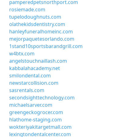
pamperedpetsnorthport.com
rosiemade.com
tupelodoughnuts.com
olathekidsdentistry.com
hanleyfuneralhomeinc.com
mejorpaquetesorlando.com
1stand10sportsbarandgrill.com
w4btx.com
angelstouchnaillash.com
kabbalahacademy.net
smilondental.com
newstarcollision.com
sasrentals.com
secondsighttechnology.com
michaelsarver.com
greengeckogrocer.com
hlathome-staging.com
wokteriyakitargetmall.com
lexingtondentalcenter.com