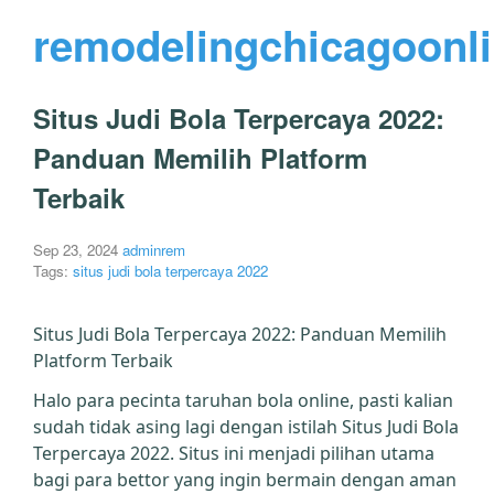
remodelingchicagoonl
Situs Judi Bola Terpercaya 2022:
Panduan Memilih Platform
Terbaik
Sep 23, 2024
adminrem
Tags:
situs judi bola terpercaya 2022
Situs Judi Bola Terpercaya 2022: Panduan Memilih
Platform Terbaik
Halo para pecinta taruhan bola online, pasti kalian
sudah tidak asing lagi dengan istilah Situs Judi Bola
Terpercaya 2022. Situs ini menjadi pilihan utama
bagi para bettor yang ingin bermain dengan aman