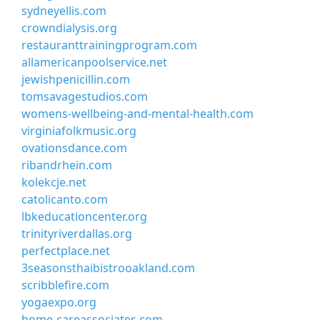
sydneyellis.com
crowndialysis.org
restauranttrainingprogram.com
allamericanpoolservice.net
jewishpenicillin.com
tomsavagestudios.com
womens-wellbeing-and-mental-health.com
virginiafolkmusic.org
ovationsdance.com
ribandrhein.com
kolekcje.net
catolicanto.com
lbkeducationcenter.org
trinityriverdallas.org
perfectplace.net
3seasonsthaibistrooakland.com
scribblefire.com
yogaexpo.org
home-careassociates.com