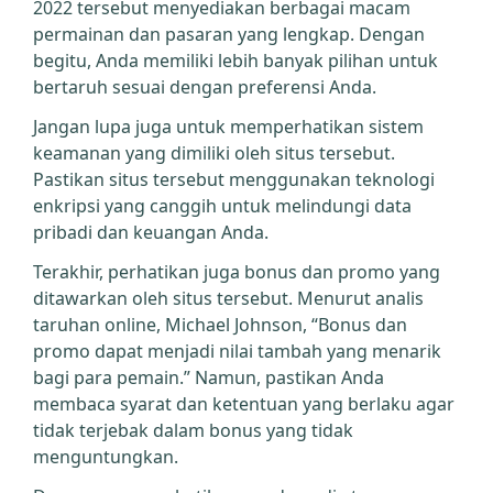
2022 tersebut menyediakan berbagai macam
permainan dan pasaran yang lengkap. Dengan
begitu, Anda memiliki lebih banyak pilihan untuk
bertaruh sesuai dengan preferensi Anda.
Jangan lupa juga untuk memperhatikan sistem
keamanan yang dimiliki oleh situs tersebut.
Pastikan situs tersebut menggunakan teknologi
enkripsi yang canggih untuk melindungi data
pribadi dan keuangan Anda.
Terakhir, perhatikan juga bonus dan promo yang
ditawarkan oleh situs tersebut. Menurut analis
taruhan online, Michael Johnson, “Bonus dan
promo dapat menjadi nilai tambah yang menarik
bagi para pemain.” Namun, pastikan Anda
membaca syarat dan ketentuan yang berlaku agar
tidak terjebak dalam bonus yang tidak
menguntungkan.