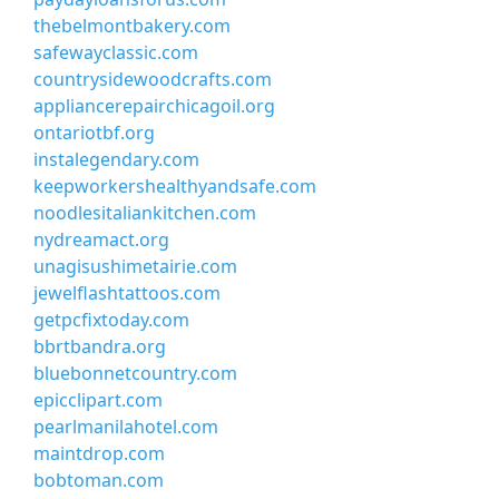
thebelmontbakery.com
safewayclassic.com
countrysidewoodcrafts.com
appliancerepairchicagoil.org
ontariotbf.org
instalegendary.com
keepworkershealthyandsafe.com
noodlesitaliankitchen.com
nydreamact.org
unagisushimetairie.com
jewelflashtattoos.com
getpcfixtoday.com
bbrtbandra.org
bluebonnetcountry.com
epicclipart.com
pearlmanilahotel.com
maintdrop.com
bobtoman.com