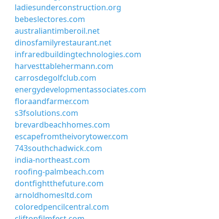
ladiesunderconstruction.org
bebeslectores.com
australiantimberoil.net
dinosfamilyrestaurant.net
infraredbuildingtechnologies.com
harvesttablehermann.com
carrosdegolfclub.com
energydevelopmentassociates.com
floraandfarmer.com
s3fsolutions.com
brevardbeachhomes.com
escapefromtheivorytower.com
743southchadwick.com
india-northeast.com
roofing-palmbeach.com
dontfightthefuture.com
arnoldhomesltd.com
coloredpencilcentral.com
cliftonfilmfest.com