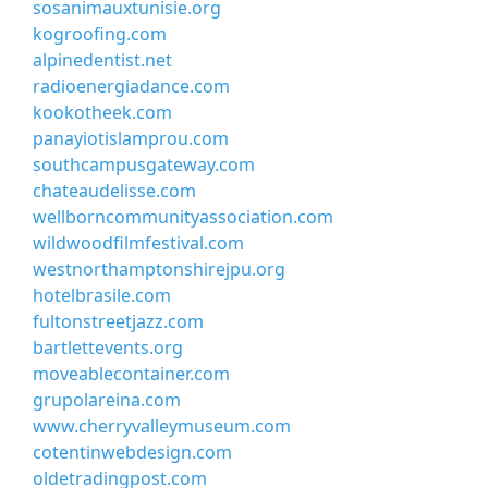
sosanimauxtunisie.org
kogroofing.com
alpinedentist.net
radioenergiadance.com
kookotheek.com
panayiotislamprou.com
southcampusgateway.com
chateaudelisse.com
wellborncommunityassociation.com
wildwoodfilmfestival.com
westnorthamptonshirejpu.org
hotelbrasile.com
fultonstreetjazz.com
bartlettevents.org
moveablecontainer.com
grupolareina.com
www.cherryvalleymuseum.com
cotentinwebdesign.com
oldetradingpost.com