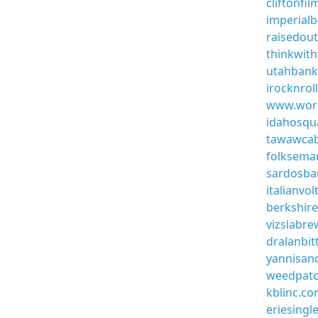
cliftonfi
imperial
raisedou
thinkwith
utahbank
irocknrol
www.word
idahosqu
tawawcab
folksema
sardosba
italianvo
berkshir
vizslabr
dralanbit
yannisan
weedpatc
kblinc.c
eriesingl