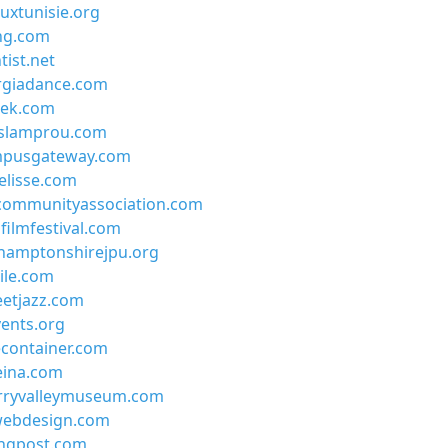
uxtunisie.org
ng.com
tist.net
rgiadance.com
ek.com
islamprou.com
mpusgateway.com
elisse.com
communityassociation.com
ilmfestival.com
hamptonshirejpu.org
ile.com
eetjazz.com
vents.org
container.com
eina.com
ryvalleymuseum.com
webdesign.com
ingpost.com