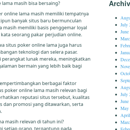
Archi
ne lama masih bisa bersaing?
er online lama masih memiliki tempatnya
Augu
skipun banyak situs baru bermunculan
July
ama masih memiliki basis penggemar loyal
June
” kata seorang pakar perjudian online.
Marc
wa situs poker online lama juga harus
Febr
bangan teknologi dan selera pasar.
Janu
i perangkat lunak mereka, meningkatkan
Dece
laman bermain yang lebih baik bagi
Nove
Octo
Sept
 mempertimbangkan berbagai faktor
Augu
 poker online lama masih relevan bagi
July
rhatikan reputasi situs tersebut, kualitas
June
s dan promosi yang ditawarkan, serta
May 
.
Apri
ma masih relevan di tahun ini?
Marc
 setiap orang, tergantung pada
Febr