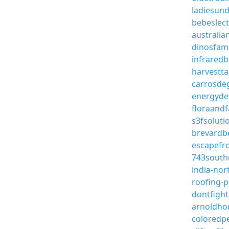
ladiesund
bebeslec
australia
dinosfami
infraredb
harvestt
carrosde
energyde
floraand
s3fsoluti
brevard
escapefr
743south
india-nor
roofing-
dontfigh
arnoldho
coloredpe