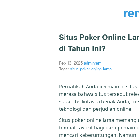
re
Situs Poker Online L
di Tahun Ini?
Feb 13, 2025
adminrem
Tags:
situs poker online lama
Pernahkah Anda bermain di situs
merasa bahwa situs tersebut relev
sudah terlintas di benak Anda, 
teknologi dan perjudian online.
Situs poker online lama memang t
tempat favorit bagi para pemain
mencari keberuntungan. Namun, d