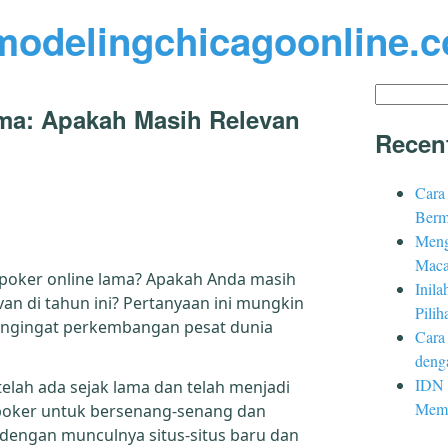
modelingchicagoonline.
Search
ama: Apakah Masih Relevan
for:
Recen
Cara
Berm
Meng
Maca
 poker online lama? Apakah Anda masih
Inil
an di tahun ini? Pertanyaan ini mungkin
Pilih
mengingat perkembangan pesat dunia
Cara
deng
IDN 
elah ada sejak lama dan telah menjadi
Memu
 poker untuk bersenang-senang dan
engan munculnya situs-situs baru dan