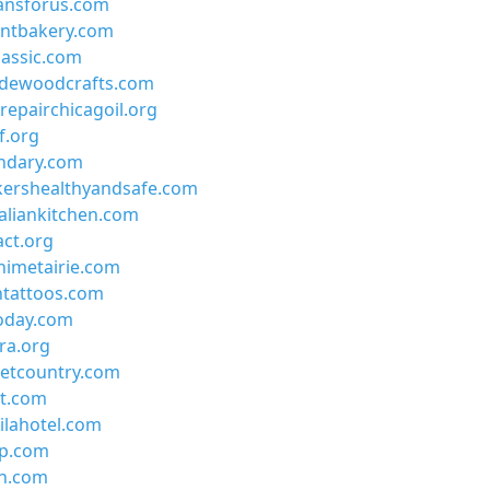
ansforus.com
ntbakery.com
lassic.com
idewoodcrafts.com
repairchicagoil.org
f.org
endary.com
ershealthyandsafe.com
aliankitchen.com
ct.org
himetairie.com
htattoos.com
today.com
ra.org
etcountry.com
rt.com
ilahotel.com
p.com
n.com