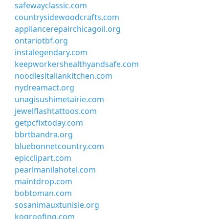
safewayclassic.com
countrysidewoodcrafts.com
appliancerepairchicagoil.org
ontariotbf.org
instalegendary.com
keepworkershealthyandsafe.com
noodlesitaliankitchen.com
nydreamact.org
unagisushimetairie.com
jewelflashtattoos.com
getpcfixtoday.com
bbrtbandra.org
bluebonnetcountry.com
epicclipart.com
pearlmanilahotel.com
maintdrop.com
bobtoman.com
sosanimauxtunisie.org
kogroofing.com