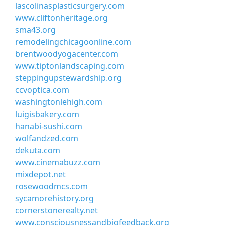
lascolinasplasticsurgery.com
www.cliftonheritage.org
sma43.org
remodelingchicagoonline.com
brentwoodyogacenter.com
www.tiptonlandscaping.com
steppingupstewardship.org
ccvoptica.com
washingtonlehigh.com
luigisbakery.com
hanabi-sushi.com
wolfandzed.com
dekuta.com
www.cinemabuzz.com
mixdepot.net
rosewoodmcs.com
sycamorehistory.org
cornerstonerealty.net
www.consciousnessandbiofeedback.org