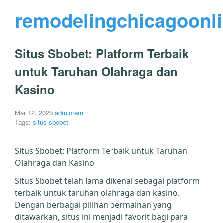
remodelingchicagoonl
Situs Sbobet: Platform Terbaik
untuk Taruhan Olahraga dan
Kasino
Mar 12, 2025
adminrem
Tags:
situs sbobet
Situs Sbobet: Platform Terbaik untuk Taruhan
Olahraga dan Kasino
Situs Sbobet telah lama dikenal sebagai platform
terbaik untuk taruhan olahraga dan kasino.
Dengan berbagai pilihan permainan yang
ditawarkan, situs ini menjadi favorit bagi para