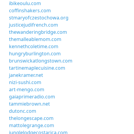
ibikeoulu.com
coffinshakers.com
stmaryofczestochowa.org
justicejudifrench.com
thewanderingbridge.com
themalleablemom.com
kennethcoletime.com
hungryburlington.com
brunswickatlongstown.com
tartinemaplecuisine.com
janekramer.net
nizi-sushi.com
art-mengo.com
gaiaprimeradio.com
tammiebrown.net
dutonc.com
thelongescape.com
mattolegrange.com
junglelodgecostarica.com