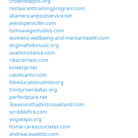
crowndialysis.org
restauranttrainingprogram.com
allamericanpoolservice.net
jewishpenicillin.com
tomsavagestudios.com
womens-wellbeing-and-mental-health.com
virginiafolkmusic.org
ovationsdance.com
ribandrhein.com
kolekcje.net
catolicanto.com
lbkeducationcenter.org
trinityriverdallas.org
perfectplace.net
3seasonsthaibistrooakland.com
scribblefire.com
yogaexpo.org
home-careassociates.com
andreacavaletto.com