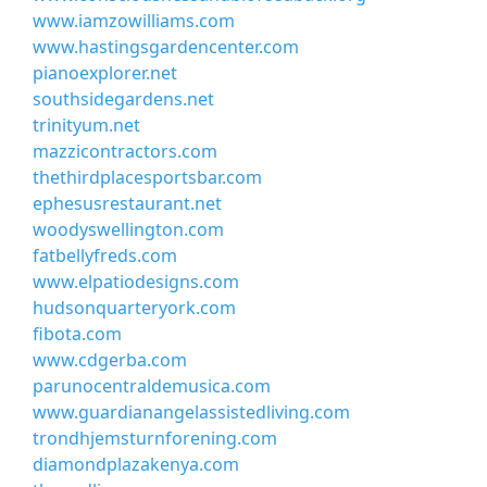
www.iamzowilliams.com
www.hastingsgardencenter.com
pianoexplorer.net
southsidegardens.net
trinityum.net
mazzicontractors.com
thethirdplacesportsbar.com
ephesusrestaurant.net
woodyswellington.com
fatbellyfreds.com
www.elpatiodesigns.com
hudsonquarteryork.com
fibota.com
www.cdgerba.com
parunocentraldemusica.com
www.guardianangelassistedliving.com
trondhjemsturnforening.com
diamondplazakenya.com