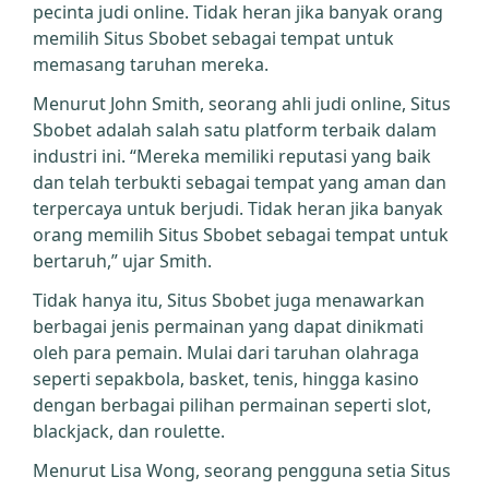
pecinta judi online. Tidak heran jika banyak orang
memilih Situs Sbobet sebagai tempat untuk
memasang taruhan mereka.
Menurut John Smith, seorang ahli judi online, Situs
Sbobet adalah salah satu platform terbaik dalam
industri ini. “Mereka memiliki reputasi yang baik
dan telah terbukti sebagai tempat yang aman dan
terpercaya untuk berjudi. Tidak heran jika banyak
orang memilih Situs Sbobet sebagai tempat untuk
bertaruh,” ujar Smith.
Tidak hanya itu, Situs Sbobet juga menawarkan
berbagai jenis permainan yang dapat dinikmati
oleh para pemain. Mulai dari taruhan olahraga
seperti sepakbola, basket, tenis, hingga kasino
dengan berbagai pilihan permainan seperti slot,
blackjack, dan roulette.
Menurut Lisa Wong, seorang pengguna setia Situs