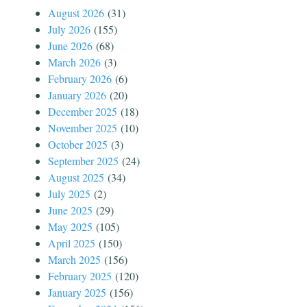
August 2026
(31)
July 2026
(155)
June 2026
(68)
March 2026
(3)
February 2026
(6)
January 2026
(20)
December 2025
(18)
November 2025
(10)
October 2025
(3)
September 2025
(24)
August 2025
(34)
July 2025
(2)
June 2025
(29)
May 2025
(105)
April 2025
(150)
March 2025
(156)
February 2025
(120)
January 2025
(156)