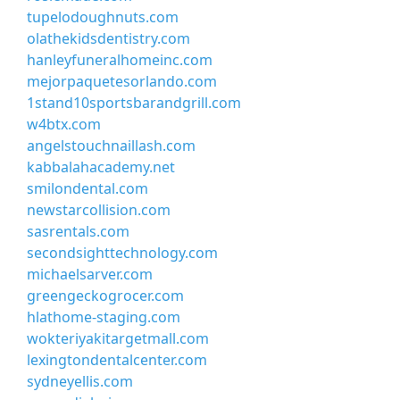
tupelodoughnuts.com
olathekidsdentistry.com
hanleyfuneralhomeinc.com
mejorpaquetesorlando.com
1stand10sportsbarandgrill.com
w4btx.com
angelstouchnaillash.com
kabbalahacademy.net
smilondental.com
newstarcollision.com
sasrentals.com
secondsighttechnology.com
michaelsarver.com
greengeckogrocer.com
hlathome-staging.com
wokteriyakitargetmall.com
lexingtondentalcenter.com
sydneyellis.com