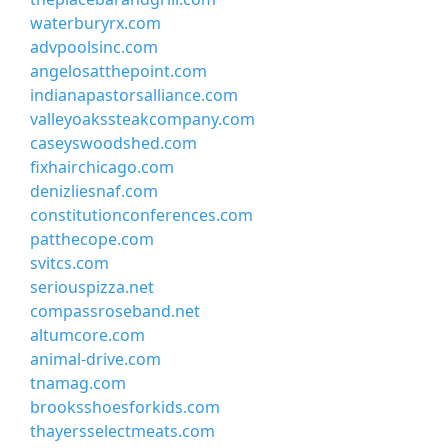
waterburyrx.com
advpoolsinc.com
angelosatthepoint.com
indianapastorsalliance.com
valleyoakssteakcompany.com
caseyswoodshed.com
fixhairchicago.com
denizliesnaf.com
constitutionconferences.com
patthecope.com
svitcs.com
seriouspizza.net
compassroseband.net
altumcore.com
animal-drive.com
tnamag.com
brooksshoesforkids.com
thayersselectmeats.com