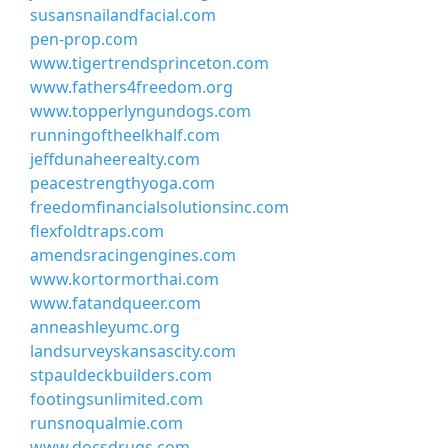
susansnailandfacial.com
pen-prop.com
www.tigertrendsprinceton.com
www.fathers4freedom.org
www.topperlyngundogs.com
runningoftheelkhalf.com
jeffdunaheerealty.com
peacestrengthyoga.com
freedomfinancialsolutionsinc.com
flexfoldtraps.com
amendsracingengines.com
www.kortormorthai.com
www.fatandqueer.com
anneashleyumc.org
landsurveyskansascity.com
stpauldeckbuilders.com
footingsunlimited.com
runsnoqualmie.com
www.docsdrugs.com