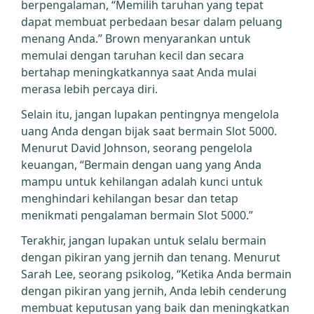
berpengalaman, “Memilih taruhan yang tepat
dapat membuat perbedaan besar dalam peluang
menang Anda.” Brown menyarankan untuk
memulai dengan taruhan kecil dan secara
bertahap meningkatkannya saat Anda mulai
merasa lebih percaya diri.
Selain itu, jangan lupakan pentingnya mengelola
uang Anda dengan bijak saat bermain Slot 5000.
Menurut David Johnson, seorang pengelola
keuangan, “Bermain dengan uang yang Anda
mampu untuk kehilangan adalah kunci untuk
menghindari kehilangan besar dan tetap
menikmati pengalaman bermain Slot 5000.”
Terakhir, jangan lupakan untuk selalu bermain
dengan pikiran yang jernih dan tenang. Menurut
Sarah Lee, seorang psikolog, “Ketika Anda bermain
dengan pikiran yang jernih, Anda lebih cenderung
membuat keputusan yang baik dan meningkatkan