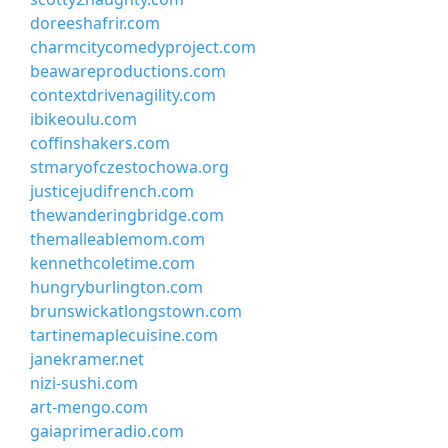
doreeshafrir.com
charmcitycomedyproject.com
beawareproductions.com
contextdrivenagility.com
ibikeoulu.com
coffinshakers.com
stmaryofczestochowa.org
justicejudifrench.com
thewanderingbridge.com
themalleablemom.com
kennethcoletime.com
hungryburlington.com
brunswickatlongstown.com
tartinemaplecuisine.com
janekramer.net
nizi-sushi.com
art-mengo.com
gaiaprimeradio.com