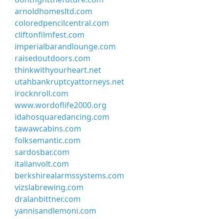
arnoldhomesltd.com
coloredpencilcentral.com
cliftonfilmfest.com
imperialbarandlounge.com
raisedoutdoors.com
thinkwithyourheart.net
utahbankruptcyattorneys.net
irocknroll.com
www.wordoflife2000.org
idahosquaredancing.com
tawawcabins.com
folksemantic.com
sardosbar.com
italianvolt.com
berkshirealarmssystems.com
vizslabrewing.com
dralanbittner.com
yannisandlemoni.com