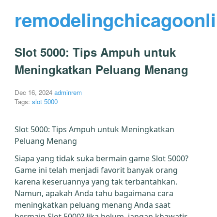
remodelingchicagoonl
Slot 5000: Tips Ampuh untuk
Meningkatkan Peluang Menang
Dec 16, 2024
adminrem
Tags:
slot 5000
Slot 5000: Tips Ampuh untuk Meningkatkan
Peluang Menang
Siapa yang tidak suka bermain game Slot 5000?
Game ini telah menjadi favorit banyak orang
karena keseruannya yang tak terbantahkan.
Namun, apakah Anda tahu bagaimana cara
meningkatkan peluang menang Anda saat
bermain Slot 5000? Jika belum, jangan khawatir,