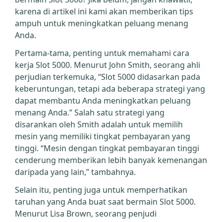
karena di artikel ini kami akan memberikan tips
ampuh untuk meningkatkan peluang menang
Anda.
Pertama-tama, penting untuk memahami cara
kerja Slot 5000. Menurut John Smith, seorang ahli
perjudian terkemuka, “Slot 5000 didasarkan pada
keberuntungan, tetapi ada beberapa strategi yang
dapat membantu Anda meningkatkan peluang
menang Anda.” Salah satu strategi yang
disarankan oleh Smith adalah untuk memilih
mesin yang memiliki tingkat pembayaran yang
tinggi. “Mesin dengan tingkat pembayaran tinggi
cenderung memberikan lebih banyak kemenangan
daripada yang lain,” tambahnya.
Selain itu, penting juga untuk memperhatikan
taruhan yang Anda buat saat bermain Slot 5000.
Menurut Lisa Brown, seorang penjudi