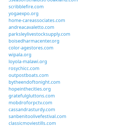
scribblefire.com
yogaexpo.org
home-careassociates.com
andreacavaletto.com
parksleylivestocksupply.com
boisedharmacenter.org
color-agestores.com
wipala.org
loyola-malawi.org
rosychicc.com
outpostboats.com
bytheendoftonight.com
hopeinthecities.org
gratefulgluttons.com
mobdroforpctv.com
cassandrasturdy.com
sanbenitoolivefestival.com
classicmoviestills.com