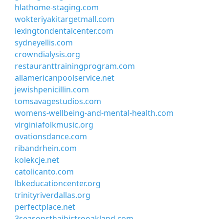
hlathome-staging.com
wokteriyakitargetmall.com
lexingtondentalcenter.com
sydneyellis.com
crowndialysis.org
restauranttrainingprogram.com
allamericanpoolservice.net
jewishpenicillin.com
tomsavagestudios.com
womens-wellbeing-and-mental-health.com
virginiafolkmusic.org
ovationsdance.com
ribandrhein.com
kolekcje.net
catolicanto.com
lbkeducationcenter.org
trinityriverdallas.org
perfectplace.net
3seasonsthaibistrooakland.com