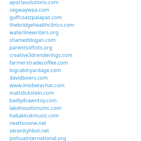
aporiasolutions.com
segwaywpa.com
gulfcoastpalapas.com
thebridgehealthclinics.com
waterlinewriters.org
shameddogan.com
parentsoftots.org
creative3drenderings.com
farmerstradecoffee.com
logcabinyardage.com
davidboers.com
www.imobetachat.com
mattdickstein.com
badlydrawntoy.com
lakehoustonumc.com
habakkukmusic.com
nexttonone.net
serenityhbot.net
joshuainternational.org