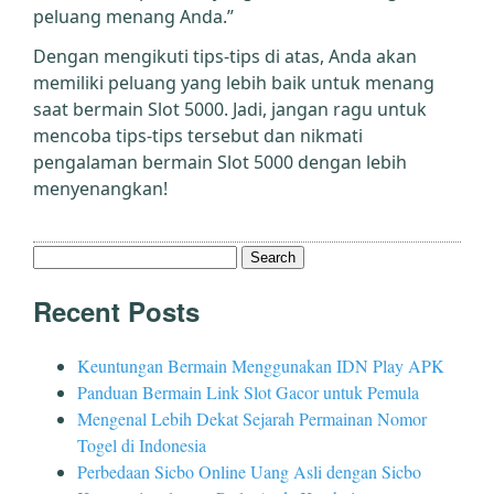
peluang menang Anda.”
Dengan mengikuti tips-tips di atas, Anda akan
memiliki peluang yang lebih baik untuk menang
saat bermain Slot 5000. Jadi, jangan ragu untuk
mencoba tips-tips tersebut dan nikmati
pengalaman bermain Slot 5000 dengan lebih
menyenangkan!
Search
for:
Recent Posts
Keuntungan Bermain Menggunakan IDN Play APK
Panduan Bermain Link Slot Gacor untuk Pemula
Mengenal Lebih Dekat Sejarah Permainan Nomor
Togel di Indonesia
Perbedaan Sicbo Online Uang Asli dengan Sicbo