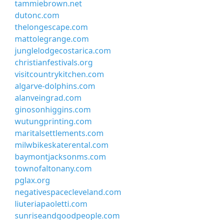
tammiebrown.net
dutonc.com
thelongescape.com
mattolegrange.com
junglelodgecostarica.com
christianfestivals.org
visitcountrykitchen.com
algarve-dolphins.com
alanveingrad.com
ginosonhiggins.com
wutungprinting.com
maritalsettlements.com
milwbikeskaterental.com
baymontjacksonms.com
townofaltonany.com
pglax.org
negativespacecleveland.com
liuteriapaoletti.com
sunriseandgoodpeople.com