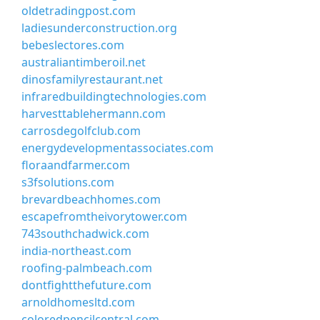
oldetradingpost.com
ladiesunderconstruction.org
bebeslectores.com
australiantimberoil.net
dinosfamilyrestaurant.net
infraredbuildingtechnologies.com
harvesttablehermann.com
carrosdegolfclub.com
energydevelopmentassociates.com
floraandfarmer.com
s3fsolutions.com
brevardbeachhomes.com
escapefromtheivorytower.com
743southchadwick.com
india-northeast.com
roofing-palmbeach.com
dontfightthefuture.com
arnoldhomesltd.com
coloredpencilcentral.com