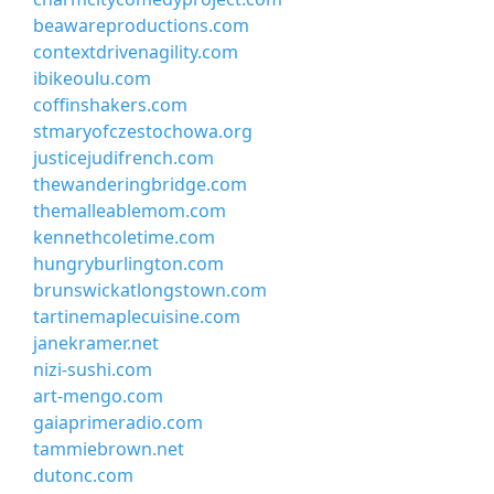
beawareproductions.com
contextdrivenagility.com
ibikeoulu.com
coffinshakers.com
stmaryofczestochowa.org
justicejudifrench.com
thewanderingbridge.com
themalleablemom.com
kennethcoletime.com
hungryburlington.com
brunswickatlongstown.com
tartinemaplecuisine.com
janekramer.net
nizi-sushi.com
art-mengo.com
gaiaprimeradio.com
tammiebrown.net
dutonc.com