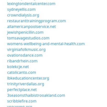
lexingtondentalcenter.com
sydneyellis.com
crowndialysis.org
restauranttrainingprogram.com
allamericanpoolservice.net
jewishpenicillin.com
tomsavagestudios.com
womens-wellbeing-and-mental-health.com
virginiafolkmusic.org
ovationsdance.com
ribandrhein.com
kolekcje.net
catolicanto.com
lbkeducationcenter.org
trinityriverdallas.org
perfectplace.net
3seasonsthaibistrooakland.com
scribblefire.com
yogaexpo.org