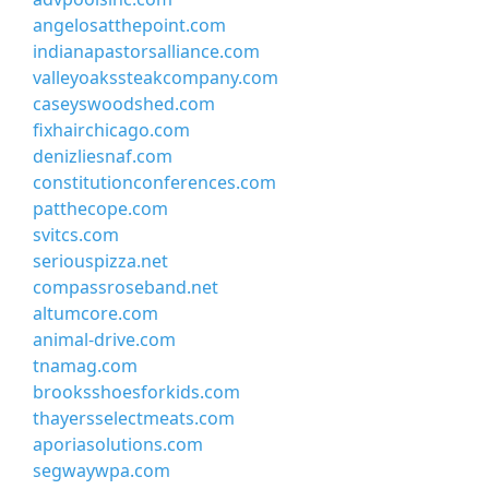
angelosatthepoint.com
indianapastorsalliance.com
valleyoakssteakcompany.com
caseyswoodshed.com
fixhairchicago.com
denizliesnaf.com
constitutionconferences.com
patthecope.com
svitcs.com
seriouspizza.net
compassroseband.net
altumcore.com
animal-drive.com
tnamag.com
brooksshoesforkids.com
thayersselectmeats.com
aporiasolutions.com
segwaywpa.com