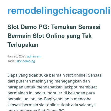
remodelingchicagoonl
Slot Demo PG: Temukan Sensasi
Bermain Slot Online yang Tak
Terlupakan
Jan 26, 2025
adminrem
Tags:
slot demo pg
Siapa yang tidak suka bermain slot online? Sensasi
dari putaran mesin yang menegangkan dan
harapan untuk mendapatkan jackpot membuat
permainan ini begitu populer di kalangan para
pemain judi online. Bagi yang ingin mencoba
sensasi bermain slot online, tidak ada salahnya
untuk mencoba Slot Demo PG.