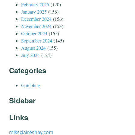
February 2025
(120)
January 2025
(156)
December 2024
(156)
November 2024
(153)
October 2024
(155)
September 2024
(145)
August 2024
(155)
July 2024
(124)
Categories
Gambling
Sidebar
Links
missclaireshay.com