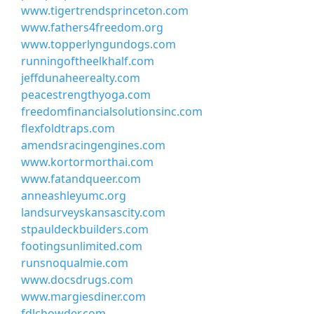
www.tigertrendsprinceton.com
www.fathers4freedom.org
www.topperlyngundogs.com
runningoftheelkhalf.com
jeffdunaheerealty.com
peacestrengthyoga.com
freedomfinancialsolutionsinc.com
flexfoldtraps.com
amendsracingengines.com
www.kortormorthai.com
www.fatandqueer.com
anneashleyumc.org
landsurveyskansascity.com
stpauldeckbuilders.com
footingsunlimited.com
runsnoqualmie.com
www.docsdrugs.com
www.margiesdiner.com
fdlchowder.com