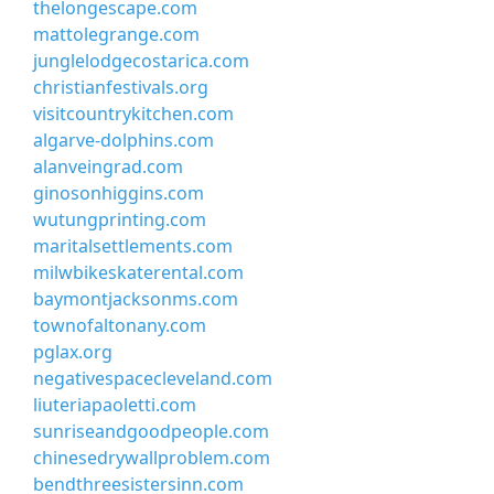
thelongescape.com
mattolegrange.com
junglelodgecostarica.com
christianfestivals.org
visitcountrykitchen.com
algarve-dolphins.com
alanveingrad.com
ginosonhiggins.com
wutungprinting.com
maritalsettlements.com
milwbikeskaterental.com
baymontjacksonms.com
townofaltonany.com
pglax.org
negativespacecleveland.com
liuteriapaoletti.com
sunriseandgoodpeople.com
chinesedrywallproblem.com
bendthreesistersinn.com