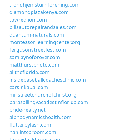
trondhjemsturnforening.com
diamondplazakenya.com
tbwredlion.com
billsautorepairandsales.com
quantum-naturals.com
montessorilearningcenter.org
fergusonstreetfest.com
samjayneforever.com
matthurstphoto.com
alltheflorida.com
insidebaseballcoachesclinic.com
carsinkauai.com
millstreetchurchofchrist.org
parasailingvacadestinflorida.com
pride-realty.net
alphadynamicshealth.com
flutterbylash.com
hanlintearoom.com
funnyduckfarms.com