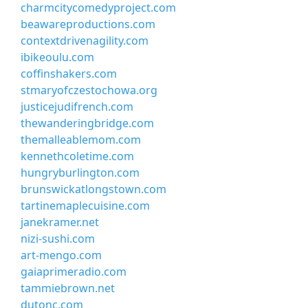
charmcitycomedyproject.com
beawareproductions.com
contextdrivenagility.com
ibikeoulu.com
coffinshakers.com
stmaryofczestochowa.org
justicejudifrench.com
thewanderingbridge.com
themalleablemom.com
kennethcoletime.com
hungryburlington.com
brunswickatlongstown.com
tartinemaplecuisine.com
janekramer.net
nizi-sushi.com
art-mengo.com
gaiaprimeradio.com
tammiebrown.net
dutonc.com