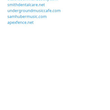
smithdentalcare.net
undergroundmusiccafe.com
samhubermusic.com
apexfence.net