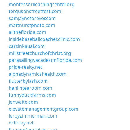
montessorilearningcenter.org
fergusonstreetfest.com
samjayneforever.com
matthurstphoto.com
alltheflorida.com
insidebaseballcoachesclinic.com
carsinkauai.com
millstreetchurchofchrist.org
parasailingvacadestinflorida.com
pride-realty.net
alphadynamicshealth.com
flutterbylash.com
hanlintearoom.com
funnyduckfarms.com
jenwaite.com
elevatemanagementgroup.com
leroyzimmerman.com
drfinley.net
flemingfamilylaw.com