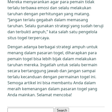
Mereka menyarankan agar para pemain tidak
terlalu terbawa emosi dan selalu melakukan
taruhan dengan perhitungan yang matang.
“Jangan terlalu gegabah dalam memasang
taruhan. Selalu gunakan strategi yang sudah teruji
dan terbukti ampuh,” kata salah satu pengelola
situs togel terpercaya.
Dengan adanya berbagai strategi ampuh untuk
menang dalam pasaran togel, diharapkan para
pemain togel bisa lebih bijak dalam melakukan
taruhan mereka. Ingatlah untuk selalu bermain
secara bertanggung jawab dan jangan sampai
terlalu kecanduan dengan permainan togel ini.
Semoga artikel ini bisa membantu Anda dalam
meraih kemenangan dalam pasaran togel yang
Anda mainkan. Selamat mencoba!
Search