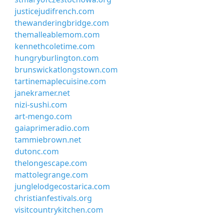
justicejudifrench.com
thewanderingbridge.com
themalleablemom.com
kennethcoletime.com
hungryburlington.com
brunswickatlongstown.com
tartinemaplecuisine.com
janekramer.net
nizi-sushi.com
art-mengo.com
gaiaprimeradio.com
tammiebrown.net
dutonc.com
thelongescape.com
mattolegrange.com
junglelodgecostarica.com
christianfestivals.org
visitcountrykitchen.com