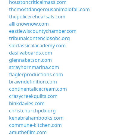
houstoncriticalmass.com
themostdangerousanimalofall.com
thepolicerehearsals.com
alliknownow.com
eastlewiscountychamber.com
tribunalcontenciosobc.org
sloclassicalacademy.com
dasilvaboards.com
glennabatson.com
strayhornmarina.com
flaglerproductions.com
brawndefinition.com
continentalicecream.com
crazycreekquilts.com
binkdavies.com
christchurchpdx.org
kenabrahambooks.com
commune-kitchen.com
amuthefilm.com