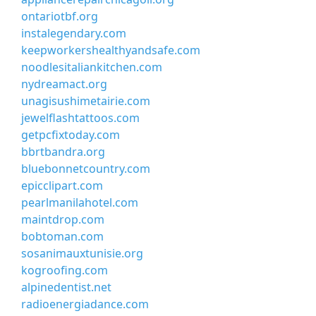
ontariotbf.org
instalegendary.com
keepworkershealthyandsafe.com
noodlesitaliankitchen.com
nydreamact.org
unagisushimetairie.com
jewelflashtattoos.com
getpcfixtoday.com
bbrtbandra.org
bluebonnetcountry.com
epicclipart.com
pearlmanilahotel.com
maintdrop.com
bobtoman.com
sosanimauxtunisie.org
kogroofing.com
alpinedentist.net
radioenergiadance.com