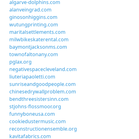
algarve-dolphins.com
alanveingrad.com
ginosonhiggins.com
wutungprinting.com
maritalsettlements.com
milwbikeskaterental.com
baymontjacksonms.com
townofaltonany.com
pglax.org
negativespacecleveland.com
liuteriapaoletti.com
sunriseandgoodpeople.com
chinesedrywallproblem.com
bendthreesistersinn.com
stjohns-flossmoor.org
funnyboneusa.com
cookiedustermusic.com
reconstructionensemble.org
kavitafabrics.com