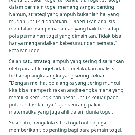
dalam bermain togel memang sangat penting.
Namun, strategi yang ampuh bukanlah hal yang
mudah untuk didapatkan. “Diperlukan analisis
mendalam dan pemahaman yang baik terhadap
pola permainan togel yang dimainkan. Tidak bisa
hanya mengandalkan keberuntungan semata,”
kata Mr. Togel.
Salah satu strategi ampuh yang sering disarankan
oleh para ahli togel adalah melakukan analisis
terhadap angka-angka yang sering keluar.
“Dengan melihat pola angka yang sering muncul,
kita bisa memperkirakan angka-angka mana yang
memiliki kemungkinan besar untuk keluar pada
putaran berikutnya,” ujar seorang pakar
matematika yang juga ahli dalam dunia togel.
Selain itu, pengelola situs togel online juga
memberikan tips penting bagi para pemain togel.