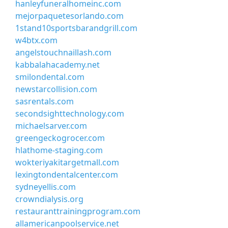
hanleyfuneralhomeinc.com
mejorpaquetesorlando.com
1stand10sportsbarandgrill.com
w4btx.com
angelstouchnaillash.com
kabbalahacademy.net
smilondental.com
newstarcollision.com
sasrentals.com
secondsighttechnology.com
michaelsarver.com
greengeckogrocer.com
hlathome-staging.com
wokteriyakitargetmall.com
lexingtondentalcenter.com
sydneyellis.com
crowndialysis.org
restauranttrainingprogram.com
allamericanpoolservice.net