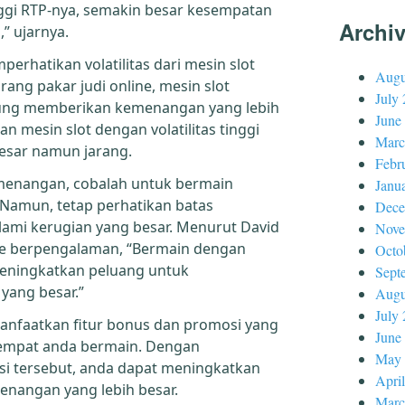
inggi RTP-nya, semakin besar kesempatan
Archi
 ujarnya.
perhatikan volatilitas dari mesin slot
Augu
rang pakar judi online, mesin slot
July
erung memberikan kemenangan yang lebih
June
n mesin slot dengan volatilitas tinggi
Marc
sar namun jarang.
Febr
enangan, cobalah untuk bermain
Janu
 Namun, tetap perhatikan batas
Dece
ami kerugian yang besar. Menurut David
Nove
ne berpengalaman, “Bermain dengan
Octo
meningkatkan peluang untuk
Sept
yang besar.”
Augu
July
manfaatkan fitur bonus dan promosi yang
June
e tempat anda bermain. Dengan
May 
 tersebut, anda dapat meningkatkan
Apri
nangan yang lebih besar.
Marc