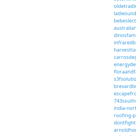
oldetrad
ladiesund
bebeslec
australia
dinosfami
infraredb
harvestt
carrosde
energyde
floraand
s3fsoluti
brevard
escapefr
743south
india-nor
roofing-
dontfigh
arnoldho