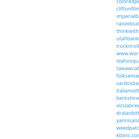
coloredpe
cliftonfi
imperial
raisedou
thinkwith
utahbank
irocknrol
www.word
idahosqu
tawawcab
folksema
sardosba
italianvo
berkshir
vizslabr
dralanbit
yannisan
weedpatc
kblinc.c