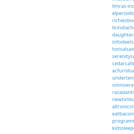
limras-in
elperiodi
richiesbo
licindiac
daughter
infodeet
hotsalsai
serenity
cedarcaf
acfurnitu
underten
omnivere
rasadant
newtimb
altronic
eatbaconh
programm
kidsslee