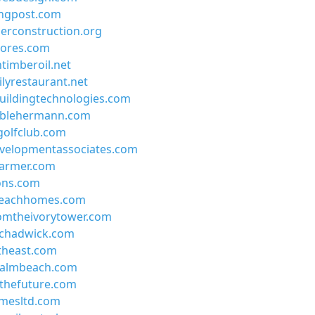
ingpost.com
erconstruction.org
tores.com
ntimberoil.net
lyrestaurant.net
uildingtechnologies.com
ablehermann.com
golfclub.com
velopmentassociates.com
farmer.com
ons.com
beachhomes.com
omtheivorytower.com
chadwick.com
theast.com
palmbeach.com
tthefuture.com
mesltd.com