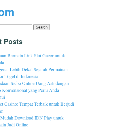
com
t Posts
uan Bermain Link Slot Gacor untuk
la
enal Lebih Dekat Sejarah Permainan
r Togel di Indonesia
edaan Sicbo Online Uang Asli dengan
o Konvensional yang Perlu Anda
hui
et Casino: Tempat Terbaik untuk Berjudi
ne
 Mudah Download IDN Play untuk
ain Judi Online