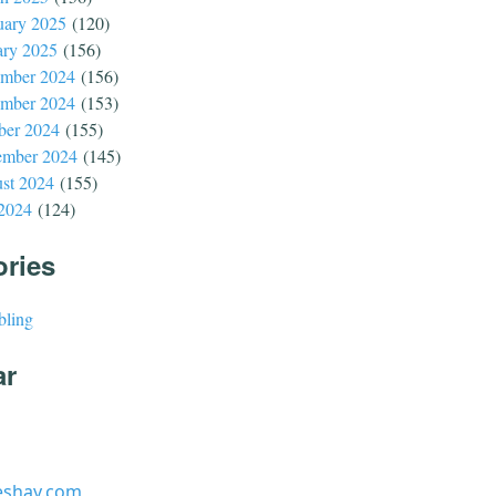
uary 2025
(120)
ary 2025
(156)
mber 2024
(156)
mber 2024
(153)
ber 2024
(155)
ember 2024
(145)
st 2024
(155)
 2024
(124)
ories
ling
ar
reshay.com