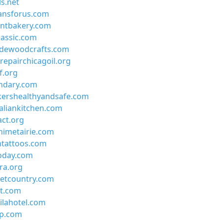
s.net
ansforus.com
ntbakery.com
lassic.com
idewoodcrafts.com
repairchicagoil.org
f.org
endary.com
ershealthyandsafe.com
aliankitchen.com
ct.org
himetairie.com
htattoos.com
today.com
ra.org
etcountry.com
rt.com
ilahotel.com
p.com