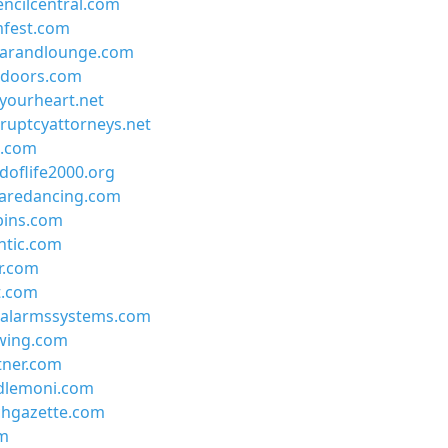
ncilcentral.com
lmfest.com
barandlounge.com
tdoors.com
yourheart.net
ruptcyattorneys.net
l.com
oflife2000.org
aredancing.com
ins.com
ntic.com
r.com
lt.com
ealarmssystems.com
ewing.com
tner.com
dlemoni.com
hgazette.com
om