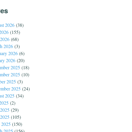
ves
st 2026
(38)
 2026
(155)
 2026
(68)
h 2026
(3)
uary 2026
(6)
ary 2026
(20)
mber 2025
(18)
mber 2025
(10)
ber 2025
(3)
ember 2025
(24)
st 2025
(34)
 2025
(2)
 2025
(29)
2025
(105)
l 2025
(150)
h 2025
(156)