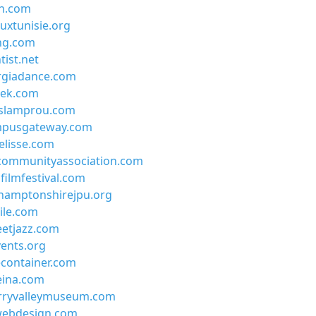
n.com
uxtunisie.org
ng.com
tist.net
rgiadance.com
ek.com
islamprou.com
mpusgateway.com
elisse.com
communityassociation.com
ilmfestival.com
hamptonshirejpu.org
ile.com
eetjazz.com
vents.org
container.com
eina.com
ryvalleymuseum.com
webdesign.com