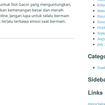
 untuk Slot Gacor yang menguntungkan,
Febr
tkan kemenangan besar dan meraih
Janu
line. Jangan lupa untuk selalu bermain
Dece
terlalu terbawa emosi saat bermain.
Nove
Octo
Sept
Augu
July
Categ
Gamb
Sideb
Links
missclai