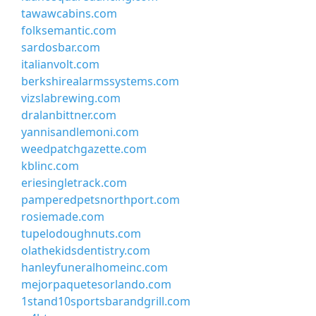
tawawcabins.com
folksemantic.com
sardosbar.com
italianvolt.com
berkshirealarmssystems.com
vizslabrewing.com
dralanbittner.com
yannisandlemoni.com
weedpatchgazette.com
kblinc.com
eriesingletrack.com
pamperedpetsnorthport.com
rosiemade.com
tupelodoughnuts.com
olathekidsdentistry.com
hanleyfuneralhomeinc.com
mejorpaquetesorlando.com
1stand10sportsbarandgrill.com