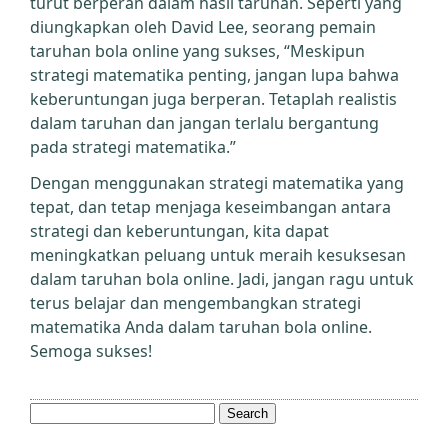
turut berperan dalam hasil taruhan. Seperti yang
diungkapkan oleh David Lee, seorang pemain
taruhan bola online yang sukses, “Meskipun
strategi matematika penting, jangan lupa bahwa
keberuntungan juga berperan. Tetaplah realistis
dalam taruhan dan jangan terlalu bergantung
pada strategi matematika.”
Dengan menggunakan strategi matematika yang
tepat, dan tetap menjaga keseimbangan antara
strategi dan keberuntungan, kita dapat
meningkatkan peluang untuk meraih kesuksesan
dalam taruhan bola online. Jadi, jangan ragu untuk
terus belajar dan mengembangkan strategi
matematika Anda dalam taruhan bola online.
Semoga sukses!
Search
for: