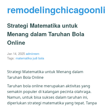
remodelingchicagoonl
Strategi Matematika untuk
Menang dalam Taruhan Bola
Online
Jan 14, 2025
adminrem
Tags:
matematika judi bola
Strategi Matematika untuk Menang dalam
Taruhan Bola Online
Taruhan bola online merupakan aktivitas yang
semakin populer di kalangan pecinta olahraga.
Namun, untuk bisa sukses dalam taruhan ini,
diperlukan strategi matematika yang tepat. Tanpa