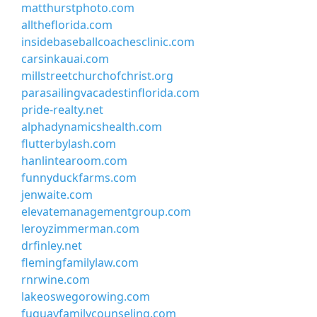
matthurstphoto.com
alltheflorida.com
insidebaseballcoachesclinic.com
carsinkauai.com
millstreetchurchofchrist.org
parasailingvacadestinflorida.com
pride-realty.net
alphadynamicshealth.com
flutterbylash.com
hanlintearoom.com
funnyduckfarms.com
jenwaite.com
elevatemanagementgroup.com
leroyzimmerman.com
drfinley.net
flemingfamilylaw.com
rnrwine.com
lakeoswegorowing.com
fuquayfamilycounseling.com