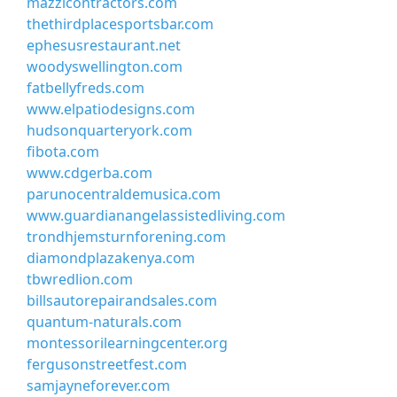
mazzicontractors.com
thethirdplacesportsbar.com
ephesusrestaurant.net
woodyswellington.com
fatbellyfreds.com
www.elpatiodesigns.com
hudsonquarteryork.com
fibota.com
www.cdgerba.com
parunocentraldemusica.com
www.guardianangelassistedliving.com
trondhjemsturnforening.com
diamondplazakenya.com
tbwredlion.com
billsautorepairandsales.com
quantum-naturals.com
montessorilearningcenter.org
fergusonstreetfest.com
samjayneforever.com