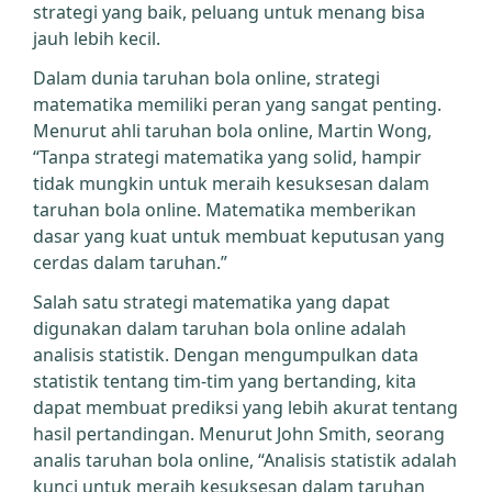
strategi yang baik, peluang untuk menang bisa
jauh lebih kecil.
Dalam dunia taruhan bola online, strategi
matematika memiliki peran yang sangat penting.
Menurut ahli taruhan bola online, Martin Wong,
“Tanpa strategi matematika yang solid, hampir
tidak mungkin untuk meraih kesuksesan dalam
taruhan bola online. Matematika memberikan
dasar yang kuat untuk membuat keputusan yang
cerdas dalam taruhan.”
Salah satu strategi matematika yang dapat
digunakan dalam taruhan bola online adalah
analisis statistik. Dengan mengumpulkan data
statistik tentang tim-tim yang bertanding, kita
dapat membuat prediksi yang lebih akurat tentang
hasil pertandingan. Menurut John Smith, seorang
analis taruhan bola online, “Analisis statistik adalah
kunci untuk meraih kesuksesan dalam taruhan