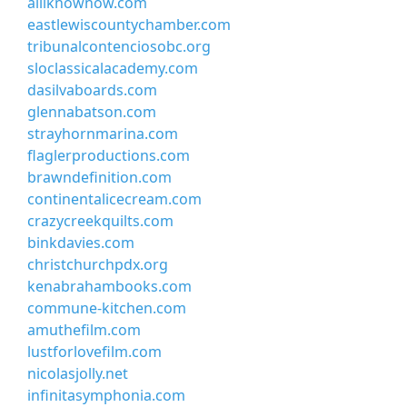
alliknownow.com
eastlewiscountychamber.com
tribunalcontenciosobc.org
sloclassicalacademy.com
dasilvaboards.com
glennabatson.com
strayhornmarina.com
flaglerproductions.com
brawndefinition.com
continentalicecream.com
crazycreekquilts.com
binkdavies.com
christchurchpdx.org
kenabrahambooks.com
commune-kitchen.com
amuthefilm.com
lustforlovefilm.com
nicolasjolly.net
infinitasymphonia.com