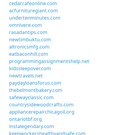
cedarcafeonline.com
acfurnituregiant.com
undertenminutes.com
omnivere.com
rasadantips.com
newtimbuktu.com
altronicsmfg.com
eatbaconhill.com
programmingassignmentshelp.net
kidssleepover.com
newtravels.net
paydayloansforus.com
thebelmontbakery.com
safewayclassic.com
countrysidewoodcrafts.com
appliancerepairchicagoil.org
ontariotbf.org
instalegendary.com
keepworkershealthyandsafe.com