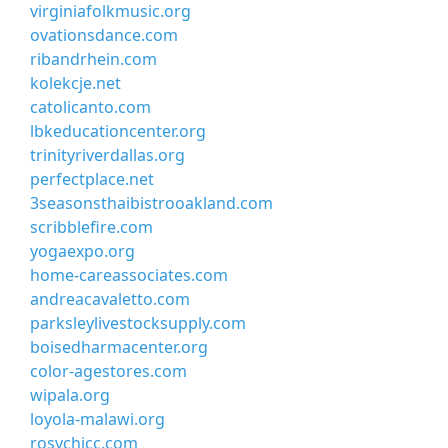
virginiafolkmusic.org
ovationsdance.com
ribandrhein.com
kolekcje.net
catolicanto.com
lbkeducationcenter.org
trinityriverdallas.org
perfectplace.net
3seasonsthaibistrooakland.com
scribblefire.com
yogaexpo.org
home-careassociates.com
andreacavaletto.com
parksleylivestocksupply.com
boisedharmacenter.org
color-agestores.com
wipala.org
loyola-malawi.org
rosychicc.com