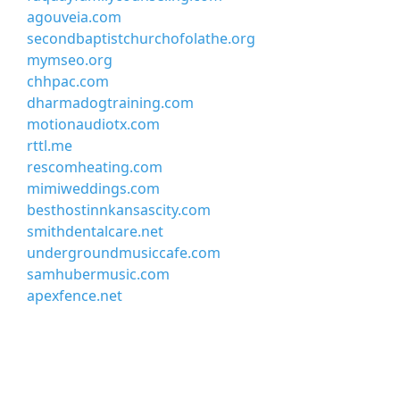
agouveia.com
secondbaptistchurchofolathe.org
mymseo.org
chhpac.com
dharmadogtraining.com
motionaudiotx.com
rttl.me
rescomheating.com
mimiweddings.com
besthostinnkansascity.com
smithdentalcare.net
undergroundmusiccafe.com
samhubermusic.com
apexfence.net