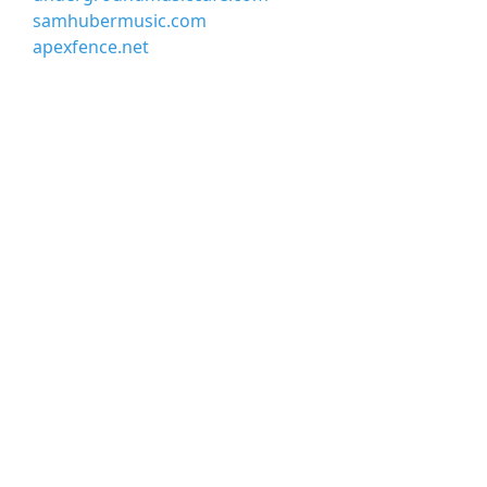
samhubermusic.com
apexfence.net