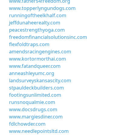
www.fathers4freedom.org
www.topperlyngundogs.com
runningoftheelkhalf.com
jeffdunaheerealty.com
peacestrengthyoga.com
freedomfinancialsolutionsinc.com
flexfoldtraps.com
amendsracingengines.com
www.kortormorthai.com
www.fatandqueer.com
anneashleyumc.org
landsurveyskansascity.com
stpauldeckbuilders.com
footingsunlimited.com
runsnoqualmie.com
www.docsdrugs.com
www.margiesdiner.com
fdlchowder.com
www.needlepointsltd.com