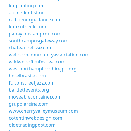
kogroofing.com
alpinedentist.net
radioenergiadance.com
kookotheek.com
panayiotislamprou.com
southcampusgateway.com
chateaudelisse.com
wellborncommunityassociation.com
wildwoodfilmfestival.com
westnorthamptonshirejpu.org
hotelbrasile.com
fultonstreetjazz.com
bartlettevents.org
moveablecontainer.com
grupolareina.com
www.cherryvalleymuseum.com
cotentinwebdesign.com
oldetradingpost.com