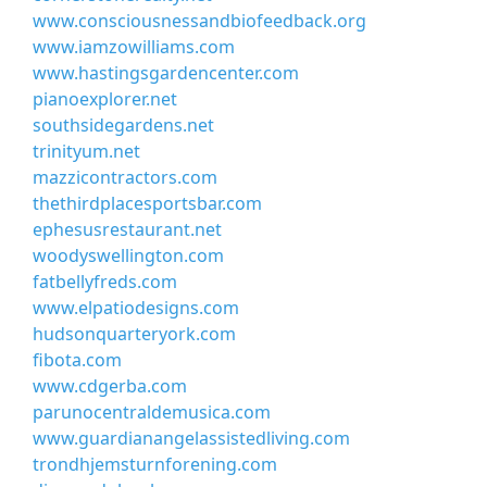
www.consciousnessandbiofeedback.org
www.iamzowilliams.com
www.hastingsgardencenter.com
pianoexplorer.net
southsidegardens.net
trinityum.net
mazzicontractors.com
thethirdplacesportsbar.com
ephesusrestaurant.net
woodyswellington.com
fatbellyfreds.com
www.elpatiodesigns.com
hudsonquarteryork.com
fibota.com
www.cdgerba.com
parunocentraldemusica.com
www.guardianangelassistedliving.com
trondhjemsturnforening.com