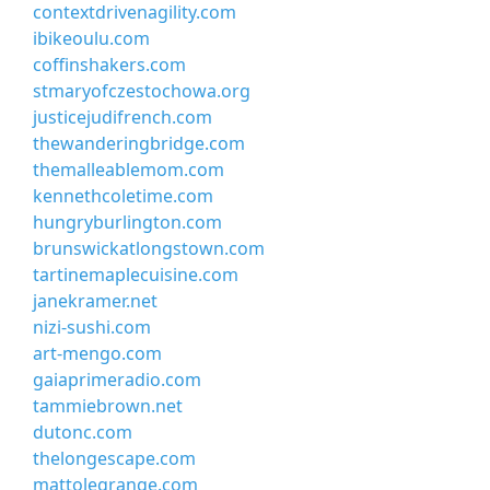
contextdrivenagility.com
ibikeoulu.com
coffinshakers.com
stmaryofczestochowa.org
justicejudifrench.com
thewanderingbridge.com
themalleablemom.com
kennethcoletime.com
hungryburlington.com
brunswickatlongstown.com
tartinemaplecuisine.com
janekramer.net
nizi-sushi.com
art-mengo.com
gaiaprimeradio.com
tammiebrown.net
dutonc.com
thelongescape.com
mattolegrange.com