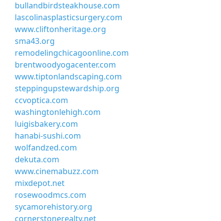
bullandbirdsteakhouse.com
lascolinasplasticsurgery.com
www.cliftonheritage.org
sma43.org
remodelingchicagoonline.com
brentwoodyogacenter.com
www.tiptonlandscaping.com
steppingupstewardship.org
ccvoptica.com
washingtonlehigh.com
luigisbakery.com
hanabi-sushi.com
wolfandzed.com
dekuta.com
www.cinemabuzz.com
mixdepot.net
rosewoodmcs.com
sycamorehistory.org
cornerstonerealty.net