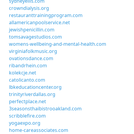
sydneyellis.com
crowndialysis.org
restauranttrainingprogram.com
allamericanpoolservice.net
jewishpenicillin.com
tomsavagestudios.com
womens-wellbeing-and-mental-health.com
virginiafolkmusic.org
ovationsdance.com
ribandrhein.com
kolekcje.net
catolicanto.com
lbkeducationcenter.org
trinityriverdallas.org
perfectplace.net
3seasonsthaibistrooakland.com
scribblefire.com
yogaexpo.org
home-careassociates.com