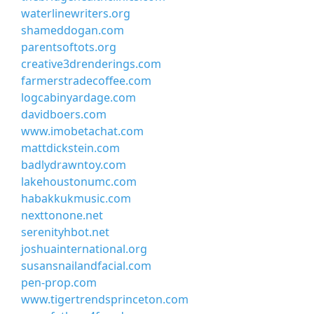
waterlinewriters.org
shameddogan.com
parentsoftots.org
creative3drenderings.com
farmerstradecoffee.com
logcabinyardage.com
davidboers.com
www.imobetachat.com
mattdickstein.com
badlydrawntoy.com
lakehoustonumc.com
habakkukmusic.com
nexttonone.net
serenityhbot.net
joshuainternational.org
susansnailandfacial.com
pen-prop.com
www.tigertrendsprinceton.com