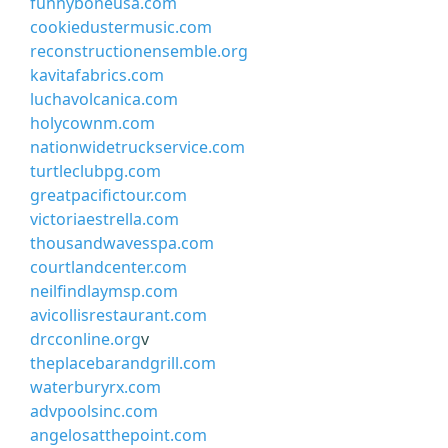
funnyboneusa.com
cookiedustermusic.com
reconstructionensemble.org
kavitafabrics.com
luchavolcanica.com
holycownm.com
nationwidetruckservice.com
turtleclubpg.com
greatpacifictour.com
victoriaestrella.com
thousandwavesspa.com
courtlandcenter.com
neilfindlaymsp.com
avicollisrestaurant.com
drcconline.org
v
theplacebarandgrill.com
waterburyrx.com
advpoolsinc.com
angelosatthepoint.com