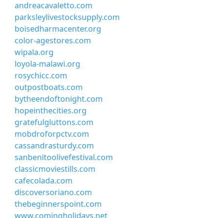
andreacavaletto.com
parksleylivestocksupply.com
boisedharmacenter.org
color-agestores.com
wipala.org
loyola-malawi.org
rosychicc.com
outpostboats.com
bytheendoftonight.com
hopeinthecities.org
gratefulgluttons.com
mobdroforpctv.com
cassandrasturdy.com
sanbenitoolivefestival.com
classicmoviestills.com
cafecolada.com
discoversoriano.com
thebeginnerspoint.com
www.comingholidays.net