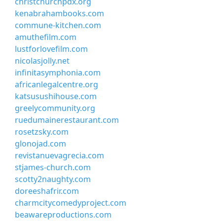
christchurchpdx.org
kenabrahambooks.com
commune-kitchen.com
amuthefilm.com
lustforlovefilm.com
nicolasjolly.net
infinitasymphonia.com
africanlegalcentre.org
katsusushihouse.com
greelycommunity.org
ruedumainerestaurant.com
rosetzsky.com
glonojad.com
revistanuevagrecia.com
stjames-church.com
scotty2naughty.com
doreeshafrir.com
charmcitycomedyproject.com
beawareproductions.com