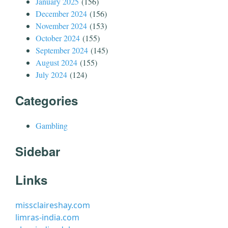
January 2025
(156)
December 2024
(156)
November 2024
(153)
October 2024
(155)
September 2024
(145)
August 2024
(155)
July 2024
(124)
Categories
Gambling
Sidebar
Links
missclaireshay.com
limras-india.com