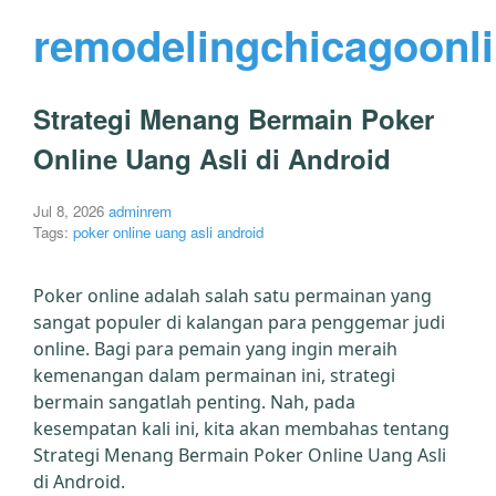
remodelingchicagoonl
Strategi Menang Bermain Poker
Online Uang Asli di Android
Jul 8, 2026
adminrem
Tags:
poker online uang asli android
Poker online adalah salah satu permainan yang
sangat populer di kalangan para penggemar judi
online. Bagi para pemain yang ingin meraih
kemenangan dalam permainan ini, strategi
bermain sangatlah penting. Nah, pada
kesempatan kali ini, kita akan membahas tentang
Strategi Menang Bermain Poker Online Uang Asli
di Android.