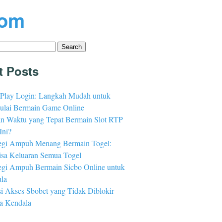
com
t Posts
Play Login: Langkah Mudah untuk
lai Bermain Game Online
n Waktu yang Tepat Bermain Slot RTP
Ini?
tegi Ampuh Menang Bermain Togel:
isa Keluaran Semua Togel
tegi Ampuh Bermain Sicbo Online untuk
la
si Akses Sbobet yang Tidak Diblokir
a Kendala