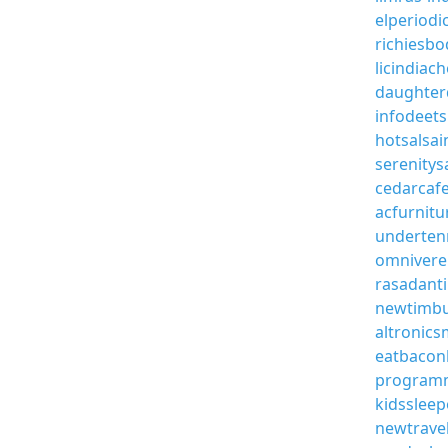
elperiodi
richiesbo
licindiac
daughter
infodeet
hotsalsai
serenity
cedarcaf
acfurnitu
underten
omnivere
rasadant
newtimb
altronic
eatbaconh
programm
kidsslee
newtravel