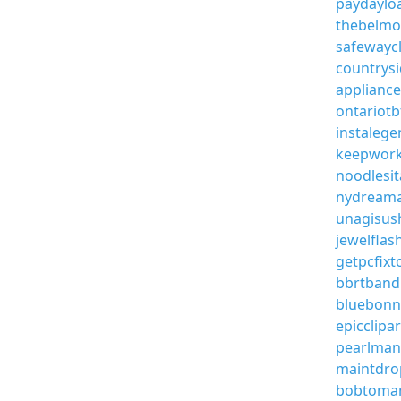
paydaylo
thebelmo
safewayc
countrys
appliance
ontariotb
instaleg
keepwork
noodlesit
nydreama
unagisus
jewelflas
getpcfix
bbrtband
bluebonn
epicclipa
pearlman
maintdro
bobtoma