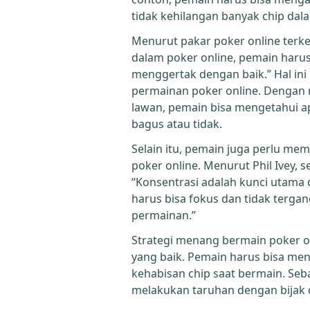
tidak kehilangan banyak chip dal
Menurut pakar poker online terk
dalam poker online, pemain haru
menggertak dengan baik.” Hal in
permainan poker online. Denga
lawan, pemain bisa mengetahui a
bagus atau tidak.
Selain itu, pemain juga perlu mem
poker online. Menurut Phil Ivey, 
“Konsentrasi adalah kunci utama
harus bisa fokus dan tidak tergan
permainan.”
Strategi menang bermain poker o
yang baik. Pemain harus bisa me
kehabisan chip saat bermain. Seb
melakukan taruhan dengan bijak d