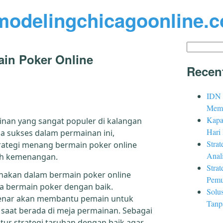
modelingchicagoonline.
Search
ain Poker Online
for:
Recen
IDN 
Memu
Kapa
inan yang sangat populer di kalangan
Hari 
isa sukses dalam permainan ini,
Stra
Strategi menang bermain poker online
Anal
ih kemenangan.
Stra
gunakan dalam bermain poker online
Pemu
a bermain poker dengan baik.
Solu
benar akan membantu pemain untuk
Tanp
saat berada di meja permainan. Sebagai
ur strategi taruhan dengan baik agar