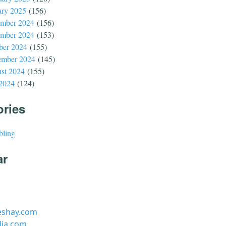
ary 2025
(156)
mber 2024
(156)
mber 2024
(153)
ber 2024
(155)
ember 2024
(145)
st 2024
(155)
 2024
(124)
ories
ling
ar
reshay.com
dia.com