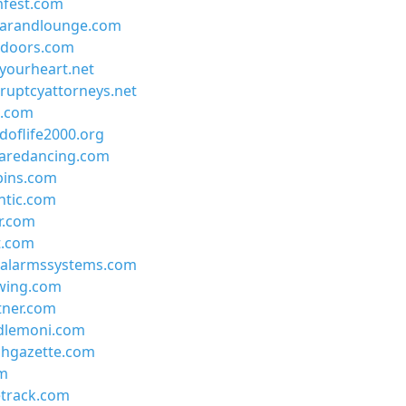
lmfest.com
barandlounge.com
tdoors.com
yourheart.net
ruptcyattorneys.net
l.com
oflife2000.org
aredancing.com
ins.com
ntic.com
r.com
lt.com
ealarmssystems.com
ewing.com
tner.com
dlemoni.com
hgazette.com
om
etrack.com