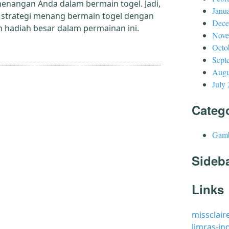
nangan Anda dalam bermain togel. Jadi,
Janu
strategi menang bermain togel dengan
Dece
h hadiah besar dalam permainan ini.
Nove
Octo
Sept
Augu
July
Categ
Gamb
Sideb
Links
missclai
limras-in