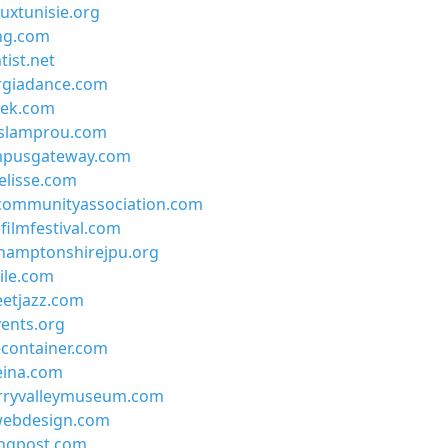
uxtunisie.org
ng.com
tist.net
rgiadance.com
ek.com
islamprou.com
mpusgateway.com
elisse.com
communityassociation.com
ilmfestival.com
hamptonshirejpu.org
ile.com
eetjazz.com
vents.org
container.com
eina.com
ryvalleymuseum.com
webdesign.com
ingpost.com