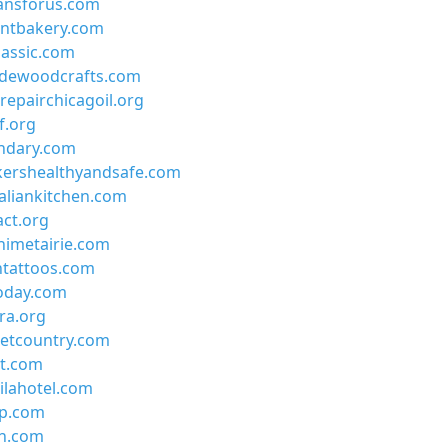
ansforus.com
ntbakery.com
lassic.com
idewoodcrafts.com
repairchicagoil.org
f.org
endary.com
ershealthyandsafe.com
aliankitchen.com
ct.org
himetairie.com
htattoos.com
today.com
ra.org
etcountry.com
rt.com
ilahotel.com
p.com
n.com