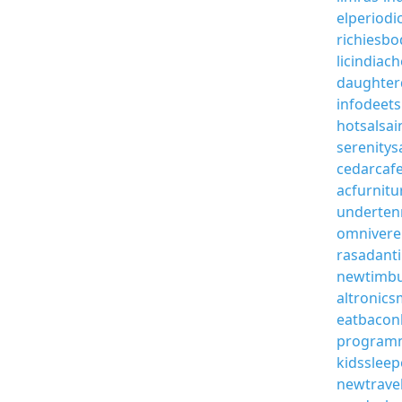
elperiodi
richiesbo
licindiac
daughter
infodeet
hotsalsai
serenity
cedarcaf
acfurnitu
underten
omnivere
rasadant
newtimb
altronic
eatbaconh
programm
kidsslee
newtravel