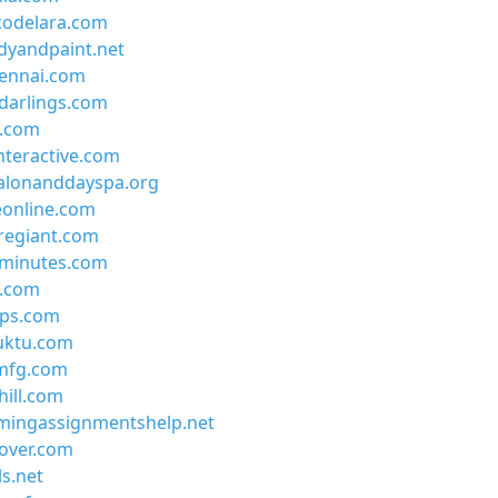
codelara.com
dyandpaint.net
hennai.com
darlings.com
s.com
nteractive.com
salonanddayspa.org
eonline.com
regiant.com
minutes.com
.com
ips.com
uktu.com
smfg.com
ill.com
ingassignmentshelp.net
pover.com
s.net