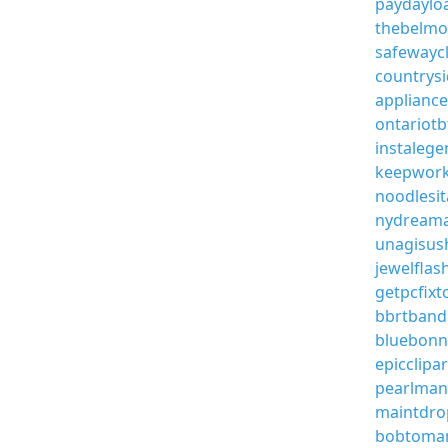
paydaylo
thebelmo
safewayc
countrys
appliance
ontariotb
instaleg
keepwork
noodlesit
nydreama
unagisus
jewelflas
getpcfix
bbrtband
bluebonn
epicclipa
pearlman
maintdro
bobtoma