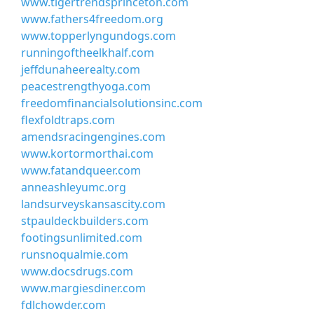
www.tigertrendsprinceton.com
www.fathers4freedom.org
www.topperlyngundogs.com
runningoftheelkhalf.com
jeffdunaheerealty.com
peacestrengthyoga.com
freedomfinancialsolutionsinc.com
flexfoldtraps.com
amendsracingengines.com
www.kortormorthai.com
www.fatandqueer.com
anneashleyumc.org
landsurveyskansascity.com
stpauldeckbuilders.com
footingsunlimited.com
runsnoqualmie.com
www.docsdrugs.com
www.margiesdiner.com
fdlchowder.com