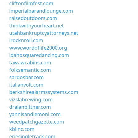
cliftonfilmfest.com
imperialbarandlounge.com
raisedoutdoors.com
thinkwithyourheart.net
utahbankruptcyattorneys.net
irocknroll.com
www.wordoflife2000.org
idahosquaredancing.com
tawawcabins.com
folksemantic.com
sardosbar.com
italianvolt.com
berkshirealarmssystems.com
vizslabrewing.com
dralanbittner.com
yannisandlemoni.com
weedpatchgazette.com
kblinc.com
eriesingletrack.com