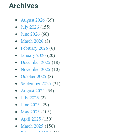
Archives
August 2026
(39)
July 2026
(155)
June 2026
(68)
March 2026
(3)
February 2026
(6)
January 2026
(20)
December 2025
(18)
November 2025
(10)
October 2025
(3)
September 2025
(24)
August 2025
(34)
July 2025
(2)
June 2025
(29)
May 2025
(105)
April 2025
(150)
March 2025
(156)