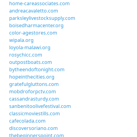
home-careassociates.com
andreacavaletto.com
parksleylivestocksupply.com
boisedharmacenter.org
color-agestores.com
wipala.org
loyola-malawi.org
rosychicc.com
outpostboats.com
bytheendoftonight.com
hopeinthecities.org
gratefulgluttons.com
mobdroforpctv.com
cassandrasturdy.com
sanbenitoolivefestival.com
classicmoviestills.com
cafecolada.com
discoversoriano.com
thebeginnerspoint.com