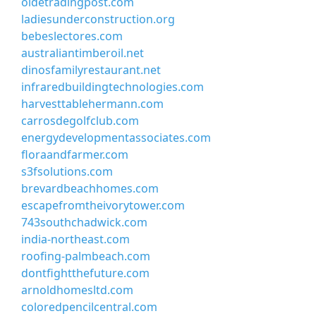
oldetradingpost.com
ladiesunderconstruction.org
bebeslectores.com
australiantimberoil.net
dinosfamilyrestaurant.net
infraredbuildingtechnologies.com
harvesttablehermann.com
carrosdegolfclub.com
energydevelopmentassociates.com
floraandfarmer.com
s3fsolutions.com
brevardbeachhomes.com
escapefromtheivorytower.com
743southchadwick.com
india-northeast.com
roofing-palmbeach.com
dontfightthefuture.com
arnoldhomesltd.com
coloredpencilcentral.com