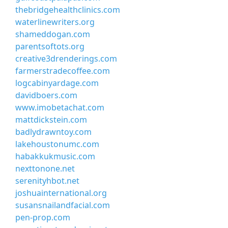
thebridgehealthclinics.com
waterlinewriters.org
shameddogan.com
parentsoftots.org
creative3drenderings.com
farmerstradecoffee.com
logcabinyardage.com
davidboers.com
www.imobetachat.com
mattdickstein.com
badlydrawntoy.com
lakehoustonumc.com
habakkukmusic.com
nexttonone.net
serenityhbot.net
joshuainternational.org
susansnailandfacial.com
pen-prop.com