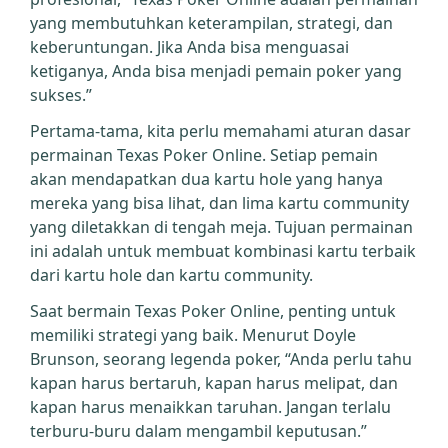
yang membutuhkan keterampilan, strategi, dan
keberuntungan. Jika Anda bisa menguasai
ketiganya, Anda bisa menjadi pemain poker yang
sukses.”
Pertama-tama, kita perlu memahami aturan dasar
permainan Texas Poker Online. Setiap pemain
akan mendapatkan dua kartu hole yang hanya
mereka yang bisa lihat, dan lima kartu community
yang diletakkan di tengah meja. Tujuan permainan
ini adalah untuk membuat kombinasi kartu terbaik
dari kartu hole dan kartu community.
Saat bermain Texas Poker Online, penting untuk
memiliki strategi yang baik. Menurut Doyle
Brunson, seorang legenda poker, “Anda perlu tahu
kapan harus bertaruh, kapan harus melipat, dan
kapan harus menaikkan taruhan. Jangan terlalu
terburu-buru dalam mengambil keputusan.”