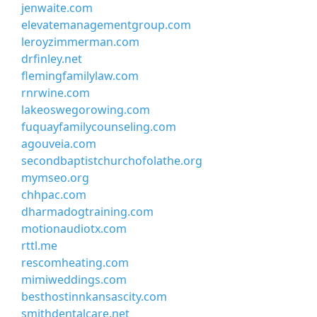
jenwaite.com
elevatemanagementgroup.com
leroyzimmerman.com
drfinley.net
flemingfamilylaw.com
rnrwine.com
lakeoswegorowing.com
fuquayfamilycounseling.com
agouveia.com
secondbaptistchurchofolathe.org
mymseo.org
chhpac.com
dharmadogtraining.com
motionaudiotx.com
rttl.me
rescomheating.com
mimiweddings.com
besthostinnkansascity.com
smithdentalcare.net