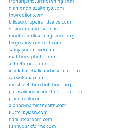
trondhjemsturnforening.com
diamondplazakenya.com
tbwredlion.com
billsautorepairandsales.com
quantum-naturals.com
montessorilearningcenter.org
fergusonstreetfest.com
samjayneforever.com
matthurstphoto.com
alltheflorida.com
insidebaseballcoachesclinic.com
carsinkauai.com
millstreetchurchofchrist.org
parasailingvacadestinflorida.com
pride-realty.net
alphadynamicshealth.com
flutterbylash.com
hanlintearoom.com
funnyduckfarms.com