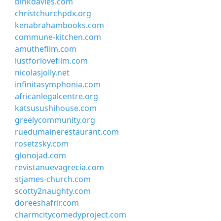
binkdavies.com
christchurchpdx.org
kenabrahambooks.com
commune-kitchen.com
amuthefilm.com
lustforlovefilm.com
nicolasjolly.net
infinitasymphonia.com
africanlegalcentre.org
katsusushihouse.com
greelycommunity.org
ruedumainerestaurant.com
rosetzsky.com
glonojad.com
revistanuevagrecia.com
stjames-church.com
scotty2naughty.com
doreeshafrir.com
charmcitycomedyproject.com