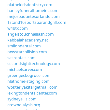
olathekidsdentistry.com
hanleyfuneralhomeinc.com
mejorpaquetesorlando.com
1stand10sportsbarandgrill.com
w4btx.com
angelstouchnaillash.com
kabbalahacademy.net
smilondental.com
newstarcollision.com
sasrentals.com
secondsighttechnology.com
michaelsarver.com
greengeckogrocer.com
hlathome-staging.com
wokteriyakitargetmall.com
lexingtondentalcenter.com
sydneyellis.com
crowndialysis.org