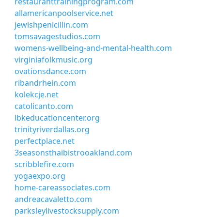
restauranttrainingprogram.com
allamericanpoolservice.net
jewishpenicillin.com
tomsavagestudios.com
womens-wellbeing-and-mental-health.com
virginiafolkmusic.org
ovationsdance.com
ribandrhein.com
kolekcje.net
catolicanto.com
lbkeducationcenter.org
trinityriverdallas.org
perfectplace.net
3seasonsthaibistrooakland.com
scribblefire.com
yogaexpo.org
home-careassociates.com
andreacavaletto.com
parksleylivestocksupply.com