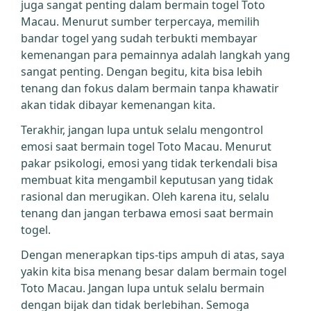
juga sangat penting dalam bermain togel Toto
Macau. Menurut sumber terpercaya, memilih
bandar togel yang sudah terbukti membayar
kemenangan para pemainnya adalah langkah yang
sangat penting. Dengan begitu, kita bisa lebih
tenang dan fokus dalam bermain tanpa khawatir
akan tidak dibayar kemenangan kita.
Terakhir, jangan lupa untuk selalu mengontrol
emosi saat bermain togel Toto Macau. Menurut
pakar psikologi, emosi yang tidak terkendali bisa
membuat kita mengambil keputusan yang tidak
rasional dan merugikan. Oleh karena itu, selalu
tenang dan jangan terbawa emosi saat bermain
togel.
Dengan menerapkan tips-tips ampuh di atas, saya
yakin kita bisa menang besar dalam bermain togel
Toto Macau. Jangan lupa untuk selalu bermain
dengan bijak dan tidak berlebihan. Semoga