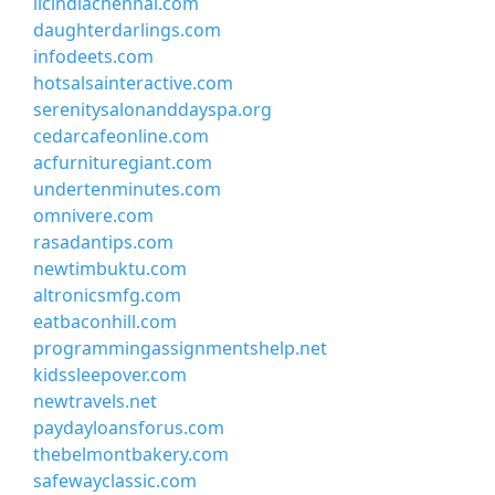
licindiachennai.com
daughterdarlings.com
infodeets.com
hotsalsainteractive.com
serenitysalonanddayspa.org
cedarcafeonline.com
acfurnituregiant.com
undertenminutes.com
omnivere.com
rasadantips.com
newtimbuktu.com
altronicsmfg.com
eatbaconhill.com
programmingassignmentshelp.net
kidssleepover.com
newtravels.net
paydayloansforus.com
thebelmontbakery.com
safewayclassic.com