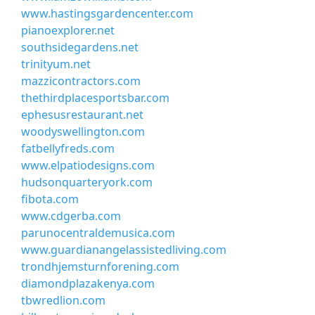
www.hastingsgardencenter.com
pianoexplorer.net
southsidegardens.net
trinityum.net
mazzicontractors.com
thethirdplacesportsbar.com
ephesusrestaurant.net
woodyswellington.com
fatbellyfreds.com
www.elpatiodesigns.com
hudsonquarteryork.com
fibota.com
www.cdgerba.com
parunocentraldemusica.com
www.guardianangelassistedliving.com
trondhjemsturnforening.com
diamondplazakenya.com
tbwredlion.com