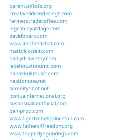
parentsoftots.org
creative3drenderings.com
farmerstradecoffee.com
logcabinyardage.com
davidboers.com
www.imobetachat.com
mattdickstein.com
badlydrawntoy.com
lakehoustonumc.com
habakkukmusic.com
nexttonone.net
serenityhbot.net
joshuainternational.org
susansnailandfacial.com
pen-prop.com
www.tigertrendsprinceton.com
www.fathers4freedom.org
www.topperlyngundogs.com