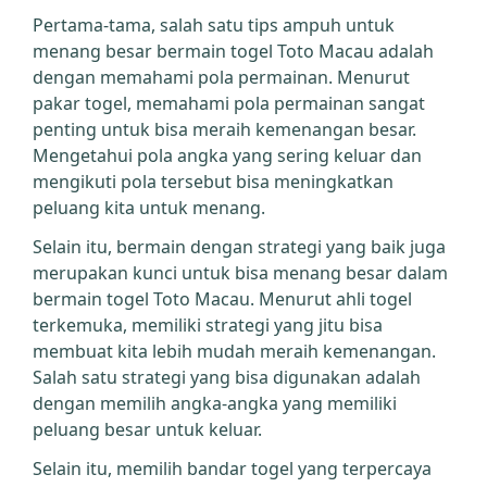
Pertama-tama, salah satu tips ampuh untuk
menang besar bermain togel Toto Macau adalah
dengan memahami pola permainan. Menurut
pakar togel, memahami pola permainan sangat
penting untuk bisa meraih kemenangan besar.
Mengetahui pola angka yang sering keluar dan
mengikuti pola tersebut bisa meningkatkan
peluang kita untuk menang.
Selain itu, bermain dengan strategi yang baik juga
merupakan kunci untuk bisa menang besar dalam
bermain togel Toto Macau. Menurut ahli togel
terkemuka, memiliki strategi yang jitu bisa
membuat kita lebih mudah meraih kemenangan.
Salah satu strategi yang bisa digunakan adalah
dengan memilih angka-angka yang memiliki
peluang besar untuk keluar.
Selain itu, memilih bandar togel yang terpercaya