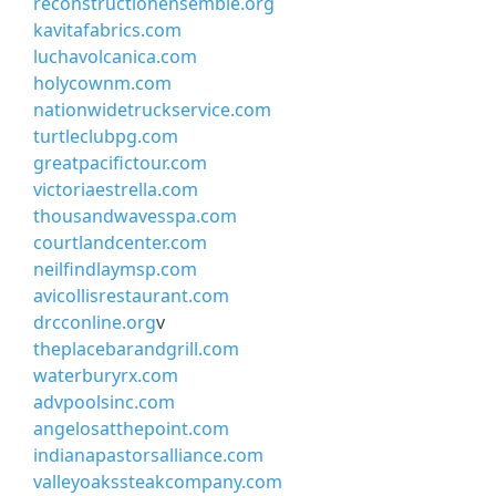
reconstructionensemble.org
kavitafabrics.com
luchavolcanica.com
holycownm.com
nationwidetruckservice.com
turtleclubpg.com
greatpacifictour.com
victoriaestrella.com
thousandwavesspa.com
courtlandcenter.com
neilfindlaymsp.com
avicollisrestaurant.com
drcconline.org
v
theplacebarandgrill.com
waterburyrx.com
advpoolsinc.com
angelosatthepoint.com
indianapastorsalliance.com
valleyoakssteakcompany.com