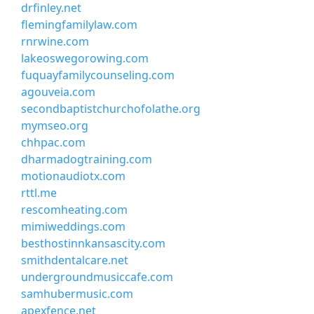
drfinley.net
flemingfamilylaw.com
rnrwine.com
lakeoswegorowing.com
fuquayfamilycounseling.com
agouveia.com
secondbaptistchurchofolathe.org
mymseo.org
chhpac.com
dharmadogtraining.com
motionaudiotx.com
rttl.me
rescomheating.com
mimiweddings.com
besthostinnkansascity.com
smithdentalcare.net
undergroundmusiccafe.com
samhubermusic.com
apexfence.net