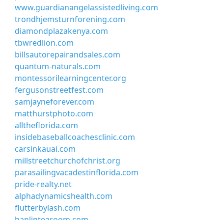
www.guardianangelassistedliving.com
trondhjemsturnforening.com
diamondplazakenya.com
tbwredlion.com
billsautorepairandsales.com
quantum-naturals.com
montessorilearningcenter.org
fergusonstreetfest.com
samjayneforever.com
matthurstphoto.com
alltheflorida.com
insidebaseballcoachesclinic.com
carsinkauai.com
millstreetchurchofchrist.org
parasailingvacadestinflorida.com
pride-realty.net
alphadynamicshealth.com
flutterbylash.com
hanlintearoom.com