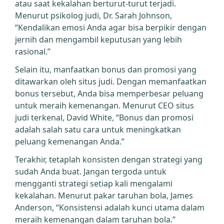
atau saat kekalahan berturut-turut terjadi.
Menurut psikolog judi, Dr. Sarah Johnson,
“Kendalikan emosi Anda agar bisa berpikir dengan
jernih dan mengambil keputusan yang lebih
rasional.”
Selain itu, manfaatkan bonus dan promosi yang
ditawarkan oleh situs judi. Dengan memanfaatkan
bonus tersebut, Anda bisa memperbesar peluang
untuk meraih kemenangan. Menurut CEO situs
judi terkenal, David White, “Bonus dan promosi
adalah salah satu cara untuk meningkatkan
peluang kemenangan Anda.”
Terakhir, tetaplah konsisten dengan strategi yang
sudah Anda buat. Jangan tergoda untuk
mengganti strategi setiap kali mengalami
kekalahan. Menurut pakar taruhan bola, James
Anderson, “Konsistensi adalah kunci utama dalam
meraih kemenangan dalam taruhan bola.”