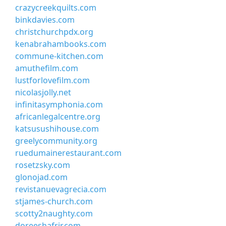
crazycreekquilts.com
binkdavies.com
christchurchpdx.org
kenabrahambooks.com
commune-kitchen.com
amuthefilm.com
lustforlovefilm.com
nicolasjolly.net
infinitasymphonia.com
africanlegalcentre.org
katsusushihouse.com
greelycommunity.org
ruedumainerestaurant.com
rosetzsky.com
glonojad.com
revistanuevagrecia.com
stjames-church.com
scotty2naughty.com
doreeshafrir.com