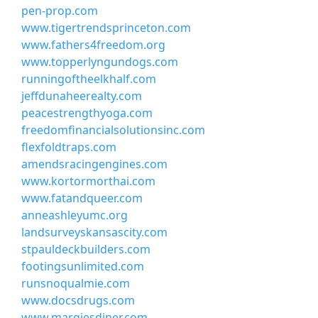
pen-prop.com
www.tigertrendsprinceton.com
www.fathers4freedom.org
www.topperlyngundogs.com
runningoftheelkhalf.com
jeffdunaheerealty.com
peacestrengthyoga.com
freedomfinancialsolutionsinc.com
flexfoldtraps.com
amendsracingengines.com
www.kortormorthai.com
www.fatandqueer.com
anneashleyumc.org
landsurveyskansascity.com
stpauldeckbuilders.com
footingsunlimited.com
runsnoqualmie.com
www.docsdrugs.com
www.margiesdiner.com