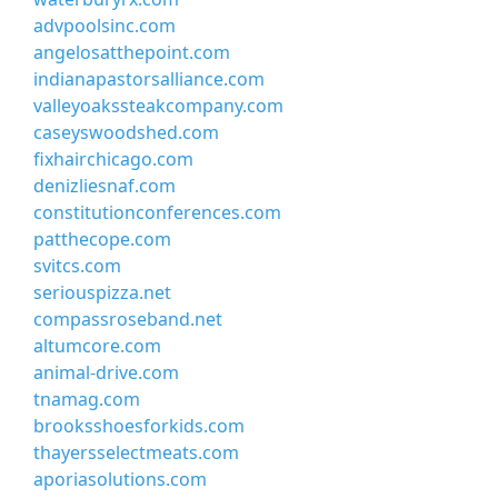
advpoolsinc.com
angelosatthepoint.com
indianapastorsalliance.com
valleyoakssteakcompany.com
caseyswoodshed.com
fixhairchicago.com
denizliesnaf.com
constitutionconferences.com
patthecope.com
svitcs.com
seriouspizza.net
compassroseband.net
altumcore.com
animal-drive.com
tnamag.com
brooksshoesforkids.com
thayersselectmeats.com
aporiasolutions.com