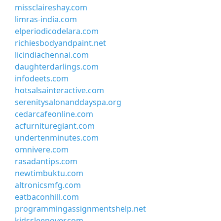
missclaireshay.com
limras-india.com
elperiodicodelara.com
richiesbodyandpaint.net
licindiachennai.com
daughterdarlings.com
infodeets.com
hotsalsainteractive.com
serenitysalonanddayspa.org
cedarcafeonline.com
acfurnituregiant.com
undertenminutes.com
omnivere.com
rasadantips.com
newtimbuktu.com
altronicsmfg.com
eatbaconhill.com
programmingassignmentshelp.net
kidssleepover.com