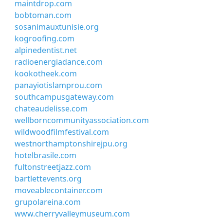
maintdrop.com
bobtoman.com
sosanimauxtunisie.org
kogroofing.com
alpinedentist.net
radioenergiadance.com
kookotheek.com
panayiotislamprou.com
southcampusgateway.com
chateaudelisse.com
wellborncommunityassociation.com
wildwoodfilmfestival.com
westnorthamptonshirejpu.org
hotelbrasile.com
fultonstreetjazz.com
bartlettevents.org
moveablecontainer.com
grupolareina.com
www.cherryvalleymuseum.com