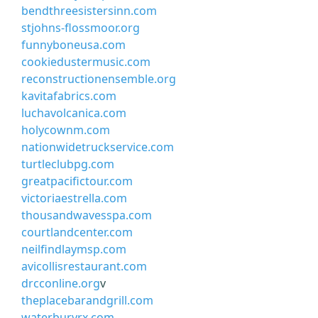
bendthreesistersinn.com
stjohns-flossmoor.org
funnyboneusa.com
cookiedustermusic.com
reconstructionensemble.org
kavitafabrics.com
luchavolcanica.com
holycownm.com
nationwidetruckservice.com
turtleclubpg.com
greatpacifictour.com
victoriaestrella.com
thousandwavesspa.com
courtlandcenter.com
neilfindlaymsp.com
avicollisrestaurant.com
drcconline.org
v
theplacebarandgrill.com
waterburyrx.com