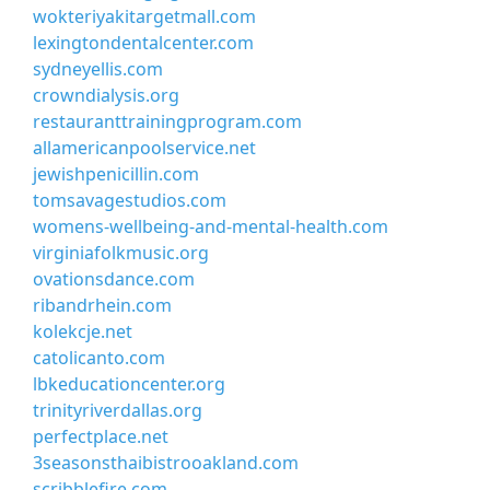
wokteriyakitargetmall.com
lexingtondentalcenter.com
sydneyellis.com
crowndialysis.org
restauranttrainingprogram.com
allamericanpoolservice.net
jewishpenicillin.com
tomsavagestudios.com
womens-wellbeing-and-mental-health.com
virginiafolkmusic.org
ovationsdance.com
ribandrhein.com
kolekcje.net
catolicanto.com
lbkeducationcenter.org
trinityriverdallas.org
perfectplace.net
3seasonsthaibistrooakland.com
scribblefire.com