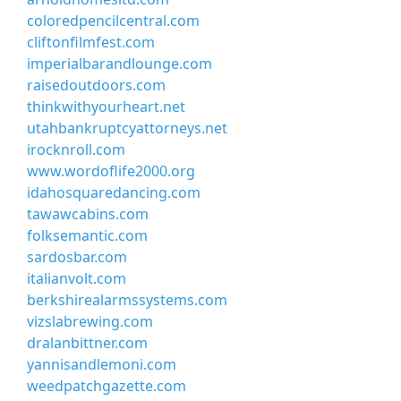
coloredpencilcentral.com
cliftonfilmfest.com
imperialbarandlounge.com
raisedoutdoors.com
thinkwithyourheart.net
utahbankruptcyattorneys.net
irocknroll.com
www.wordoflife2000.org
idahosquaredancing.com
tawawcabins.com
folksemantic.com
sardosbar.com
italianvolt.com
berkshirealarmssystems.com
vizslabrewing.com
dralanbittner.com
yannisandlemoni.com
weedpatchgazette.com