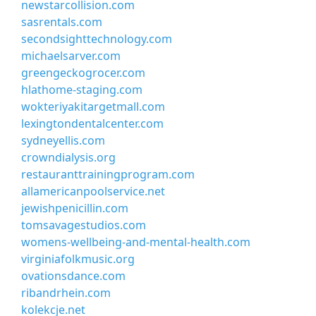
newstarcollision.com
sasrentals.com
secondsighttechnology.com
michaelsarver.com
greengeckogrocer.com
hlathome-staging.com
wokteriyakitargetmall.com
lexingtondentalcenter.com
sydneyellis.com
crowndialysis.org
restauranttrainingprogram.com
allamericanpoolservice.net
jewishpenicillin.com
tomsavagestudios.com
womens-wellbeing-and-mental-health.com
virginiafolkmusic.org
ovationsdance.com
ribandrhein.com
kolekcje.net