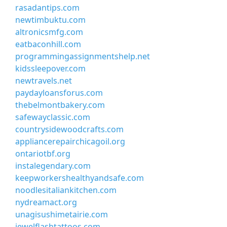
rasadantips.com
newtimbuktu.com
altronicsmfg.com
eatbaconhill.com
programmingassignmentshelp.net
kidssleepover.com
newtravels.net
paydayloansforus.com
thebelmontbakery.com
safewayclassic.com
countrysidewoodcrafts.com
appliancerepairchicagoil.org
ontariotbf.org
instalegendary.com
keepworkershealthyandsafe.com
noodlesitaliankitchen.com
nydreamact.org
unagisushimetairie.com
jewelflashtattoos.com