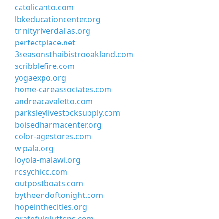
catolicanto.com
lbkeducationcenter.org
trinityriverdallas.org
perfectplace.net
3seasonsthaibistrooakland.com
scribblefire.com
yogaexpo.org
home-careassociates.com
andreacavaletto.com
parksleylivestocksupply.com
boisedharmacenter.org
color-agestores.com
wipala.org
loyola-malawi.org
rosychicc.com
outpostboats.com
bytheendoftonight.com
hopeinthecities.org
gratefulgluttons.com