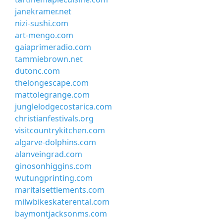
janekramer.net
nizi-sushi.com
art-mengo.com
gaiaprimeradio.com
tammiebrown.net
dutonc.com
thelongescape.com
mattolegrange.com
junglelodgecostarica.com
christianfestivals.org
visitcountrykitchen.com
algarve-dolphins.com
alanveingrad.com
ginosonhiggins.com
wutungprinting.com
maritalsettlements.com
milwbikeskaterental.com
baymontjacksonms.com