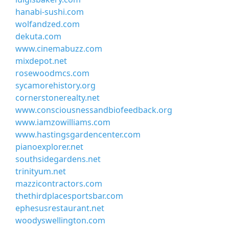
hanabi-sushi.com
wolfandzed.com
dekuta.com
www.cinemabuzz.com
mixdepot.net
rosewoodmcs.com
sycamorehistory.org
cornerstonerealty.net
www.consciousnessandbiofeedback.org
www.iamzowilliams.com
www.hastingsgardencenter.com
pianoexplorer.net
southsidegardens.net
trinityum.net
mazzicontractors.com
thethirdplacesportsbar.com
ephesusrestaurant.net
woodyswellington.com