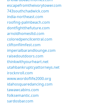
escapefromtheivorytower.com
743southchadwick.com
india-northeast.com
roofing-palmbeach.com
dontfightthefuture.com
arnoldhomesltd.com
coloredpencilcentral.com
cliftonfilmfest.com
imperialbarandlounge.com
raisedoutdoors.com
thinkwithyourheart.net
utahbankruptcyattorneys.net
irocknroll.com
www.wordoflife2000.org
idahosquaredancing.com
tawawcabins.com
folksemantic.com
sardosbar.com