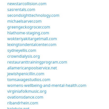
newstarcollision.com
sasrentals.com
secondsighttechnology.com
michaelsarver.com
greengeckogrocer.com
hlathome-staging.com
wokteriyakitargetmall.com
lexingtondentalcenter.com
sydneyellis.com
crowndialysis.org
restauranttrainingprogram.com
allamericanpoolservice.net
jewishpenicillin.com
tomsavagestudios.com
womens-wellbeing-and-mental-health.com
virginiafolkmusic.org
ovationsdance.com
ribandrhein.com
kolekcje.net