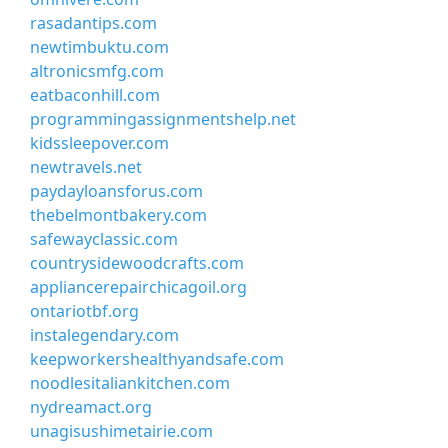
rasadantips.com
newtimbuktu.com
altronicsmfg.com
eatbaconhill.com
programmingassignmentshelp.net
kidssleepover.com
newtravels.net
paydayloansforus.com
thebelmontbakery.com
safewayclassic.com
countrysidewoodcrafts.com
appliancerepairchicagoil.org
ontariotbf.org
instalegendary.com
keepworkershealthyandsafe.com
noodlesitaliankitchen.com
nydreamact.org
unagisushimetairie.com