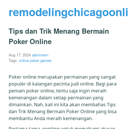
remodelingchicagoonl
Tips dan Trik Menang Bermain
Poker Online
Aug 17, 2024
adminrem
Tags:
online poker games
Poker online merupakan permainan yang sangat
populer di kalangan pecinta judi online. Bagi para
pemain poker online, tentu saja ingin meraih
kemenangan dalam setiap permainan yang
dimainkan. Nah, kali ini kita akan membahas Tips
dan Trik Menang Bermain Poker Online yang bisa
membantu Anda meraih kemenangan.
Pertama-tama, penting untuk memahami aturan