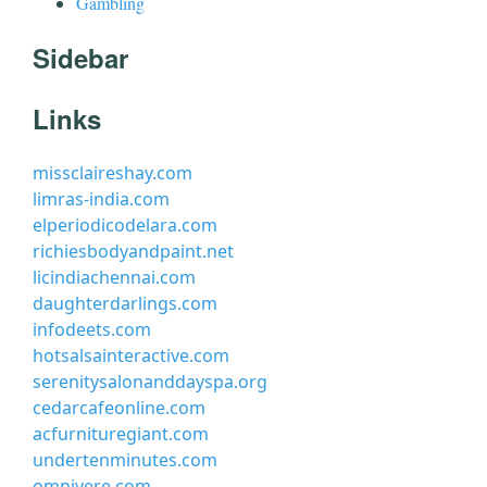
Gambling
Sidebar
Links
missclaireshay.com
limras-india.com
elperiodicodelara.com
richiesbodyandpaint.net
licindiachennai.com
daughterdarlings.com
infodeets.com
hotsalsainteractive.com
serenitysalonanddayspa.org
cedarcafeonline.com
acfurnituregiant.com
undertenminutes.com
omnivere.com