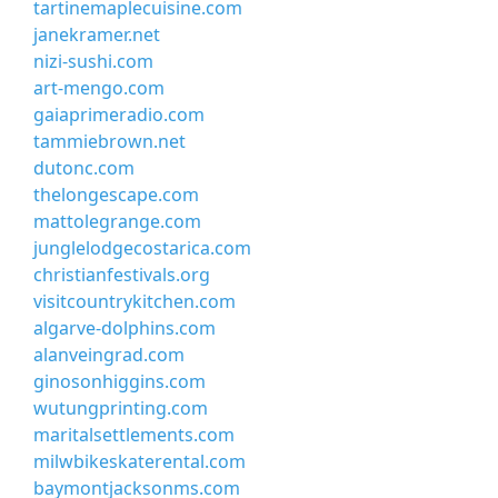
tartinemaplecuisine.com
janekramer.net
nizi-sushi.com
art-mengo.com
gaiaprimeradio.com
tammiebrown.net
dutonc.com
thelongescape.com
mattolegrange.com
junglelodgecostarica.com
christianfestivals.org
visitcountrykitchen.com
algarve-dolphins.com
alanveingrad.com
ginosonhiggins.com
wutungprinting.com
maritalsettlements.com
milwbikeskaterental.com
baymontjacksonms.com