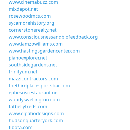
www.cinemabuzz.com
mixdepot.net
rosewoodmcs.com
sycamorehistory.org
cornerstonerealty.net
www.consciousnessandbiofeedback.org
www.iamzowilliams.com
www.hastingsgardencenter.com
pianoexplorer.net
southsidegardens.net
trinityum.net
mazzicontractors.com
thethirdplacesportsbar.com
ephesusrestaurant.net
woodyswellington.com
fatbellyfreds.com
www.elpatiodesigns.com
hudsonquarteryork.com
fibota.com