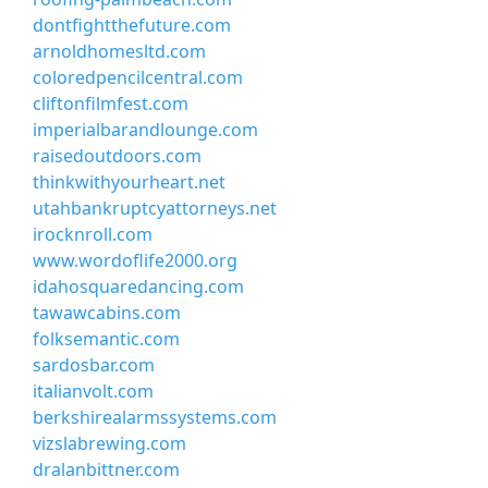
dontfightthefuture.com
arnoldhomesltd.com
coloredpencilcentral.com
cliftonfilmfest.com
imperialbarandlounge.com
raisedoutdoors.com
thinkwithyourheart.net
utahbankruptcyattorneys.net
irocknroll.com
www.wordoflife2000.org
idahosquaredancing.com
tawawcabins.com
folksemantic.com
sardosbar.com
italianvolt.com
berkshirealarmssystems.com
vizslabrewing.com
dralanbittner.com