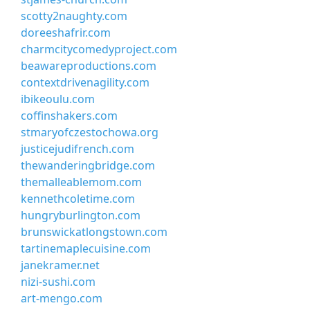
scotty2naughty.com
doreeshafrir.com
charmcitycomedyproject.com
beawareproductions.com
contextdrivenagility.com
ibikeoulu.com
coffinshakers.com
stmaryofczestochowa.org
justicejudifrench.com
thewanderingbridge.com
themalleablemom.com
kennethcoletime.com
hungryburlington.com
brunswickatlongstown.com
tartinemaplecuisine.com
janekramer.net
nizi-sushi.com
art-mengo.com