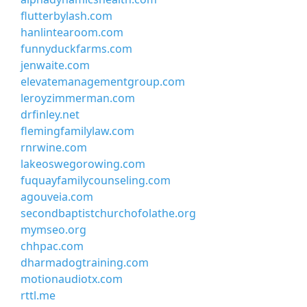
flutterbylash.com
hanlintearoom.com
funnyduckfarms.com
jenwaite.com
elevatemanagementgroup.com
leroyzimmerman.com
drfinley.net
flemingfamilylaw.com
rnrwine.com
lakeoswegorowing.com
fuquayfamilycounseling.com
agouveia.com
secondbaptistchurchofolathe.org
mymseo.org
chhpac.com
dharmadogtraining.com
motionaudiotx.com
rttl.me