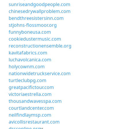
sunriseandgoodpeople.com
chinesedrywallproblem.com
bendthreesistersinn.com
stjohns-flossmoor.org
funnyboneusa.com
cookiedustermusic.com
reconstructionensemble.org
kavitafabrics.com
luchavolcanica.com
holycownm.com
nationwidetruckservice.com
turtleclubpg.com
greatpacifictour.com
victoriaestrella.com
thousandwavesspa.com
courtlandcenter.com
neilfindlaymsp.com
avicollisrestaurant.com
drcconline.org
v