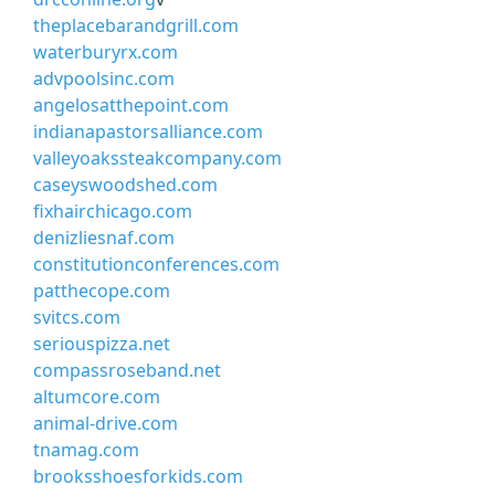
theplacebarandgrill.com
waterburyrx.com
advpoolsinc.com
angelosatthepoint.com
indianapastorsalliance.com
valleyoakssteakcompany.com
caseyswoodshed.com
fixhairchicago.com
denizliesnaf.com
constitutionconferences.com
patthecope.com
svitcs.com
seriouspizza.net
compassroseband.net
altumcore.com
animal-drive.com
tnamag.com
brooksshoesforkids.com