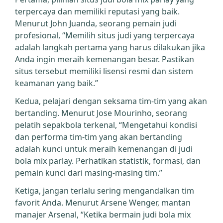
terpercaya dan memiliki reputasi yang baik.
Menurut John Juanda, seorang pemain judi
profesional, “Memilih situs judi yang terpercaya
adalah langkah pertama yang harus dilakukan jika
Anda ingin meraih kemenangan besar. Pastikan
situs tersebut memiliki lisensi resmi dan sistem
keamanan yang baik.”
Kedua, pelajari dengan seksama tim-tim yang akan
bertanding. Menurut Jose Mourinho, seorang
pelatih sepakbola terkenal, “Mengetahui kondisi
dan performa tim-tim yang akan bertanding
adalah kunci untuk meraih kemenangan di judi
bola mix parlay. Perhatikan statistik, formasi, dan
pemain kunci dari masing-masing tim.”
Ketiga, jangan terlalu sering mengandalkan tim
favorit Anda. Menurut Arsene Wenger, mantan
manajer Arsenal, “Ketika bermain judi bola mix