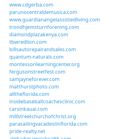
www.cdgerba.com
parunocentraldemusica.com
www.guardianangelassistedliving.com
trondhjemsturnforening.com
diamondplazakenya.com
tbwredlion.com
billsautorepairandsales.com
quantum-naturals.com
montessorilearningcenter.org
fergusonstreetfest.com
samjayneforever.com
matthurstphoto.com
alltheflorida.com
insidebaseballcoachesclinic.com
carsinkauai.com
millstreetchurchofchrist.org
parasailingvacadestinflorida.com
pride-realty.net
alphadynamicshealth.com