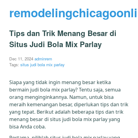
remodelingchicagoonl
Tips dan Trik Menang Besar di
Situs Judi Bola Mix Parlay
Dec 11, 2024
adminrem
Tags:
situs judi bola mix parlay
Siapa yang tidak ingin menang besar ketika
bermain judi bola mix parlay? Tentu saja, semua
orang menginginkannya. Namun, untuk bisa
meraih kemenangan besar, diperlukan tips dan trik
yang tepat. Berikut adalah beberapa tips dan trik
menang besar di situs judi bola mix parlay yang
bisa Anda coba.
Pertama, pilihlah situs judi bola mix parlay yang