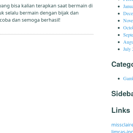
k yang bisa kalian terapkan saat bermain di
Janu
tuk selalu bermain dengan bijak dan
Dece
coba dan semoga berhasil!
Nove
Octo
Sept
Augu
July
Categ
Gamb
Sideb
Links
missclai
limras-in