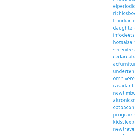
elperiodi
richiesbo
licindiac
daughter
infodeet
hotsalsai
serenity
cedarcaf
acfurnitu
underten
omnivere
rasadant
newtimb
altronic
eatbaconh
programm
kidsslee
newtravel