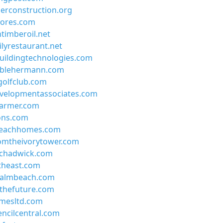
erconstruction.org
tores.com
ntimberoil.net
lyrestaurant.net
uildingtechnologies.com
ablehermann.com
golfclub.com
velopmentassociates.com
farmer.com
ons.com
beachhomes.com
omtheivorytower.com
chadwick.com
theast.com
palmbeach.com
tthefuture.com
mesltd.com
ncilcentral.com