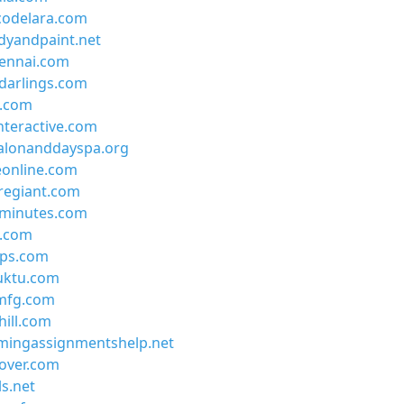
codelara.com
dyandpaint.net
hennai.com
darlings.com
s.com
nteractive.com
salonanddayspa.org
eonline.com
regiant.com
minutes.com
.com
ips.com
uktu.com
smfg.com
ill.com
ingassignmentshelp.net
pover.com
s.net