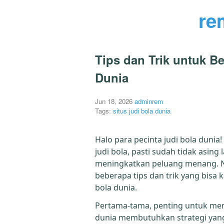
re
Tips dan Trik untuk Be
Dunia
Jun 18, 2026
adminrem
Tags:
situs judi bola dunia
Halo para pecinta judi bola dunia!
judi bola, pasti sudah tidak asing
meningkatkan peluang menang. Na
beberapa tips dan trik yang bisa k
bola dunia.
Pertama-tama, penting untuk mem
dunia membutuhkan strategi yang 