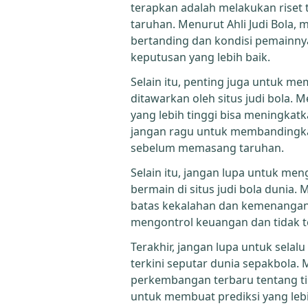
terapkan adalah melakukan riset
taruhan. Menurut Ahli Judi Bola, 
bertanding dan kondisi pemainn
keputusan yang lebih baik.
Selain itu, penting juga untuk me
ditawarkan oleh situs judi bola. 
yang lebih tinggi bisa meningkatk
jangan ragu untuk membandingkan 
sebelum memasang taruhan.
Selain itu, jangan lupa untuk me
bermain di situs judi bola dunia
batas kekalahan dan kemenangan
mengontrol keuangan dan tidak t
Terakhir, jangan lupa untuk selal
terkini seputar dunia sepakbola.
perkembangan terbaru tentang t
untuk membuat prediksi yang lebih