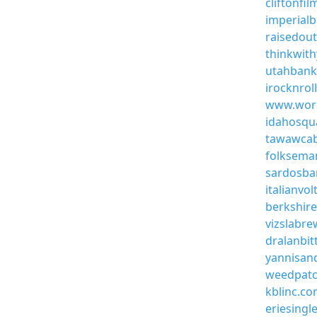
cliftonfi
imperial
raisedou
thinkwith
utahbank
irocknrol
www.word
idahosqu
tawawcab
folksema
sardosba
italianvo
berkshir
vizslabr
dralanbit
yannisan
weedpatc
kblinc.c
eriesingl