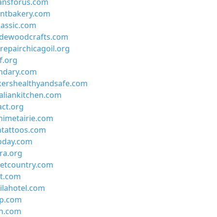
ansforus.com
ntbakery.com
lassic.com
idewoodcrafts.com
repairchicagoil.org
f.org
endary.com
ershealthyandsafe.com
aliankitchen.com
ct.org
himetairie.com
htattoos.com
today.com
ra.org
etcountry.com
rt.com
ilahotel.com
p.com
n.com