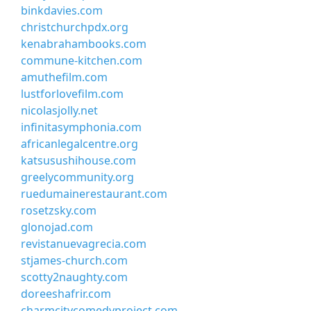
binkdavies.com
christchurchpdx.org
kenabrahambooks.com
commune-kitchen.com
amuthefilm.com
lustforlovefilm.com
nicolasjolly.net
infinitasymphonia.com
africanlegalcentre.org
katsusushihouse.com
greelycommunity.org
ruedumainerestaurant.com
rosetzsky.com
glonojad.com
revistanuevagrecia.com
stjames-church.com
scotty2naughty.com
doreeshafrir.com
charmcitycomedyproject.com