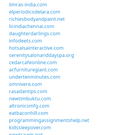
limras-india.com
elperiodicodelara.com
richiesbodyandpaint.net
licindiachennai.com
daughterdarlings.com
infodeets.com
hotsalsainteractive.com
serenitysalonanddayspa.org
cedarcafeonline.com
acfurnituregiant.com
undertenminutes.com
omnivere.com
rasadantips.com
newtimbuktu.com
altronicsmfg.com
eatbaconhill.com
programmingassignmentshelp.net
kidssleepover.com
newtravels.net