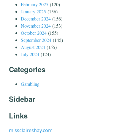
February 2025
(120)
January 2025
(156)
December 2024
(156)
November 2024
(153)
October 2024
(155)
September 2024
(145)
August 2024
(155)
July 2024
(124)
Categories
Gambling
Sidebar
Links
missclaireshay.com