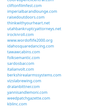
cliftonfilmfest.com
imperialbarandlounge.com
raisedoutdoors.com
thinkwithyourheart.net
utahbankruptcyattorneys.net
irocknroll.com
www.wordoflife2000.org
idahosquaredancing.com
tawawcabins.com
folksemantic.com
sardosbar.com
italianvolt.com
berkshirealarmssystems.com
vizslabrewing.com
dralanbittner.com
yannisandlemoni.com
weedpatchgazette.com
kblinc.com