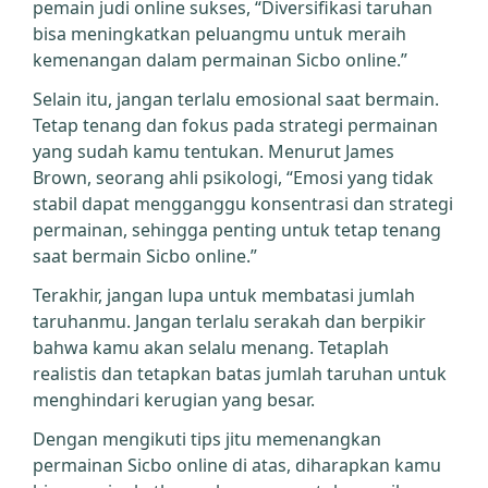
pemain judi online sukses, “Diversifikasi taruhan
bisa meningkatkan peluangmu untuk meraih
kemenangan dalam permainan Sicbo online.”
Selain itu, jangan terlalu emosional saat bermain.
Tetap tenang dan fokus pada strategi permainan
yang sudah kamu tentukan. Menurut James
Brown, seorang ahli psikologi, “Emosi yang tidak
stabil dapat mengganggu konsentrasi dan strategi
permainan, sehingga penting untuk tetap tenang
saat bermain Sicbo online.”
Terakhir, jangan lupa untuk membatasi jumlah
taruhanmu. Jangan terlalu serakah dan berpikir
bahwa kamu akan selalu menang. Tetaplah
realistis dan tetapkan batas jumlah taruhan untuk
menghindari kerugian yang besar.
Dengan mengikuti tips jitu memenangkan
permainan Sicbo online di atas, diharapkan kamu