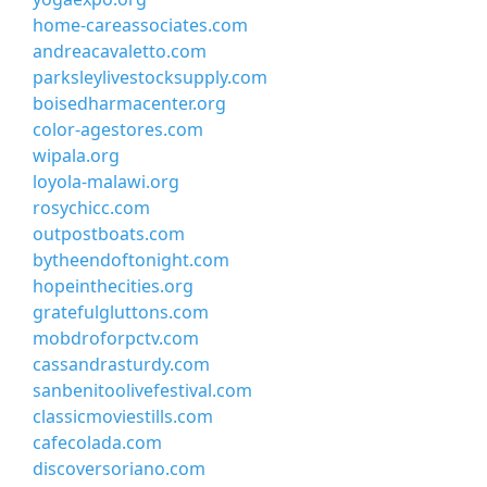
home-careassociates.com
andreacavaletto.com
parksleylivestocksupply.com
boisedharmacenter.org
color-agestores.com
wipala.org
loyola-malawi.org
rosychicc.com
outpostboats.com
bytheendoftonight.com
hopeinthecities.org
gratefulgluttons.com
mobdroforpctv.com
cassandrasturdy.com
sanbenitoolivefestival.com
classicmoviestills.com
cafecolada.com
discoversoriano.com