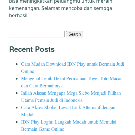
bisa meningkatkan peluangmu untuk meraih
kemenangan. Selamat mencoba dan semoga
berhasil!
Search
for:
Recent Posts
Cara Mudah Download IDN Play untuk Bermain Judi
Online
Mengenal Lebih Dekat Permainan Togel Toto Macau
dan Cara Bermainnya
Inilah Alasan Mengapa Mega Sicbo Menjadi Pilihan
Utama Pemain Judi di Indonesia
Cara Akses Sbobet Lewat Link Alternatif dengan
Mudah
IDN Play Login: Langkah Mudah untuk Memulai
Bermain Game Online