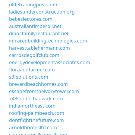
oldetradingpost.com
ladiesunderconstruction.org
bebeslectores.com
australiantimberoil.net
dinosfamilyrestaurant.net
infraredbuildingtechnologies.com
harvesttablehermann.com
carrosdegolfclub.com
energydevelopmentassociates.com
floraandfarmer.com
s3fsolutions.com
brevardbeachhomes.com
escapefromtheivorytower.com
743southchadwick.com
india-northeast.com
roofing-palmbeach.com
dontfightthefuture.com
arnoldhomesltd.com
coloredpencilcentral.com