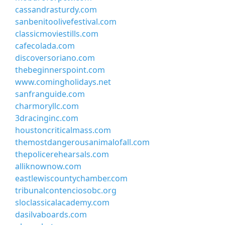
cassandrasturdy.com
sanbenitoolivefestival.com
classicmoviestills.com
cafecolada.com
discoversoriano.com
thebeginnerspoint.com
www.comingholidays.net
sanfranguide.com
charmoryllc.com
3dracinginc.com
houstoncriticalmass.com
themostdangerousanimalofall.com
thepolicerehearsals.com
alliknownow.com
eastlewiscountychamber.com
tribunalcontenciosobc.org
sloclassicalacademy.com
dasilvaboards.com