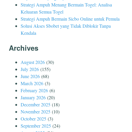
Strategi Ampuh Menang Bermain Togel: Analisa
Keluaran Semua Togel
Strategi Ampuh Bermain Sicbo Online untuk Pemula
Solusi Akses Sbobet yang Tidak Diblokir Tanpa
Kendala
Archives
August 2026
(30)
July 2026
(155)
June 2026
(68)
March 2026
(3)
February 2026
(6)
January 2026
(20)
December 2025
(18)
November 2025
(10)
October 2025
(3)
September 2025
(24)