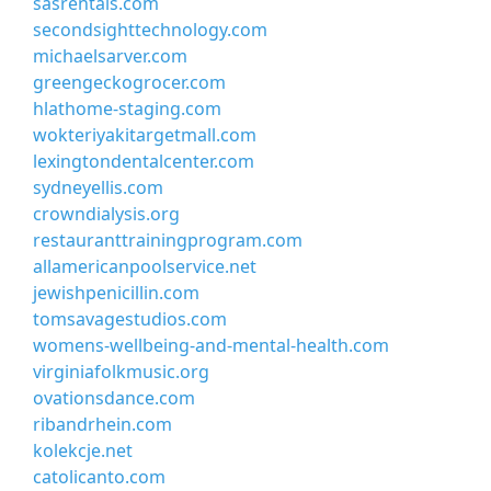
sasrentals.com
secondsighttechnology.com
michaelsarver.com
greengeckogrocer.com
hlathome-staging.com
wokteriyakitargetmall.com
lexingtondentalcenter.com
sydneyellis.com
crowndialysis.org
restauranttrainingprogram.com
allamericanpoolservice.net
jewishpenicillin.com
tomsavagestudios.com
womens-wellbeing-and-mental-health.com
virginiafolkmusic.org
ovationsdance.com
ribandrhein.com
kolekcje.net
catolicanto.com