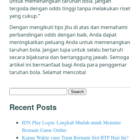
untuk memenangkan taruhan bola. Jangan
tergoda dengan odds tinggi tanpa melakukan riset
yang cukup.”
Dengan mengikuti tips jitu di atas dan memahami
perbandingan odds dengan baik, Anda dapat
meningkatkan peluang Anda untuk memenangkan
taruhan bola. Jangan lupa untuk selalu bertaruh
secara bijaksana dan bertanggung jawab. Semoga
artikel ini bermanfaat bagi Anda para penggemar
taruhan bola. Selamat mencoba!
Search
for:
Recent Posts
IDN Play Login: Langkah Mudah untuk Memulai
Bermain Game Online
Kapan Waktu yang Tepat Bermain Slot RTP Hari Ini?