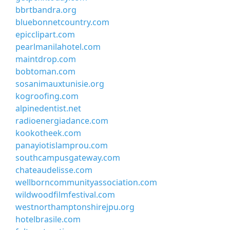
bbrtbandra.org
bluebonnetcountry.com
epicclipart.com
pearlmanilahotel.com
maintdrop.com
bobtoman.com
sosanimauxtunisie.org
kogroofing.com
alpinedentist.net
radioenergiadance.com
kookotheek.com
panayiotislamprou.com
southcampusgateway.com
chateaudelisse.com
wellborncommunityassociation.com
wildwoodfilmfestival.com
westnorthamptonshirejpu.org
hotelbrasile.com