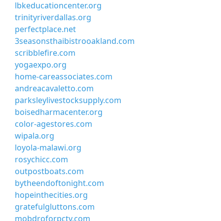
lbkeducationcenter.org
trinityriverdallas.org
perfectplace.net
3seasonsthaibistrooakland.com
scribblefire.com
yogaexpo.org
home-careassociates.com
andreacavaletto.com
parksleylivestocksupply.com
boisedharmacenter.org
color-agestores.com
wipala.org
loyola-malawi.org
rosychicc.com
outpostboats.com
bytheendoftonight.com
hopeinthecities.org
gratefulgluttons.com
mobdroforpctv.com