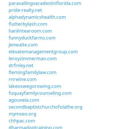
parasailingvacadestinflorida.com
pride-realty.net
alphadynamicshealth.com
flutterbylash.com
hanlintearoom.com
funnyduckfarms.com
jenwaite.com
elevatemanagementgroup.com
leroyzimmerman.com
drfinley.net
flemingfamilylaw.com
rnrwine.com
lakeoswegorowing.com
fuquayfamilycounseling.com
agouveia.com
secondbaptistchurchofolathe.org
mymseo.org
chhpac.com
dharmadogtraining.com