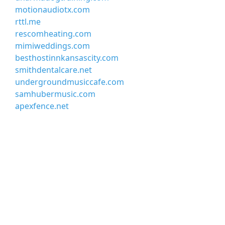
motionaudiotx.com
rttl.me
rescomheating.com
mimiweddings.com
besthostinnkansascity.com
smithdentalcare.net
undergroundmusiccafe.com
samhubermusic.com
apexfence.net