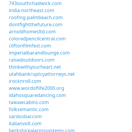
743southchadwick.com
india-northeast.com
roofing-palmbeach.com
dontfightthefuture.com
arnoldhomesltd.com
coloredpencilcentral.com
cliftonfilmfest.com
imperialbarandlounge.com
raisedoutdoors.com
thinkwithyourheart.net
utahbankruptcyattorneys.net
irocknroll.com
www.wordoflife2000.org
idahosquaredancing.com
tawawcabins.com
folksemantic.com
sardosbar.com
italianvolt.com
berkshirealarmssystems.com