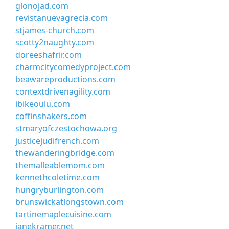
glonojad.com
revistanuevagrecia.com
stjames-church.com
scotty2naughty.com
doreeshafrir.com
charmcitycomedyproject.com
beawareproductions.com
contextdrivenagility.com
ibikeoulu.com
coffinshakers.com
stmaryofczestochowa.org
justicejudifrench.com
thewanderingbridge.com
themalleablemom.com
kennethcoletime.com
hungryburlington.com
brunswickatlongstown.com
tartinemaplecuisine.com
janekramer.net