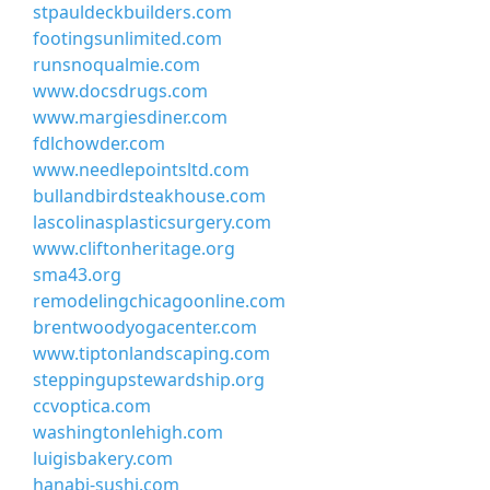
stpauldeckbuilders.com
footingsunlimited.com
runsnoqualmie.com
www.docsdrugs.com
www.margiesdiner.com
fdlchowder.com
www.needlepointsltd.com
bullandbirdsteakhouse.com
lascolinasplasticsurgery.com
www.cliftonheritage.org
sma43.org
remodelingchicagoonline.com
brentwoodyogacenter.com
www.tiptonlandscaping.com
steppingupstewardship.org
ccvoptica.com
washingtonlehigh.com
luigisbakery.com
hanabi-sushi.com