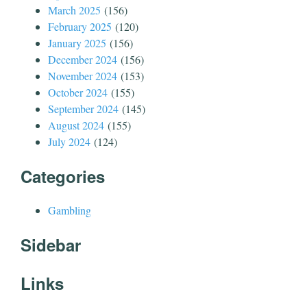
March 2025
(156)
February 2025
(120)
January 2025
(156)
December 2024
(156)
November 2024
(153)
October 2024
(155)
September 2024
(145)
August 2024
(155)
July 2024
(124)
Categories
Gambling
Sidebar
Links