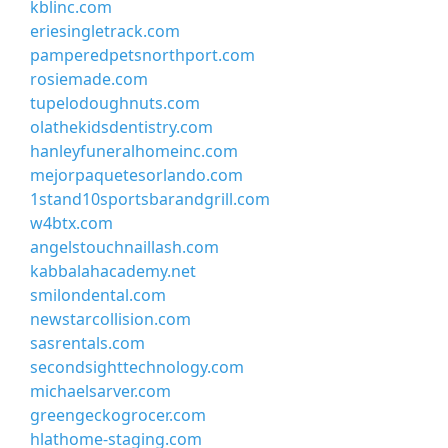
kblinc.com
eriesingletrack.com
pamperedpetsnorthport.com
rosiemade.com
tupelodoughnuts.com
olathekidsdentistry.com
hanleyfuneralhomeinc.com
mejorpaquetesorlando.com
1stand10sportsbarandgrill.com
w4btx.com
angelstouchnaillash.com
kabbalahacademy.net
smilondental.com
newstarcollision.com
sasrentals.com
secondsighttechnology.com
michaelsarver.com
greengeckogrocer.com
hlathome-staging.com