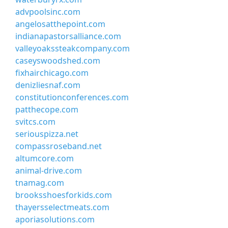
advpoolsinc.com
angelosatthepoint.com
indianapastorsalliance.com
valleyoakssteakcompany.com
caseyswoodshed.com
fixhairchicago.com
denizliesnaf.com
constitutionconferences.com
patthecope.com
svitcs.com
seriouspizza.net
compassroseband.net
altumcore.com
animal-drive.com
tnamag.com
brooksshoesforkids.com
thayersselectmeats.com
aporiasolutions.com