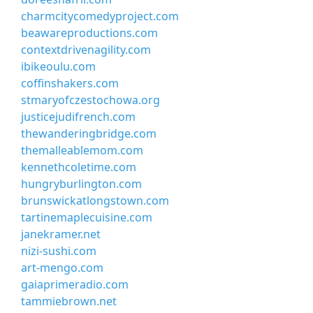
charmcitycomedyproject.com
beawareproductions.com
contextdrivenagility.com
ibikeoulu.com
coffinshakers.com
stmaryofczestochowa.org
justicejudifrench.com
thewanderingbridge.com
themalleablemom.com
kennethcoletime.com
hungryburlington.com
brunswickatlongstown.com
tartinemaplecuisine.com
janekramer.net
nizi-sushi.com
art-mengo.com
gaiaprimeradio.com
tammiebrown.net