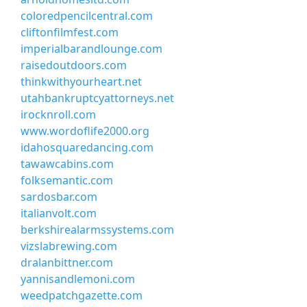
coloredpencilcentral.com
cliftonfilmfest.com
imperialbarandlounge.com
raisedoutdoors.com
thinkwithyourheart.net
utahbankruptcyattorneys.net
irocknroll.com
www.wordoflife2000.org
idahosquaredancing.com
tawawcabins.com
folksemantic.com
sardosbar.com
italianvolt.com
berkshirealarmssystems.com
vizslabrewing.com
dralanbittner.com
yannisandlemoni.com
weedpatchgazette.com