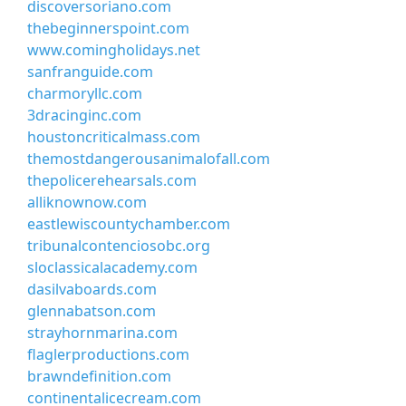
discoversoriano.com
thebeginnerspoint.com
www.comingholidays.net
sanfranguide.com
charmoryllc.com
3dracinginc.com
houstoncriticalmass.com
themostdangerousanimalofall.com
thepolicerehearsals.com
alliknownow.com
eastlewiscountychamber.com
tribunalcontenciosobc.org
sloclassicalacademy.com
dasilvaboards.com
glennabatson.com
strayhornmarina.com
flaglerproductions.com
brawndefinition.com
continentalicecream.com