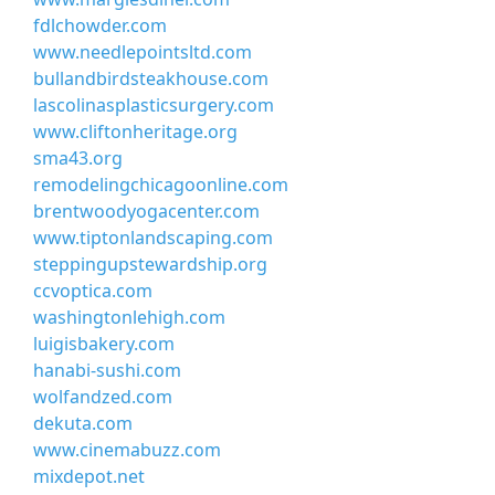
fdlchowder.com
www.needlepointsltd.com
bullandbirdsteakhouse.com
lascolinasplasticsurgery.com
www.cliftonheritage.org
sma43.org
remodelingchicagoonline.com
brentwoodyogacenter.com
www.tiptonlandscaping.com
steppingupstewardship.org
ccvoptica.com
washingtonlehigh.com
luigisbakery.com
hanabi-sushi.com
wolfandzed.com
dekuta.com
www.cinemabuzz.com
mixdepot.net