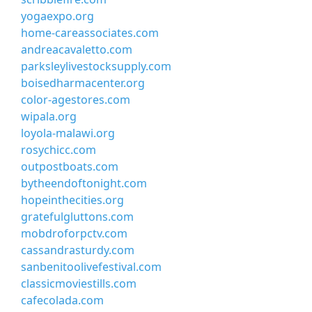
yogaexpo.org
home-careassociates.com
andreacavaletto.com
parksleylivestocksupply.com
boisedharmacenter.org
color-agestores.com
wipala.org
loyola-malawi.org
rosychicc.com
outpostboats.com
bytheendoftonight.com
hopeinthecities.org
gratefulgluttons.com
mobdroforpctv.com
cassandrasturdy.com
sanbenitoolivefestival.com
classicmoviestills.com
cafecolada.com