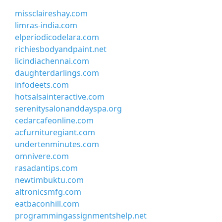
missclaireshay.com
limras-india.com
elperiodicodelara.com
richiesbodyandpaint.net
licindiachennai.com
daughterdarlings.com
infodeets.com
hotsalsainteractive.com
serenitysalonanddayspa.org
cedarcafeonline.com
acfurnituregiant.com
undertenminutes.com
omnivere.com
rasadantips.com
newtimbuktu.com
altronicsmfg.com
eatbaconhill.com
programmingassignmentshelp.net