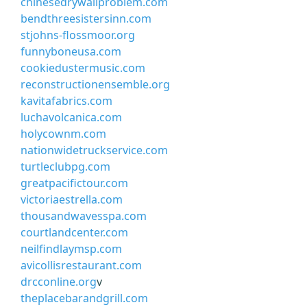
chinesedrywallproblem.com
bendthreesistersinn.com
stjohns-flossmoor.org
funnyboneusa.com
cookiedustermusic.com
reconstructionensemble.org
kavitafabrics.com
luchavolcanica.com
holycownm.com
nationwidetruckservice.com
turtleclubpg.com
greatpacifictour.com
victoriaestrella.com
thousandwavesspa.com
courtlandcenter.com
neilfindlaymsp.com
avicollisrestaurant.com
drcconline.org
v
theplacebarandgrill.com