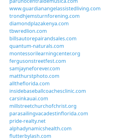
parunocentraldemusica.com
www.guardianangelassistedliving.com
trondhjemsturnforening.com
diamondplazakenya.com
tbwredlion.com
billsautorepairandsales.com
quantum-naturals.com
montessorilearningcenter.org
fergusonstreetfest.com
samjayneforever.com
matthurstphoto.com
alltheflorida.com
insidebaseballcoachesclinic.com
carsinkauai.com
millstreetchurchofchrist.org
parasailingvacadestinflorida.com
pride-realty.net
alphadynamicshealth.com
flutterbylash.com