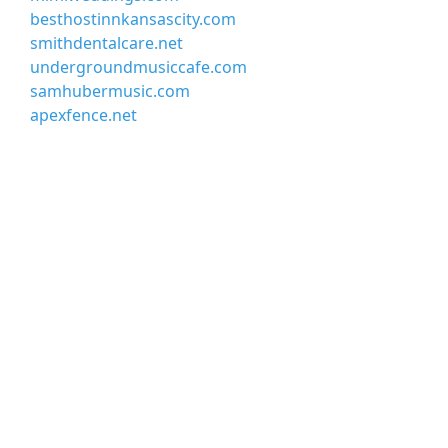
besthostinnkansascity.com
smithdentalcare.net
undergroundmusiccafe.com
samhubermusic.com
apexfence.net