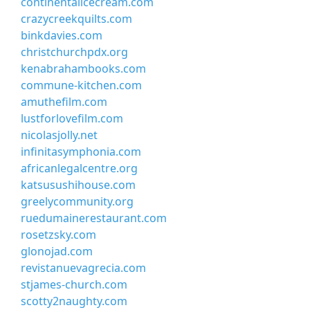
continentalicecream.com
crazycreekquilts.com
binkdavies.com
christchurchpdx.org
kenabrahambooks.com
commune-kitchen.com
amuthefilm.com
lustforlovefilm.com
nicolasjolly.net
infinitasymphonia.com
africanlegalcentre.org
katsusushihouse.com
greelycommunity.org
ruedumainerestaurant.com
rosetzsky.com
glonojad.com
revistanuevagrecia.com
stjames-church.com
scotty2naughty.com