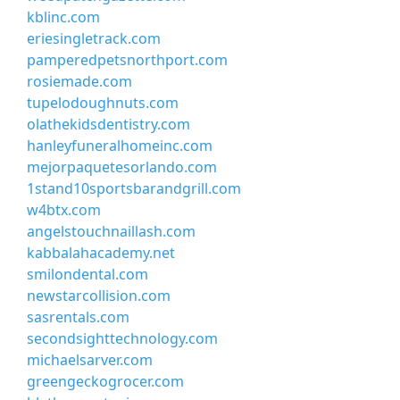
kblinc.com
eriesingletrack.com
pamperedpetsnorthport.com
rosiemade.com
tupelodoughnuts.com
olathekidsdentistry.com
hanleyfuneralhomeinc.com
mejorpaquetesorlando.com
1stand10sportsbarandgrill.com
w4btx.com
angelstouchnaillash.com
kabbalahacademy.net
smilondental.com
newstarcollision.com
sasrentals.com
secondsighttechnology.com
michaelsarver.com
greengeckogrocer.com