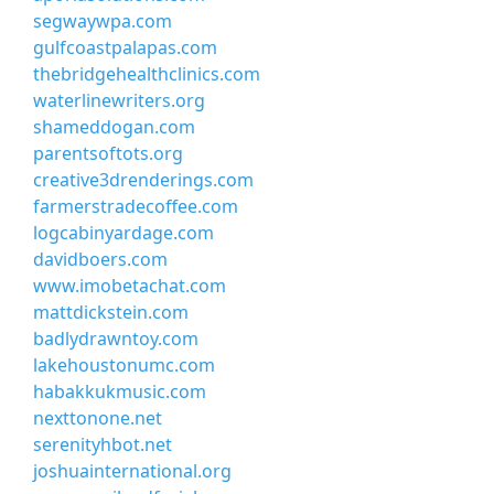
segwaywpa.com
gulfcoastpalapas.com
thebridgehealthclinics.com
waterlinewriters.org
shameddogan.com
parentsoftots.org
creative3drenderings.com
farmerstradecoffee.com
logcabinyardage.com
davidboers.com
www.imobetachat.com
mattdickstein.com
badlydrawntoy.com
lakehoustonumc.com
habakkukmusic.com
nexttonone.net
serenityhbot.net
joshuainternational.org