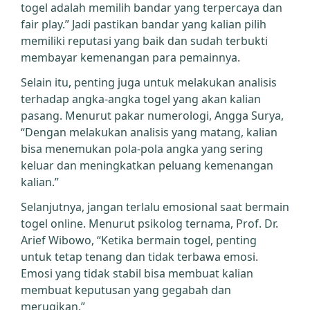
togel adalah memilih bandar yang terpercaya dan
fair play.” Jadi pastikan bandar yang kalian pilih
memiliki reputasi yang baik dan sudah terbukti
membayar kemenangan para pemainnya.
Selain itu, penting juga untuk melakukan analisis
terhadap angka-angka togel yang akan kalian
pasang. Menurut pakar numerologi, Angga Surya,
“Dengan melakukan analisis yang matang, kalian
bisa menemukan pola-pola angka yang sering
keluar dan meningkatkan peluang kemenangan
kalian.”
Selanjutnya, jangan terlalu emosional saat bermain
togel online. Menurut psikolog ternama, Prof. Dr.
Arief Wibowo, “Ketika bermain togel, penting
untuk tetap tenang dan tidak terbawa emosi.
Emosi yang tidak stabil bisa membuat kalian
membuat keputusan yang gegabah dan
merugikan.”