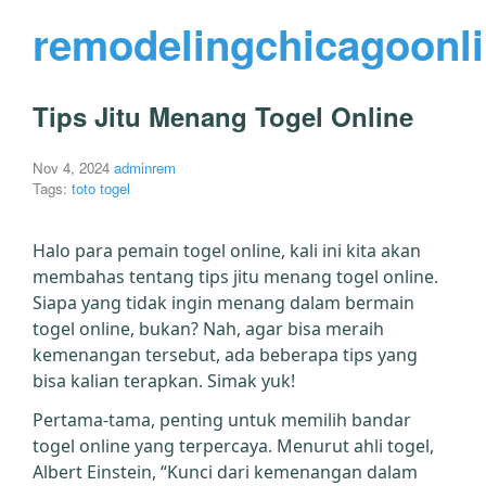
remodelingchicagoonl
Tips Jitu Menang Togel Online
Nov 4, 2024
adminrem
Tags:
toto togel
Halo para pemain togel online, kali ini kita akan
membahas tentang tips jitu menang togel online.
Siapa yang tidak ingin menang dalam bermain
togel online, bukan? Nah, agar bisa meraih
kemenangan tersebut, ada beberapa tips yang
bisa kalian terapkan. Simak yuk!
Pertama-tama, penting untuk memilih bandar
togel online yang terpercaya. Menurut ahli togel,
Albert Einstein, “Kunci dari kemenangan dalam