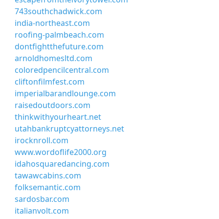
743southchadwick.com
india-northeast.com
roofing-palmbeach.com
dontfightthefuture.com
arnoldhomesltd.com
coloredpencilcentral.com
cliftonfilmfest.com
imperialbarandlounge.com
raisedoutdoors.com
thinkwithyourheart.net
utahbankruptcyattorneys.net
irocknroll.com
www.wordoflife2000.org
idahosquaredancing.com
tawawcabins.com
folksemantic.com
sardosbar.com
italianvolt.com