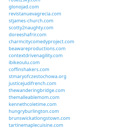
glonojad.com
revistanuevagrecia.com
stjames-church.com
scotty2naughty.com
doreeshafrir.com
charmcitycomedyproject.com
beawareproductions.com
contextdrivenagility.com
ibikeoulu.com
coffinshakers.com
stmaryofczestochowa.org
justicejudifrench.com
thewanderingbridge.com
themalleablemom.com
kennethcoletime.com
hungryburlington.com
brunswickatlongstown.com
tartinemaplecuisine.com