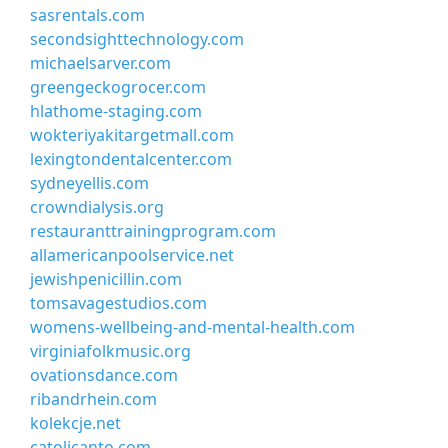
sasrentals.com
secondsighttechnology.com
michaelsarver.com
greengeckogrocer.com
hlathome-staging.com
wokteriyakitargetmall.com
lexingtondentalcenter.com
sydneyellis.com
crowndialysis.org
restauranttrainingprogram.com
allamericanpoolservice.net
jewishpenicillin.com
tomsavagestudios.com
womens-wellbeing-and-mental-health.com
virginiafolkmusic.org
ovationsdance.com
ribandrhein.com
kolekcje.net
catolicanto.com