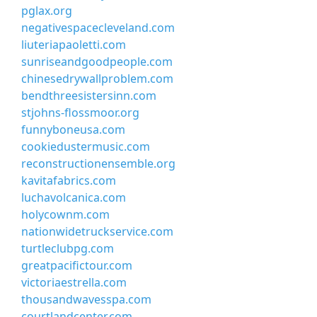
pglax.org
negativespacecleveland.com
liuteriapaoletti.com
sunriseandgoodpeople.com
chinesedrywallproblem.com
bendthreesistersinn.com
stjohns-flossmoor.org
funnyboneusa.com
cookiedustermusic.com
reconstructionensemble.org
kavitafabrics.com
luchavolcanica.com
holycownm.com
nationwidetruckservice.com
turtleclubpg.com
greatpacifictour.com
victoriaestrella.com
thousandwavesspa.com
courtlandcenter.com