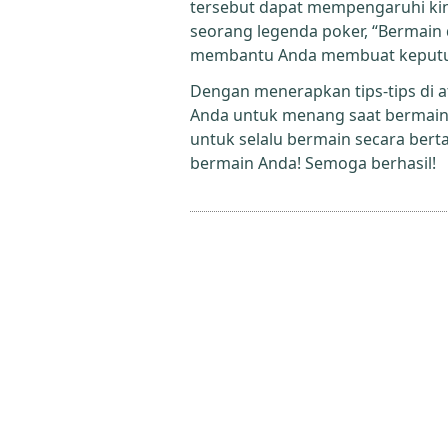
tersebut dapat mempengaruhi kin
seorang legenda poker, “Bermain
membantu Anda membuat keputusa
Dengan menerapkan tips-tips di 
Anda untuk menang saat bermain c
untuk selalu bermain secara ber
bermain Anda! Semoga berhasil!