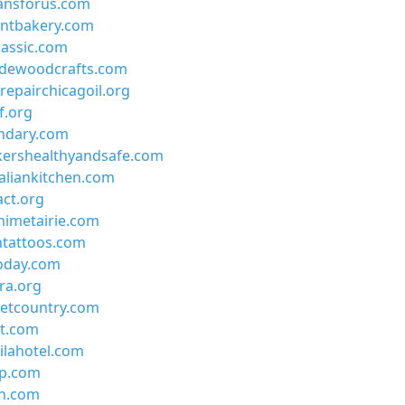
ansforus.com
ntbakery.com
lassic.com
idewoodcrafts.com
repairchicagoil.org
f.org
endary.com
ershealthyandsafe.com
aliankitchen.com
ct.org
himetairie.com
htattoos.com
today.com
ra.org
etcountry.com
rt.com
ilahotel.com
p.com
n.com