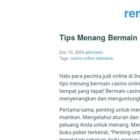
re
Tips Menang Bermain 
Dec 10, 2024
adminrem
Tags:
casino online indonesia
Halo para pecinta judi online di
tips menang bermain casino online
tempat yang tepat! Bermain casin
menyenangkan dan menguntungkan
Pertama-tama, penting untuk m
mainkan. Mengetahui aturan dan
peluang Anda untuk menang. Menu
buku poker terkenal, “Penting 
mendalam sebelum Anda memasa