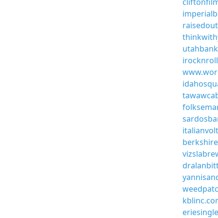
cliftonfi
imperial
raisedou
thinkwith
utahbank
irocknrol
www.word
idahosqu
tawawcab
folksema
sardosba
italianvo
berkshir
vizslabr
dralanbit
yannisan
weedpatc
kblinc.c
eriesingl