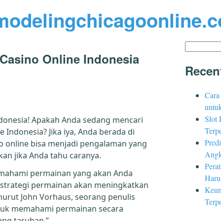
modelingchicagoonline.
Search
Casino Online Indonesia
for:
Recen
Cara
untu
Slot
 Indonesia! Apakah Anda sedang mencari
Terp
 Indonesia? Jika iya, Anda berada di
Pred
o online bisa menjadi pengalaman yang
Angk
 jika Anda tahu caranya.
Pera
emahami permainan yang akan Anda
Haru
 strategi permainan akan meningkatkan
Keun
rut John Vorhaus, seorang penulis
Terp
untuk memahami permainan secara
ng taruhan.”