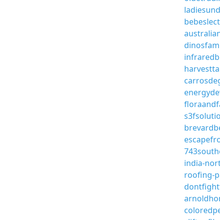
ladiesund
bebeslec
australia
dinosfami
infraredb
harvestt
carrosde
energyde
floraand
s3fsoluti
brevard
escapefr
743south
india-nor
roofing-
dontfigh
arnoldho
coloredpe