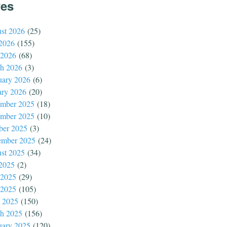
ves
st 2026
(25)
 2026
(155)
 2026
(68)
h 2026
(3)
uary 2026
(6)
ary 2026
(20)
mber 2025
(18)
mber 2025
(10)
ber 2025
(3)
ember 2025
(24)
st 2025
(34)
 2025
(2)
 2025
(29)
2025
(105)
l 2025
(150)
h 2025
(156)
uary 2025
(120)