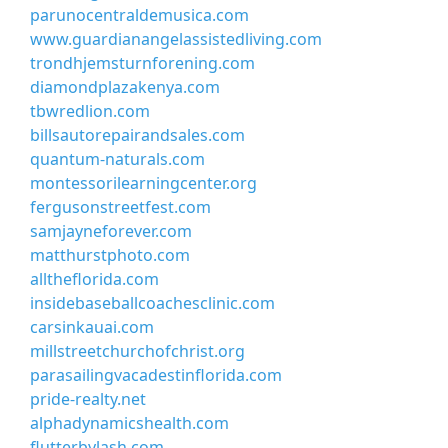
parunocentraldemusica.com
www.guardianangelassistedliving.com
trondhjemsturnforening.com
diamondplazakenya.com
tbwredlion.com
billsautorepairandsales.com
quantum-naturals.com
montessorilearningcenter.org
fergusonstreetfest.com
samjayneforever.com
matthurstphoto.com
alltheflorida.com
insidebaseballcoachesclinic.com
carsinkauai.com
millstreetchurchofchrist.org
parasailingvacadestinflorida.com
pride-realty.net
alphadynamicshealth.com
flutterbylash.com