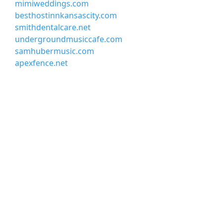
mimiweddings.com
besthostinnkansascity.com
smithdentalcare.net
undergroundmusiccafe.com
samhubermusic.com
apexfence.net