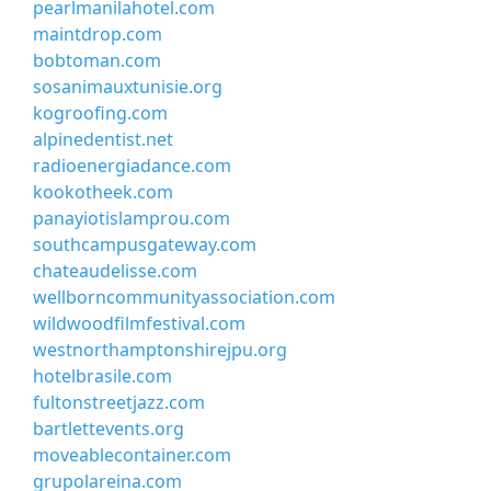
pearlmanilahotel.com
maintdrop.com
bobtoman.com
sosanimauxtunisie.org
kogroofing.com
alpinedentist.net
radioenergiadance.com
kookotheek.com
panayiotislamprou.com
southcampusgateway.com
chateaudelisse.com
wellborncommunityassociation.com
wildwoodfilmfestival.com
westnorthamptonshirejpu.org
hotelbrasile.com
fultonstreetjazz.com
bartlettevents.org
moveablecontainer.com
grupolareina.com