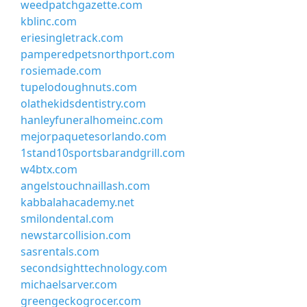
weedpatchgazette.com
kblinc.com
eriesingletrack.com
pamperedpetsnorthport.com
rosiemade.com
tupelodoughnuts.com
olathekidsdentistry.com
hanleyfuneralhomeinc.com
mejorpaquetesorlando.com
1stand10sportsbarandgrill.com
w4btx.com
angelstouchnaillash.com
kabbalahacademy.net
smilondental.com
newstarcollision.com
sasrentals.com
secondsighttechnology.com
michaelsarver.com
greengeckogrocer.com