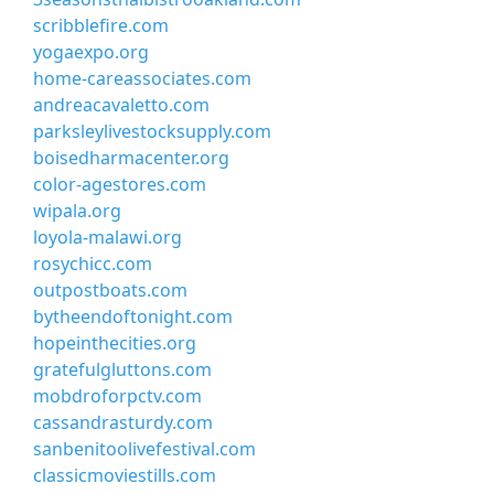
scribblefire.com
yogaexpo.org
home-careassociates.com
andreacavaletto.com
parksleylivestocksupply.com
boisedharmacenter.org
color-agestores.com
wipala.org
loyola-malawi.org
rosychicc.com
outpostboats.com
bytheendoftonight.com
hopeinthecities.org
gratefulgluttons.com
mobdroforpctv.com
cassandrasturdy.com
sanbenitoolivefestival.com
classicmoviestills.com