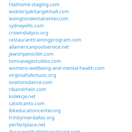
hlathome-staging.com
wokteriyakitargetmall.com
lexingtondentalcenter.com
sydneyellis.com
crowndialysis.org
restauranttrainingprogram.com
allamericanpoolservice.net
jewishpenicillin.com
tomsavagestudios.com
womens-wellbeing-and-mental-health.com
virginiafolkmusic.org
ovationsdance.com
ribandrhein.com
kolekcje.net
catolicanto.com
lbkeducationcenter.org
trinityriverdallas.org
perfectplace.net
3seasonsthaibistrooakland.com