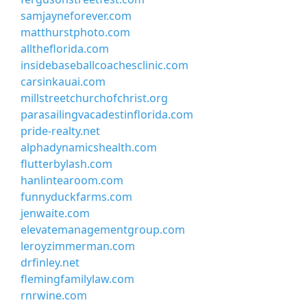
samjayneforever.com
matthurstphoto.com
alltheflorida.com
insidebaseballcoachesclinic.com
carsinkauai.com
millstreetchurchofchrist.org
parasailingvacadestinflorida.com
pride-realty.net
alphadynamicshealth.com
flutterbylash.com
hanlintearoom.com
funnyduckfarms.com
jenwaite.com
elevatemanagementgroup.com
leroyzimmerman.com
drfinley.net
flemingfamilylaw.com
rnrwine.com