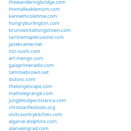
thewanderingbridge.com
themalleablemom.com
kennethcoletime.com
hungryburlington.com
brunswickatlongstown.com
tartinemaplecuisine.com
janekramer.net
nizi-sushi.com
art-mengo.com
gaiaprimeradio.com
tammiebrown.net
dutonc.com
thelongescape.com
mattolegrange.com
junglelodgecostarica.com
christianfestivals.org
visitcountrykitchen.com
algarve-dolphins.com
alanveingrad.com