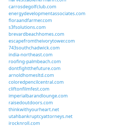
carrosdegolfclub.com
energydevelopmentassociates.com
floraandfarmer.com
s3fsolutions.com
brevardbeachhomes.com
escapefromtheivorytower.com
743southchadwick.com
india-northeast.com
roofing-palmbeach.com
dontfightthefuture.com
arnoldhomesltd.com
coloredpencilcentral.com
cliftonfilmfest.com
imperialbarandlounge.com
raisedoutdoors.com
thinkwithyourheart.net
utahbankruptcyattorneys.net
irocknroll.com