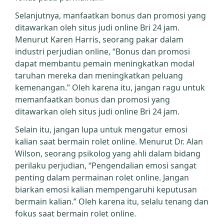
Selanjutnya, manfaatkan bonus dan promosi yang
ditawarkan oleh situs judi online Bri 24 jam.
Menurut Karen Harris, seorang pakar dalam
industri perjudian online, “Bonus dan promosi
dapat membantu pemain meningkatkan modal
taruhan mereka dan meningkatkan peluang
kemenangan.” Oleh karena itu, jangan ragu untuk
memanfaatkan bonus dan promosi yang
ditawarkan oleh situs judi online Bri 24 jam.
Selain itu, jangan lupa untuk mengatur emosi
kalian saat bermain rolet online. Menurut Dr. Alan
Wilson, seorang psikolog yang ahli dalam bidang
perilaku perjudian, “Pengendalian emosi sangat
penting dalam permainan rolet online. Jangan
biarkan emosi kalian mempengaruhi keputusan
bermain kalian.” Oleh karena itu, selalu tenang dan
fokus saat bermain rolet online.