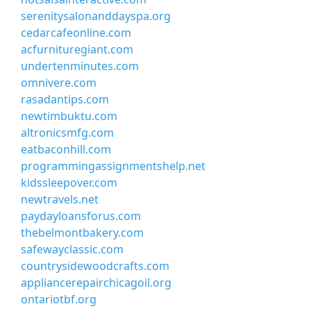
serenitysalonanddayspa.org
cedarcafeonline.com
acfurnituregiant.com
undertenminutes.com
omnivere.com
rasadantips.com
newtimbuktu.com
altronicsmfg.com
eatbaconhill.com
programmingassignmentshelp.net
kidssleepover.com
newtravels.net
paydayloansforus.com
thebelmontbakery.com
safewayclassic.com
countrysidewoodcrafts.com
appliancerepairchicagoil.org
ontariotbf.org