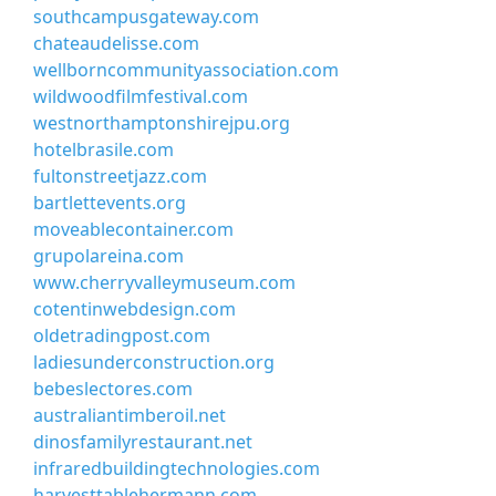
southcampusgateway.com
chateaudelisse.com
wellborncommunityassociation.com
wildwoodfilmfestival.com
westnorthamptonshirejpu.org
hotelbrasile.com
fultonstreetjazz.com
bartlettevents.org
moveablecontainer.com
grupolareina.com
www.cherryvalleymuseum.com
cotentinwebdesign.com
oldetradingpost.com
ladiesunderconstruction.org
bebeslectores.com
australiantimberoil.net
dinosfamilyrestaurant.net
infraredbuildingtechnologies.com
harvesttablehermann.com