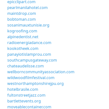
epicclipart.com
pearlmanilahotel.com
maintdrop.com
bobtoman.com
sosanimauxtunisie.org
kogroofing.com
alpinedentist.net
radioenergiadance.com
kookotheek.com
panayiotislamprou.com
southcampusgateway.com
chateaudelisse.com
wellborncommunityassociation.com
wildwoodfilmfestival.com
westnorthamptonshirejpu.org
hotelbrasile.com
fultonstreetjazz.com
bartlettevents.org
moveablecontainer.com