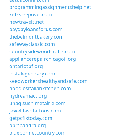
programmingassignmentshelp.net
kidssleepover.com
newtravels.net
paydayloansforus.com
thebelmontbakery.com
safewayclassic.com
countrysidewoodcrafts.com
appliancerepairchicagoil.org
ontariotbf.org
instalegendary.com
keepworkershealthyandsafe.com
noodlesitaliankitchen.com
nydreamact.org
unagisushimetairie.com
jewelflashtattoos.com
getpcfixtoday.com
bbrtbandra.org
bluebonnetcountry.com