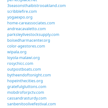
3seasonsthaibistrooakland.com
scribblefire.com
yogaexpo.org
home-careassociates.com
andreacavaletto.com
parksleylivestocksupply.com
boisedharmacenter.org
color-agestores.com
wipala.org
loyola-malawi.org
rosychicc.com
outpostboats.com
bytheendoftonight.com
hopeinthecities.org
gratefulgluttons.com
mobdroforpctv.com
cassandrasturdy.com
sanbenitoolivefestival.com