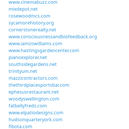
www.cinemabuzz.com
mixdepot.net
rosewoodmcs.com
sycamorehistory.org
cornerstonerealty.net
www.consciousnessandbiofeedback.org
www.iamzowilliams.com
www.hastingsgardencenter.com
pianoexplorer.net
southsidegardens.net
trinityum.net
mazzicontractors.com
thethirdplacesportsbar.com
ephesusrestaurant.net
woodyswellington.com
fatbellyfreds.com
www.elpatiodesigns.com
hudsonquarteryork.com
fibota.com