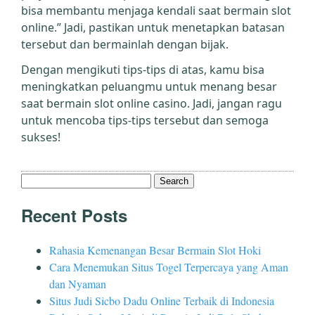
bisa membantu menjaga kendali saat bermain slot
online.” Jadi, pastikan untuk menetapkan batasan
tersebut dan bermainlah dengan bijak.
Dengan mengikuti tips-tips di atas, kamu bisa
meningkatkan peluangmu untuk menang besar
saat bermain slot online casino. Jadi, jangan ragu
untuk mencoba tips-tips tersebut dan semoga
sukses!
Search
for:
Recent Posts
Rahasia Kemenangan Besar Bermain Slot Hoki
Cara Menemukan Situs Togel Terpercaya yang Aman
dan Nyaman
Situs Judi Sicbo Dadu Online Terbaik di Indonesia