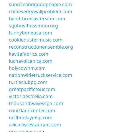
sunriseandgoodpeople.com
chinesedrywallproblem.com
bendthreesistersinn.com
stjohns-flossmoor.org
funnyboneusa.com
cookiedustermusic.com
reconstructionensemble.org
kavitafabrics.com
luchavolcanica.com
holycownm.com
nationwidetruckservice.com
turtleclubpg.com
greatpacifictour.com
victoriaestrella.com
thousandwavesspa.com
courtlandcenter.com
neilfindlaymsp.com
avicollisrestaurant.com
drcconline.org
v