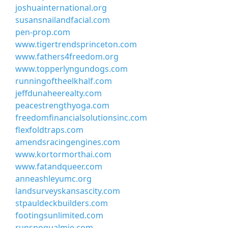
joshuainternational.org
susansnailandfacial.com
pen-prop.com
www.tigertrendsprinceton.com
www.fathers4freedom.org
www.topperlyngundogs.com
runningoftheelkhalf.com
jeffdunaheerealty.com
peacestrengthyoga.com
freedomfinancialsolutionsinc.com
flexfoldtraps.com
amendsracingengines.com
www.kortormorthai.com
www.fatandqueer.com
anneashleyumc.org
landsurveyskansascity.com
stpauldeckbuilders.com
footingsunlimited.com
runsnoqualmie.com