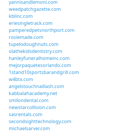
yannisandlemoni.com
weedpatchgazette.com
kblinc.com
eriesingletrack.com
pamperedpetsnorthport.com
rosiemade.com
tupelodoughnuts.com
olathekidsdentistry.com
hanleyfuneralhomeinc.com
mejorpaquetesorlando.com
1stand10sportsbarandgrill.com
w4btx.com
angelstouchnaillash.com
kabbalahacademy.net
smilondental.com
newstarcollision.com
sasrentals.com
secondsighttechnology.com
michaelsarver.com