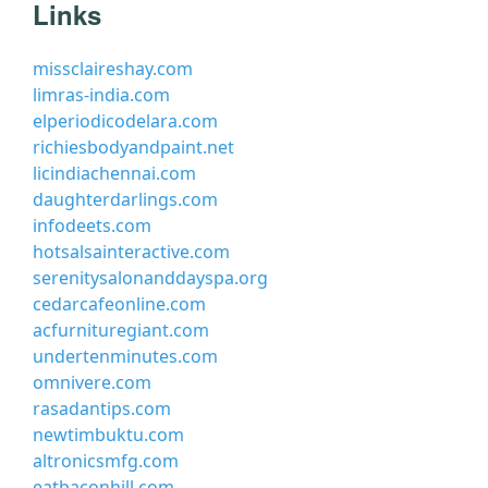
Links
missclaireshay.com
limras-india.com
elperiodicodelara.com
richiesbodyandpaint.net
licindiachennai.com
daughterdarlings.com
infodeets.com
hotsalsainteractive.com
serenitysalonanddayspa.org
cedarcafeonline.com
acfurnituregiant.com
undertenminutes.com
omnivere.com
rasadantips.com
newtimbuktu.com
altronicsmfg.com
eatbaconhill.com