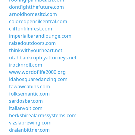
dontfightthefuture.com
arnoldhomesltd.com
coloredpencilcentral.com
cliftonfilmfest.com
imperialbarandlounge.com
raisedoutdoors.com
thinkwithyourheart.net
utahbankruptcyattorneys.net
irocknroll.com
www.wordoflife2000.org
idahosquaredancing.com
tawawcabins.com
folksemantic.com
sardosbar.com
italianvolt.com
berkshirealarmssystems.com
vizslabrewing.com
dralanbittner.com