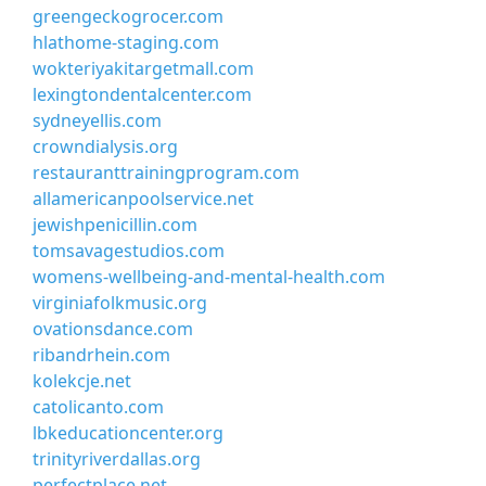
greengeckogrocer.com
hlathome-staging.com
wokteriyakitargetmall.com
lexingtondentalcenter.com
sydneyellis.com
crowndialysis.org
restauranttrainingprogram.com
allamericanpoolservice.net
jewishpenicillin.com
tomsavagestudios.com
womens-wellbeing-and-mental-health.com
virginiafolkmusic.org
ovationsdance.com
ribandrhein.com
kolekcje.net
catolicanto.com
lbkeducationcenter.org
trinityriverdallas.org
perfectplace.net