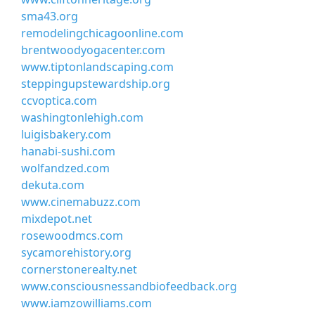
sma43.org
remodelingchicagoonline.com
brentwoodyogacenter.com
www.tiptonlandscaping.com
steppingupstewardship.org
ccvoptica.com
washingtonlehigh.com
luigisbakery.com
hanabi-sushi.com
wolfandzed.com
dekuta.com
www.cinemabuzz.com
mixdepot.net
rosewoodmcs.com
sycamorehistory.org
cornerstonerealty.net
www.consciousnessandbiofeedback.org
www.iamzowilliams.com